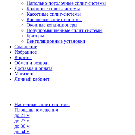
Напольно-потолоч​ные ​сплит-системы
Колонные ​​сплит-системы
Кассетные сплит-системы
Канальные сплит-системы
Оконные кондиционеры
Полупромышленные сплит-системы
Бризеры
Вентиляционные установки
Сравнение
Избранное
Корзина
Обмен и возврат
Доставка и оплата
Магазины
Личный кабинет
Настенные сплит-системы
Площадь помещения
до 21 м
до 27 м
до 36 м
до 54 м