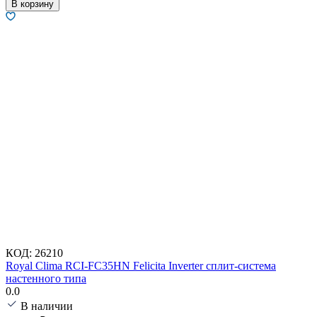
В корзину
КОД:
26210
Royal Clima RCI-FC35HN Felicita Inverter сплит-система
настенного типа
0.0
В наличии