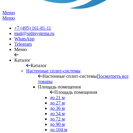
Меню
Меню
+7 (495) 161-81-11
mail@splitsystema.ru
WhatsApp
Telegram
Меню
Каталог
Каталог
Настенные сплит-системы
Настенные сплит-системы
Посмотреть все
товары
Площадь помещения
Площадь помещения
до 21 м
до 27 м
до 36 м
до 54 м
до 72 м
до 90 м
до 104 м