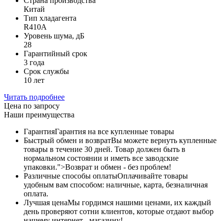
Страна производства
Китай
Тип хладагента
R410A
Уровень шума, дБ
28
Гарантийный срок
3 года
Срок службы
10 лет
Читать подробнее
Цена по запросу
Наши преимущества
Гарантия
Гарантия на все купленные товары
Быстрый обмен и возврат
Вы можете вернуть купленные
товары в течение 30 дней. Товар должен быть в
нормальном состоянии и иметь все заводские
упаковки.">Возврат и обмен - без проблем!
Различные способы оплаты
Оплачивайте товары
удобным вам способом: наличные, карта, безналичная
оплата.
Лучшая цена
Мы гордимся нашими ценами, их каждый
день проверяют сотни клиентов, которые отдают выбор
нашему интернет - магазину!