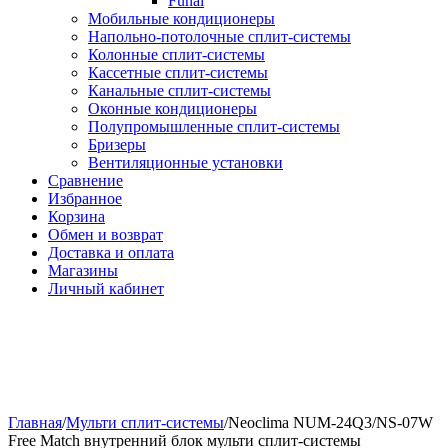
Funai
Мобильные кондиционеры
Напольно-потолоч​ные ​сплит-системы
Колонные ​​сплит-системы
Кассетные сплит-системы
Канальные сплит-системы
Оконные кондиционеры
Полупромышленные сплит-системы
Бризеры
Вентиляционные установки
Сравнение
Избранное
Корзина
Обмен и возврат
Доставка и оплата
Магазины
Личный кабинет
Главная
/
Мульти сплит-системы
/
Neoclima NUM-24Q3/NS-07W
Free Match внутренний блок мульти сплит-системы