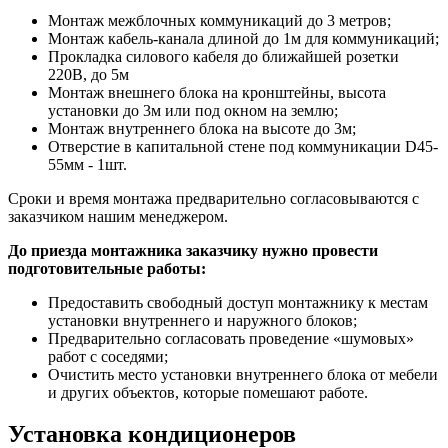
Монтаж межблочных коммуникаций до 3 метров;
Монтаж кабель-канала длиной до 1м для коммуникаций;
Прокладка силового кабеля до ближайшей розетки
220В, до 5м
Монтаж внешнего блока на кронштейны, высота
установки до 3м или под окном на землю;
Монтаж внутреннего блока на высоте до 3м;
Отверстие в капитальной стене под коммуникации D45-
55мм - 1шт.
Сроки и время монтажа предварительно согласовываются с
заказчиком нашим менеджером.
До приезда монтажника заказчику нужно провести
подготовительные работы:
Предоставить свободный доступ монтажнику к местам
установки внутреннего и наружного блоков;
Предварительно согласовать проведение «шумовых»
работ с соседями;
Очистить место установки внутреннего блока от мебели
и других объектов, которые помешают работе.
Установка кондиционеров