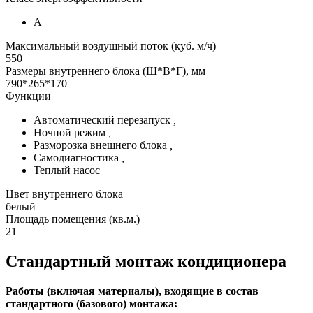
А
Максимальный воздушный поток (куб. м/ч)
550
Размеры внутреннего блока (Ш*В*Г), мм
790*265*170
Функции
Автоматический перезапуск
,
Ночной режим
,
Разморозка внешнего блока
,
Самодиагностика
,
Теплый насос
Цвет внутреннего блока
белый
Площадь помещения (кв.м.)
21
Стандартный монтаж кондиционера
Работы (включая материалы), входящие в состав
стандартного (базового) монтажа: