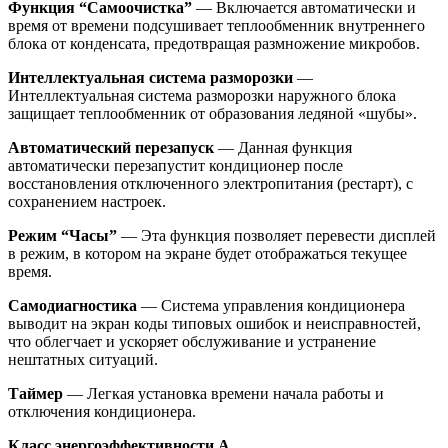
Функция “Самоочистка”
— Включается автоматически и
время от времени подсушивает теплообменник внутреннего
блока от конденсата, предотвращая размножение микробов.
Интеллектуальная система разморозки
—
Интеллектуальная система разморозки наружного блока
защищает теплообменник от образования ледяной «шубы».
Автоматический перезапуск
— Данная функция
автоматически перезапустит кондиционер после
восстановления отключенного электропитания (рестарт), с
сохранением настроек.
Режим “Часы”
— Эта функция позволяет перевести дисплей
в режим, в котором на экране будет отображаться текущее
время.
Самодиагностика
— Система управления кондиционера
выводит на экран коды типовых ошибок и неисправностей,
что облегчает и ускоряет обслуживание и устранение
нештатных ситуаций.
Таймер
— Легкая установка времени начала работы и
отключения кондиционера.
Класс энергоэффективности A.