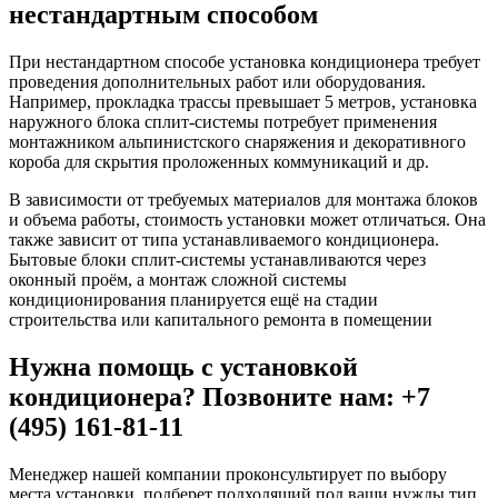
нестандартным способом
При нестандартном способе установка кондиционера требует
проведения дополнительных работ или оборудования.
Например, прокладка трассы превышает 5 метров, установка
наружного блока сплит-системы потребует применения
монтажником альпинистского снаряжения и декоративного
короба для скрытия проложенных коммуникаций и др.
В зависимости от требуемых материалов для монтажа блоков
и объема работы, стоимость установки может отличаться. Она
также зависит от типа устанавливаемого кондиционера.
Бытовые блоки сплит-системы устанавливаются через
оконный проём, а монтаж сложной системы
кондиционирования планируется ещё на стадии
строительства или капитального ремонта в помещении
Нужна помощь с установкой
кондиционера? Позвоните нам: +7
(495) 161-81-11
Менеджер нашей компании проконсультирует по выбору
места установки, подберет подходящий под ваши нужды тип