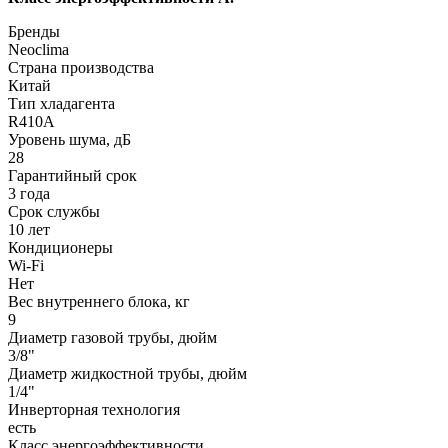
Бренды
Neoclima
Страна производства
Китай
Тип хладагента
R410A
Уровень шума, дБ
28
Гарантийный срок
3 года
Срок службы
10 лет
Кондиционеры
Wi-Fi
Нет
Вес внутреннего блока, кг
9
Диаметр газовой трубы, дюйм
3/8"
Диаметр жидкостной трубы, дюйм
1/4"
Инверторная технология
есть
Класс энергоэффективности