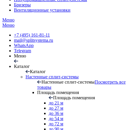
Бризеры
Вентиляционные установки
Меню
Меню
+7 (495) 161-81-11
mail@splitsystema.ru
WhatsApp
Telegram
Меню
Каталог
Каталог
Настенные сплит-системы
Настенные сплит-системы
Посмотреть все
товары
Площадь помещения
Площадь помещения
до 21 м
до 27 м
до 36 м
до 54 м
до 72 м
до 90 м