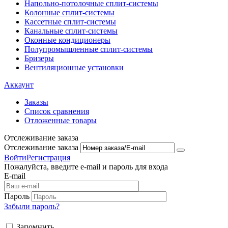
Напольно-потолоч​ные ​сплит-системы
Колонные ​​сплит-системы
Кассетные сплит-системы
Канальные сплит-системы
Оконные кондиционеры
Полупромышленные сплит-системы
Бризеры
Вентиляционные установки
Аккаунт
Заказы
Список сравнения
Отложенные товары
Отслеживание заказа
Отслеживание заказа
Войти
Регистрация
Пожалуйста, введите e-mail и пароль для входа
E-mail
Пароль
Забыли пароль?
Запомнить