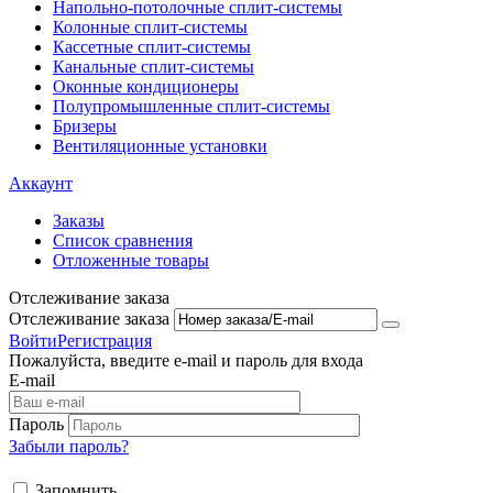
Напольно-потолоч​ные ​сплит-системы
Колонные ​​сплит-системы
Кассетные сплит-системы
Канальные сплит-системы
Оконные кондиционеры
Полупромышленные сплит-системы
Бризеры
Вентиляционные установки
Аккаунт
Заказы
Список сравнения
Отложенные товары
Отслеживание заказа
Отслеживание заказа
Войти
Регистрация
Пожалуйста, введите e-mail и пароль для входа
E-mail
Пароль
Забыли пароль?
Запомнить