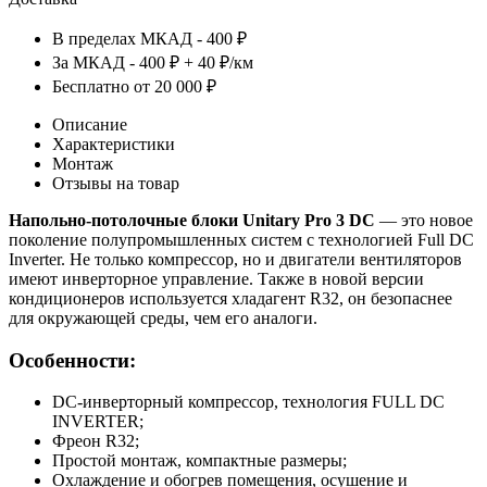
В пределах МКАД - 400 ₽
За МКАД - 400 ₽ + 40 ₽/км
Бесплатно от 20 000 ₽
Описание
Характеристики
Монтаж
Отзывы на товар
Напольно-потолочные блоки Unitary Pro 3 DC
— это новое
поколение полупромышленных систем с технологией Full DC
Inverter. Не только компрессор, но и двигатели вентиляторов
имеют инверторное управление. Также в новой версии
кондиционеров используется хладагент R32, он безопаснее
для окружающей среды, чем его аналоги.
Особенности:
DC-инверторный компрессор, технология FULL DC
INVERTER;
Фреон R32;
Простой монтаж, компактные размеры;
Охлаждение и обогрев помещения, осушение и