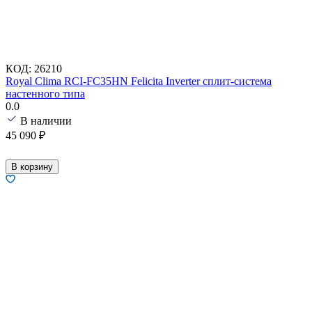
КОД:
26210
Royal Clima RCI-FC35HN Felicita Inverter сплит-система
настенного типа
0.0
В наличии
45 090
₽
В корзину