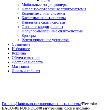
Funai
Мобильные кондиционеры
Напольно-потолоч​ные ​сплит-системы
Колонные ​​сплит-системы
Кассетные сплит-системы
Канальные сплит-системы
Оконные кондиционеры
Полупромышленные сплит-системы
Бризеры
Вентиляционные установки
Сравнение
Избранное
Корзина
Обмен и возврат
Доставка и оплата
Магазины
Личный кабинет
Главная
/
Напольно-потолоч​ные сплит-системы
/
Electrolux
EACU-48H/UP3-DC/N8 внутренний блок напольно-