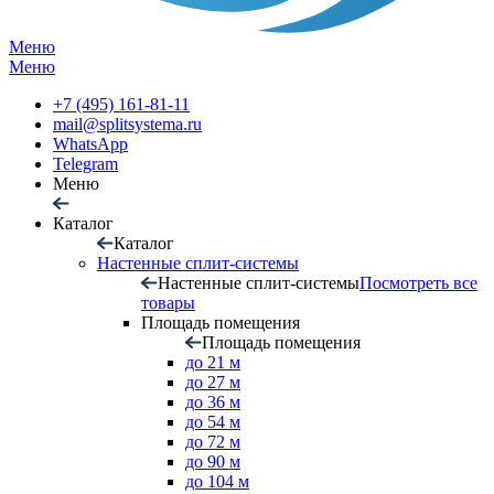
Меню
Меню
+7 (495) 161-81-11
mail@splitsystema.ru
WhatsApp
Telegram
Меню
Каталог
Каталог
Настенные сплит-системы
Настенные сплит-системы
Посмотреть все
товары
Площадь помещения
Площадь помещения
до 21 м
до 27 м
до 36 м
до 54 м
до 72 м
до 90 м
до 104 м