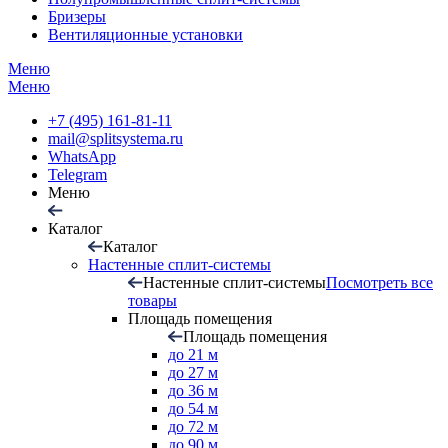
Бризеры
Вентиляционные установки
Меню
Меню
+7 (495) 161-81-11
mail@splitsystema.ru
WhatsApp
Telegram
Меню
Каталог
Каталог
Настенные сплит-системы
Настенные сплит-системы
Посмотреть все
товары
Площадь помещения
Площадь помещения
до 21 м
до 27 м
до 36 м
до 54 м
до 72 м
до 90 м