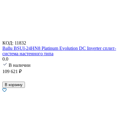
КОД:
11832
Ballu BSUI-24HN8 Platinum Evolution DC Inverter сплит-
система настенного типа
0.0
В наличии
109 621
₽
В корзину