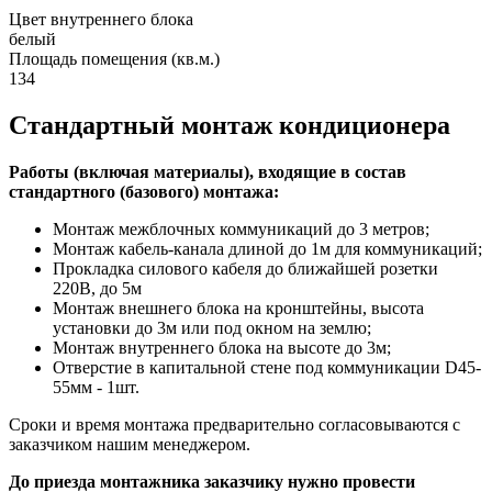
Цвет внутреннего блока
белый
Площадь помещения (кв.м.)
134
Стандартный монтаж кондиционера
Работы (включая материалы), входящие в состав
стандартного (базового) монтажа:
Монтаж межблочных коммуникаций до 3 метров;
Монтаж кабель-канала длиной до 1м для коммуникаций;
Прокладка силового кабеля до ближайшей розетки
220В, до 5м
Монтаж внешнего блока на кронштейны, высота
установки до 3м или под окном на землю;
Монтаж внутреннего блока на высоте до 3м;
Отверстие в капитальной стене под коммуникации D45-
55мм - 1шт.
Сроки и время монтажа предварительно согласовываются с
заказчиком нашим менеджером.
До приезда монтажника заказчику нужно провести