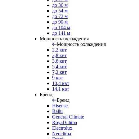
до 36 м
до 54 м
до 72 м
до 90 м
до 104 м
до 141 м
Мощность охлаждения
Мощность охлаждения
2,2 квт
2,8 квт
3,6 квт
5,4 квт
7,2 квт
9 квт
10,4 квт
14,1 квт
Бренд
Бренд
Hisense
Ballu
General Climate
Royal Clima
Electrolux
Neoclima