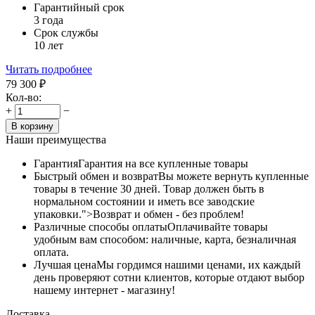
Гарантийный срок
3 года
Срок службы
10 лет
Читать подробнее
79 300
₽
Кол-во:
+
−
В корзину
Наши преимущества
Гарантия
Гарантия на все купленные товары
Быстрый обмен и возврат
Вы можете вернуть купленные
товары в течение 30 дней. Товар должен быть в
нормальном состоянии и иметь все заводские
упаковки.">Возврат и обмен - без проблем!
Различные способы оплаты
Оплачивайте товары
удобным вам способом: наличные, карта, безналичная
оплата.
Лучшая цена
Мы гордимся нашими ценами, их каждый
день проверяют сотни клиентов, которые отдают выбор
нашему интернет - магазину!
Доставка