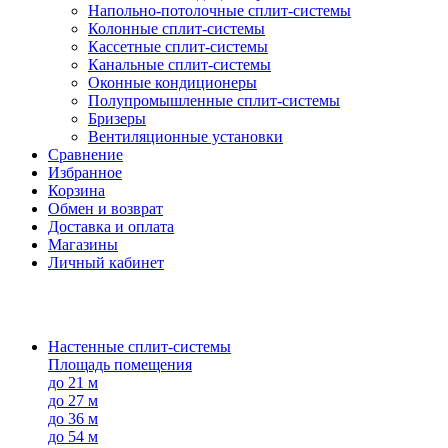
Напольно-потолоч​ные ​сплит-системы
Колонные ​​сплит-системы
Кассетные сплит-системы
Канальные сплит-системы
Оконные кондиционеры
Полупромышленные сплит-системы
Бризеры
Вентиляционные установки
Сравнение
Избранное
Корзина
Обмен и возврат
Доставка и оплата
Магазины
Личный кабинет
Настенные сплит-системы
Площадь помещения
до 21 м
до 27 м
до 36 м
до 54 м