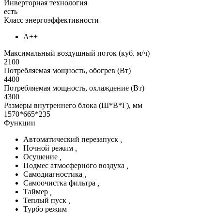
Инверторная технология
есть
Класс энергоэффективности
А++
Максимальный воздушный поток (куб. м/ч)
2100
Потребляемая мощность, обогрев (Вт)
4400
Потребляемая мощность, охлаждение (Вт)
4300
Размеры внутреннего блока (Ш*В*Г), мм
1570*665*235
Функции
Автоматический перезапуск
,
Ночной режим
,
Осушение
,
Подмес атмосферного воздуха
,
Самодиагностика
,
Самоочистка фильтра
,
Таймер
,
Теплый пуск
,
Турбо режим