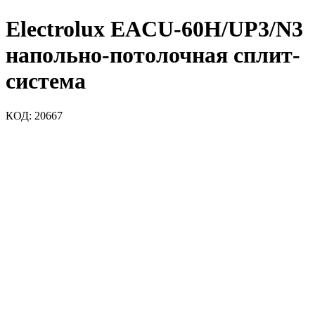
Electrolux EACU-60H/UP3/N3
напольно-потолочная сплит-
система
КОД:
20667