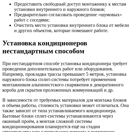
Предоставить свободный доступ монтажнику к местам
установки внутреннего и наружного блоков;
Предварительно согласовать проведение «шумовых»
работ с соседями;
Очистить место установки внутреннего блока от мебели
и других объектов, которые помешают работе.
Установка кондиционеров
нестандартным способом
При нестандартном способе установка кондиционера требует
проведения дополнительных работ или оборудования.
Например, прокладка трассы превышает 5 метров, установка
наружного блока сплит-системы потребует применения
монтажником альпинистского снаряжения и декоративного
короба для скрытия проложенных коммуникаций и др.
В зависимости от требуемых материалов для монтажа блоков
и объема работы, стоимость установки может отличаться. Она
также зависит от типа устанавливаемого кондиционера.
Бытовые блоки сплит-системы устанавливаются через
оконный проём, а монтаж сложной системы
кондиционирования планируется ещё на стадии
строительства или капитального ремонта в помещении