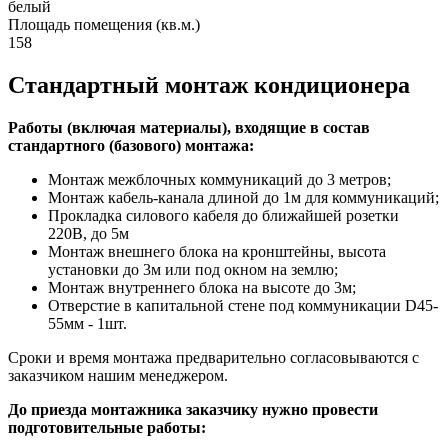
белый
Площадь помещения (кв.м.)
158
Стандартный монтаж кондиционера
Работы (включая материалы), входящие в состав
стандартного (базового) монтажа:
Монтаж межблочных коммуникаций до 3 метров;
Монтаж кабель-канала длиной до 1м для коммуникаций;
Прокладка силового кабеля до ближайшей розетки
220В, до 5м
Монтаж внешнего блока на кронштейны, высота
установки до 3м или под окном на землю;
Монтаж внутреннего блока на высоте до 3м;
Отверстие в капитальной стене под коммуникации D45-
55мм - 1шт.
Сроки и время монтажа предварительно согласовываются с
заказчиком нашим менеджером.
До приезда монтажника заказчику нужно провести
подготовительные работы: