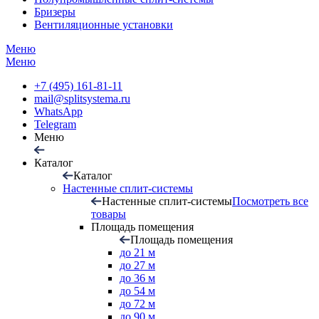
Бризеры
Вентиляционные установки
Меню
Меню
+7 (495) 161-81-11
mail@splitsystema.ru
WhatsApp
Telegram
Меню
Каталог
Каталог
Настенные сплит-системы
Настенные сплит-системы
Посмотреть все
товары
Площадь помещения
Площадь помещения
до 21 м
до 27 м
до 36 м
до 54 м
до 72 м
до 90 м