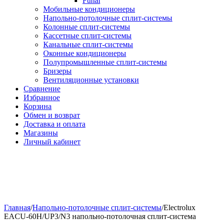
Funai
Мобильные кондиционеры
Напольно-потолоч​ные ​сплит-системы
Колонные ​​сплит-системы
Кассетные сплит-системы
Канальные сплит-системы
Оконные кондиционеры
Полупромышленные сплит-системы
Бризеры
Вентиляционные установки
Сравнение
Избранное
Корзина
Обмен и возврат
Доставка и оплата
Магазины
Личный кабинет
Главная
/
Напольно-потолоч​ные сплит-системы
/
Electrolux
EACU-60H/UP3/N3 напольно-потолочная сплит-система