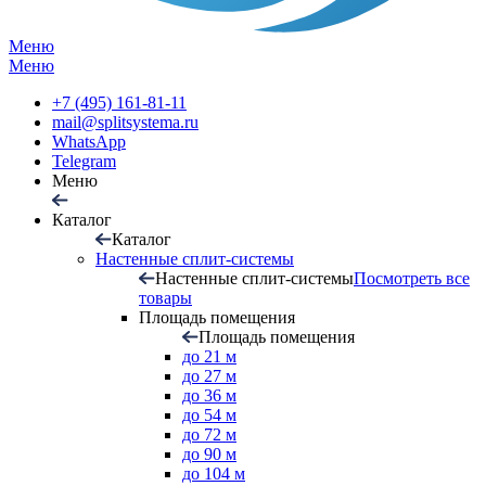
Меню
Меню
+7 (495) 161-81-11
mail@splitsystema.ru
WhatsApp
Telegram
Меню
Каталог
Каталог
Настенные сплит-системы
Настенные сплит-системы
Посмотреть все
товары
Площадь помещения
Площадь помещения
до 21 м
до 27 м
до 36 м
до 54 м
до 72 м
до 90 м
до 104 м