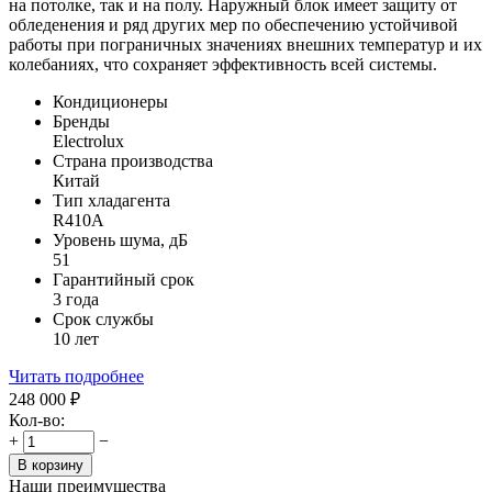
на потолке, так и на полу. Наружный блок имеет защиту от
обледенения и ряд других мер по обеспечению устойчивой
работы при пограничных значениях внешних температур и их
колебаниях, что сохраняет эффективность всей системы.
Кондиционеры
Бренды
Electrolux
Страна производства
Китай
Тип хладагента
R410A
Уровень шума, дБ
51
Гарантийный срок
3 года
Срок службы
10 лет
Читать подробнее
248 000
₽
Кол-во:
+
−
В корзину
Наши преимущества