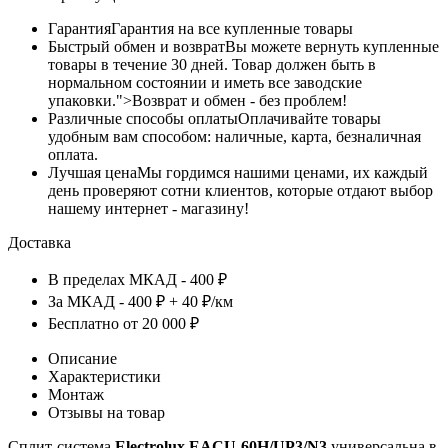
Гарантия
Гарантия на все купленные товары
Быстрый обмен и возврат
Вы можете вернуть купленные
товары в течение 30 дней. Товар должен быть в
нормальном состоянии и иметь все заводские
упаковки.">Возврат и обмен - без проблем!
Различные способы оплаты
Оплачивайте товары
удобным вам способом: наличные, карта, безналичная
оплата.
Лучшая цена
Мы гордимся нашими ценами, их каждый
день проверяют сотни клиентов, которые отдают выбор
нашему интернет - магазину!
Доставка
В пределах МКАД - 400 ₽
За МКАД - 400 ₽ + 40 ₽/км
Бесплатно от 20 000 ₽
Описание
Характеристики
Монтаж
Отзывы на товар
Сплит-система
Electrolux EACU-60H/UP3/N3
универсальна в