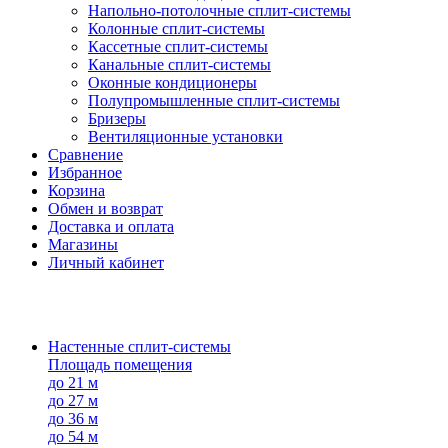
Напольно-потолоч​ные ​сплит-системы
Колонные ​​сплит-системы
Кассетные сплит-системы
Канальные сплит-системы
Оконные кондиционеры
Полупромышленные сплит-системы
Бризеры
Вентиляционные установки
Сравнение
Избранное
Корзина
Обмен и возврат
Доставка и оплата
Магазины
Личный кабинет
Настенные сплит-системы
Площадь помещения
до 21 м
до 27 м
до 36 м
до 54 м