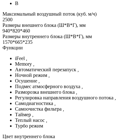
B
Максимальный воздушный поток (куб. м/ч)
2500
Размеры внешнего блока (Ш*В*Г), мм
940*820*460
Размеры внутреннего блока (Ш*В*Г), мм
1570*665*235
Функции
iFeel
,
Memory
,
Автоматический перезапуск
,
Ночной режим
,
Осушение
,
Подмес атмосферного воздуха
,
Разморозка внешнего блока
,
Регулировка направления воздушного потока
,
Самодиагностика
,
Самоочистка фильтра
,
Таймер
,
Теплый насос
,
Турбо режим
Цвет внутреннего блока