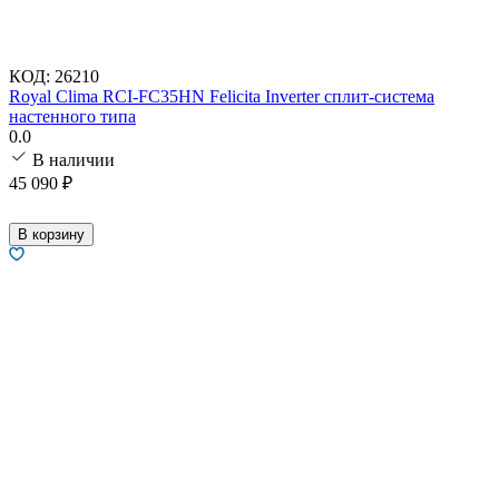
КОД:
26210
Royal Clima RCI-FC35HN Felicita Inverter сплит-система
настенного типа
0.0
В наличии
45 090
₽
В корзину