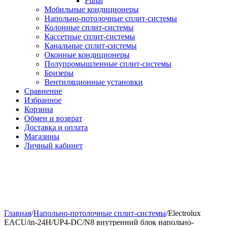
Funai
Мобильные кондиционеры
Напольно-потолоч​ные ​сплит-системы
Колонные ​​сплит-системы
Кассетные сплит-системы
Канальные сплит-системы
Оконные кондиционеры
Полупромышленные сплит-системы
Бризеры
Вентиляционные установки
Сравнение
Избранное
Корзина
Обмен и возврат
Доставка и оплата
Магазины
Личный кабинет
Главная
/
Напольно-потолоч​ные сплит-системы
/
Electrolux
EACU/in-24H/UP4-DC/N8 внутренний блок напольно-