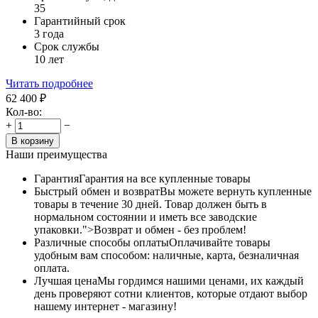
35
Гарантийный срок
3 года
Срок службы
10 лет
Читать подробнее
62 400
₽
Кол-во:
+
−
В корзину
Наши преимущества
Гарантия
Гарантия на все купленные товары
Быстрый обмен и возврат
Вы можете вернуть купленные
товары в течение 30 дней. Товар должен быть в
нормальном состоянии и иметь все заводские
упаковки.">Возврат и обмен - без проблем!
Различные способы оплаты
Оплачивайте товары
удобным вам способом: наличные, карта, безналичная
оплата.
Лучшая цена
Мы гордимся нашими ценами, их каждый
день проверяют сотни клиентов, которые отдают выбор
нашему интернет - магазину!