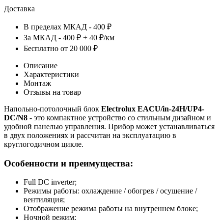
Доставка
В пределах МКАД - 400 ₽
За МКАД - 400 ₽ + 40 ₽/км
Бесплатно от 20 000 ₽
Описание
Характеристики
Монтаж
Отзывы на товар
Напольно-потолочный блок
Electrolux EACU/in-24H/UP4-
DC/N8
- это компактное устройство со стильным дизайном и
удобной панелью управления. Прибор может устанавливаться
в двух положениях и рассчитан на эксплуатацию в
круглогодичном цикле.
Особенности и преимущества:
Full DC inverter;
Режимы работы: охлаждение / обогрев / осушение /
вентиляция;
Отображение режима работы на внутреннем блоке;
Ночной режим;