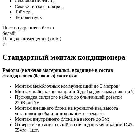
Самодиагностика
,
Самоочистка фильтра
,
Таймер
,
Теплый пуск
Цвет внутреннего блока
белый
Площадь помещения (кв.м.)
71
Стандартный монтаж кондиционера
Работы (включая материалы), входящие в состав
стандартного (базового) монтажа:
Монтаж межблочных коммуникаций до 3 метров;
Монтаж кабель-канала длиной до 1м для коммуникаций;
Прокладка силового кабеля до ближайшей розетки
220В, до 5м
Монтаж внешнего блока на кронштейны, высота
установки до 3м или под окном на землю;
Монтаж внутреннего блока на высоте до 3м;
Отверстие в капитальной стене под коммуникации D45-
55мм - 1шт.