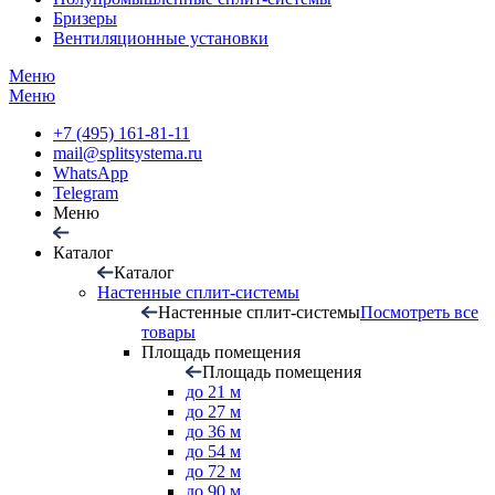
Бризеры
Вентиляционные установки
Меню
Меню
+7 (495) 161-81-11
mail@splitsystema.ru
WhatsApp
Telegram
Меню
Каталог
Каталог
Настенные сплит-системы
Настенные сплит-системы
Посмотреть все
товары
Площадь помещения
Площадь помещения
до 21 м
до 27 м
до 36 м
до 54 м
до 72 м
до 90 м