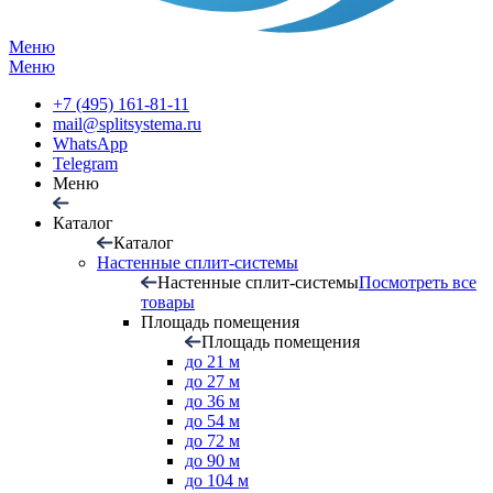
Меню
Меню
+7 (495) 161-81-11
mail@splitsystema.ru
WhatsApp
Telegram
Меню
Каталог
Каталог
Настенные сплит-системы
Настенные сплит-системы
Посмотреть все
товары
Площадь помещения
Площадь помещения
до 21 м
до 27 м
до 36 м
до 54 м
до 72 м
до 90 м
до 104 м