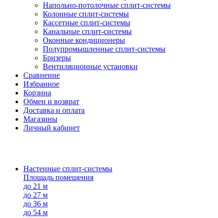
Напольно-потолоч​ные ​сплит-системы
Колонные ​​сплит-системы
Кассетные сплит-системы
Канальные сплит-системы
Оконные кондиционеры
Полупромышленные сплит-системы
Бризеры
Вентиляционные установки
Сравнение
Избранное
Корзина
Обмен и возврат
Доставка и оплата
Магазины
Личный кабинет
Настенные сплит-системы
Площадь помещения
до 21 м
до 27 м
до 36 м
до 54 м