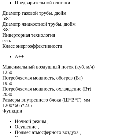
Предварительной очистки
Диаметр газовой трубы, дюйм
5/8"
Диаметр жидкостной трубы, дюйм
3/8"
Инверторная технология
есть
Класс энергоэффективности
А++
Максимальный воздушный поток (куб. м/ч)
1250
Потребляемая мощность, обогрев (Вт)
1950
Потребляемая мощность, охлаждение (Вт)
2030
Размеры внутреннего блока (Ш*В*Г), мм
1200*665*235
Функции
Ночной режим
,
Осушение
,
Подмес атмосферного воздуха
,