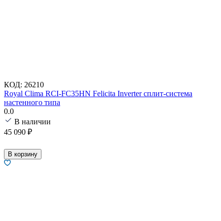
КОД:
26210
Royal Clima RCI-FC35HN Felicita Inverter сплит-система
настенного типа
0.0
В наличии
45 090
₽
В корзину