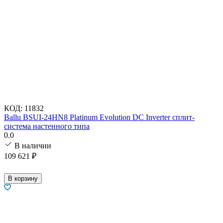
КОД:
11832
Ballu BSUI-24HN8 Platinum Evolution DC Inverter сплит-
система настенного типа
0.0
В наличии
109 621
₽
В корзину