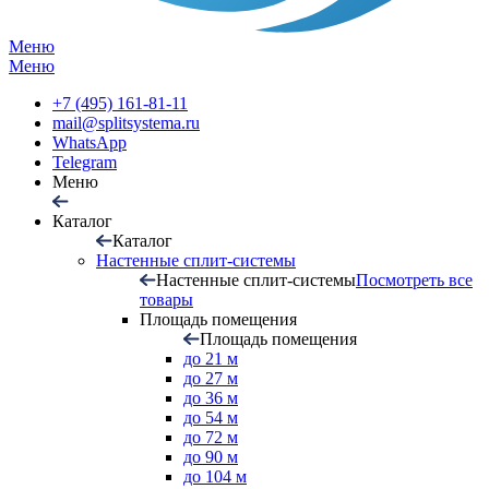
Меню
Меню
+7 (495) 161-81-11
mail@splitsystema.ru
WhatsApp
Telegram
Меню
Каталог
Каталог
Настенные сплит-системы
Настенные сплит-системы
Посмотреть все
товары
Площадь помещения
Площадь помещения
до 21 м
до 27 м
до 36 м
до 54 м
до 72 м
до 90 м
до 104 м