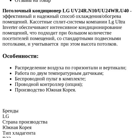
Отзывы на товар
Потолочный кондиционер LG UV24R.N10/UU24WR.U40
-
эффективный и надежный способ охлаждения/обогрева
помещений. Кассетные сплит-системы компании Lg Ultra
Inverter обеспечивают интенсивное кондиционирование
помещений, что подходит при большом количестве
посетителей помещений, со стандартными подвесными
потолками, и учитывается при этом высота потолков.
Особенности:
Распределение воздуха по горизонтали и вертикали;
Работа по двум температурным датчикам;
Беспроводной пульт в комплекте;
Проводной контроллер (опция);
Производство Южная Корея.
Бренды
LG
Страна производства
Южная Корея
Тип хладагента