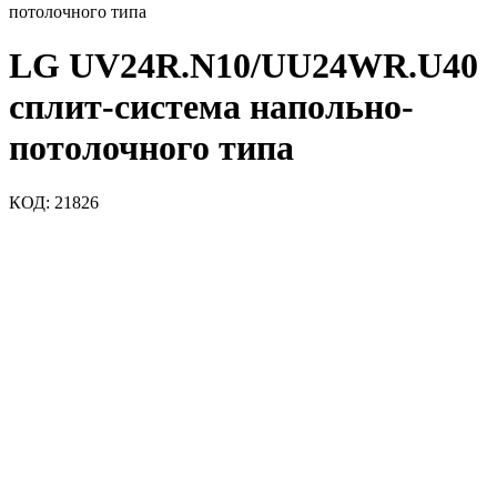
потолочного типа
LG UV24R.N10/UU24WR.U40
сплит-система напольно-
потолочного типа
КОД:
21826