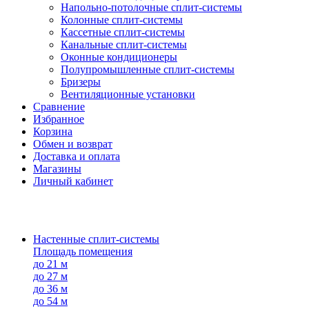
Напольно-потолоч​ные ​сплит-системы
Колонные ​​сплит-системы
Кассетные сплит-системы
Канальные сплит-системы
Оконные кондиционеры
Полупромышленные сплит-системы
Бризеры
Вентиляционные установки
Сравнение
Избранное
Корзина
Обмен и возврат
Доставка и оплата
Магазины
Личный кабинет
Настенные сплит-системы
Площадь помещения
до 21 м
до 27 м
до 36 м
до 54 м