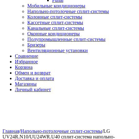
Funai
Мобильные кондиционеры
Напольно-потолоч​ные ​сплит-системы
Колонные ​​сплит-системы
Кассетные сплит-системы
Канальные сплит-системы
Оконные кондиционеры
Полупромышленные сплит-системы
Бризеры
Вентиляционные установки
Сравнение
Избранное
Корзина
Обмен и возврат
Доставка и оплата
Магазины
Личный кабинет
Главная
/
Напольно-потолоч​ные сплит-системы
/
LG
UV24R.N10/UU24WR.U40 сплит-система напольно-