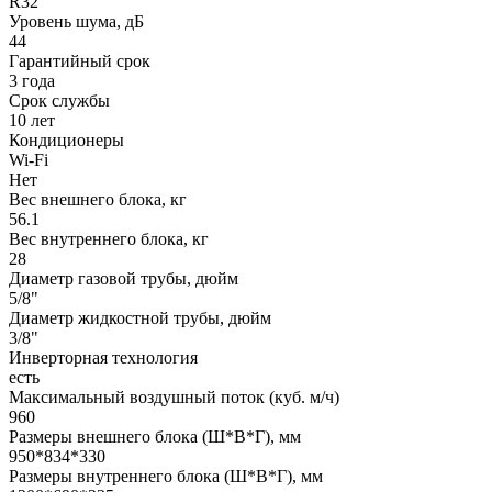
R32
Уровень шума, дБ
44
Гарантийный срок
3 года
Срок службы
10 лет
Кондиционеры
Wi-Fi
Нет
Вес внешнего блока, кг
56.1
Вес внутреннего блока, кг
28
Диаметр газовой трубы, дюйм
5/8"
Диаметр жидкостной трубы, дюйм
3/8"
Инверторная технология
есть
Максимальный воздушный поток (куб. м/ч)
960
Размеры внешнего блока (Ш*В*Г), мм
950*834*330
Размеры внутреннего блока (Ш*В*Г), мм