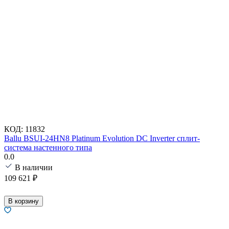
КОД:
11832
Ballu BSUI-24HN8 Platinum Evolution DC Inverter сплит-
система настенного типа
0.0
В наличии
109 621
₽
В корзину