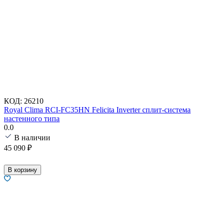
КОД:
26210
Royal Clima RCI-FC35HN Felicita Inverter сплит-система
настенного типа
0.0
В наличии
45 090
₽
В корзину