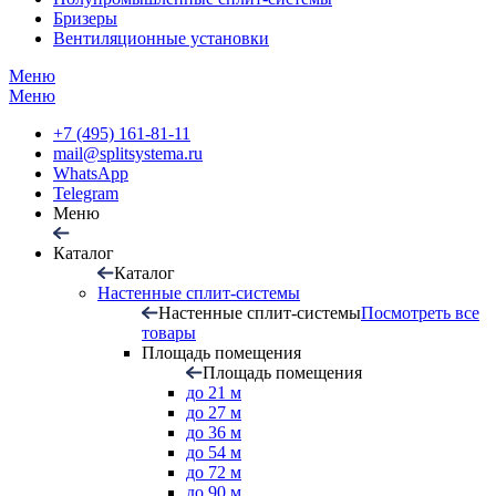
Бризеры
Вентиляционные установки
Меню
Меню
+7 (495) 161-81-11
mail@splitsystema.ru
WhatsApp
Telegram
Меню
Каталог
Каталог
Настенные сплит-системы
Настенные сплит-системы
Посмотреть все
товары
Площадь помещения
Площадь помещения
до 21 м
до 27 м
до 36 м
до 54 м
до 72 м
до 90 м