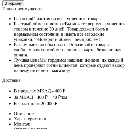
В корзину
Наши преимущества
Гарантия
Гарантия на все купленные товары
Быстрый обмен и возврат
Вы можете вернуть купленные
товары в течение 30 дней. Товар должен быть в
нормальном состоянии и иметь все заводские
упаковки.">Возврат и обмен - без проблем!
Различные способы оплаты
Оплачивайте товары
удобным вам способом: наличные, карта, безналичная
оплата.
Лучшая цена
Мы гордимся нашими ценами, их каждый
день проверяют сотни клиентов, которые отдают выбор
нашему интернет - магазину!
Доставка
В пределах МКАД - 400 ₽
За МКАД - 400 ₽ + 40 ₽/км
Бесплатно от 20 000 ₽
Описание
Характеристики
Монтаж