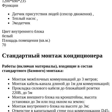
1200*690*235
Функции
Датчик присутствия людей (сенсор движения)
,
Теплый насос
,
Экодатчик
Цвет внутреннего блока
белый
Площадь помещения (кв.м.)
70
Стандартный монтаж кондиционера
Работы (включая материалы), входящие в состав
стандартного (базового) монтажа:
Монтаж межблочных коммуникаций до 3 метров;
Монтаж кабель-канала длиной до 1м для коммуникаций;
Прокладка силового кабеля до ближайшей розетки
220В, до 5м
Монтаж внешнего блока на кронштейны, высота
установки до 3м или под окном на землю;
Монтаж внутреннего блока на высоте до 3м;
Отверстие в капитальной стене под коммуникации D45-