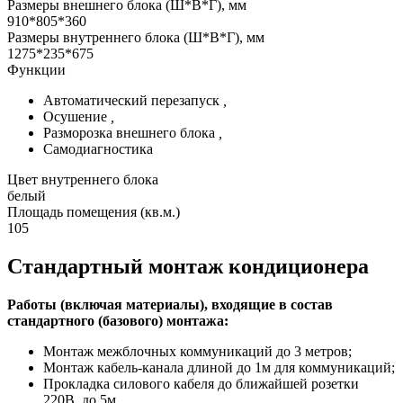
Размеры внешнего блока (Ш*В*Г), мм
910*805*360
Размеры внутреннего блока (Ш*В*Г), мм
1275*235*675
Функции
Автоматический перезапуск
,
Осушение
,
Разморозка внешнего блока
,
Самодиагностика
Цвет внутреннего блока
белый
Площадь помещения (кв.м.)
105
Стандартный монтаж кондиционера
Работы (включая материалы), входящие в состав
стандартного (базового) монтажа:
Монтаж межблочных коммуникаций до 3 метров;
Монтаж кабель-канала длиной до 1м для коммуникаций;
Прокладка силового кабеля до ближайшей розетки
220В, до 5м