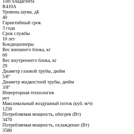
Тип хладагента
R410A
Уровень шума, дБ
40
Гарантийный срок
3 года
Срок службы
10 лет
Кондиционеры
Вес внешнего блока, кг
60
Вес внутреннего блока, кг
29
Диаметр газовой трубы, дюйм
5/8"
Диаметр жидкостной трубы, дюйм
3/8"
Инверторная технология
нет
Максимальный воздушный поток (куб. м/ч)
1250
Потребляемая мощность, обогрев (Вт)
3470
Потребляемая мощность, охлаждение (Вт)
3580