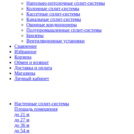
Напольно-потолоч​ные ​сплит-системы
Колонные ​​сплит-системы
Кассетные сплит-системы
Канальные сплит-системы
Оконные кондиционеры
Полупромышленные сплит-системы
Бризеры
Вентиляционные установки
Сравнение
Избранное
Корзина
Обмен и возврат
Доставка и оплата
Магазины
Личный кабинет
Настенные сплит-системы
Площадь помещения
до 21 м
до 27 м
до 36 м
до 54 м