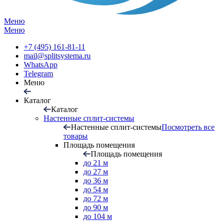
Меню
Меню
+7 (495) 161-81-11
mail@splitsystema.ru
WhatsApp
Telegram
Меню
Каталог
Каталог
Настенные сплит-системы
Настенные сплит-системы
Посмотреть все
товары
Площадь помещения
Площадь помещения
до 21 м
до 27 м
до 36 м
до 54 м
до 72 м
до 90 м
до 104 м