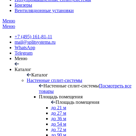
Бризеры
Вентиляционные установки
Меню
Меню
+7 (495) 161-81-11
mail@splitsystema.ru
WhatsApp
Telegram
Меню
Каталог
Каталог
Настенные сплит-системы
Настенные сплит-системы
Посмотреть все
товары
Площадь помещения
Площадь помещения
до 21 м
до 27 м
до 36 м
до 54 м
до 72 м
до 90 м