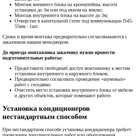
Монтаж внешнего блока на кронштейны, высота
установки до 3м или под окном на землю;
Монтаж внутреннего блока на высоте до 3м;
Отверстие в капитальной стене под коммуникации D45-
55мм - 1шт.
Сроки и время монтажа предварительно согласовываются с
заказчиком нашим менеджером.
До приезда монтажника заказчику нужно провести
подготовительные работы:
Предоставить свободный доступ монтажнику к местам
установки внутреннего и наружного блоков;
Предварительно согласовать проведение «шумовых»
работ с соседями;
Очистить место установки внутреннего блока от мебели
и других объектов, которые помешают работе.
Установка кондиционеров
нестандартным способом
При нестандартном способе установка кондиционера требует
проведения дополнительных работ или оборудования.