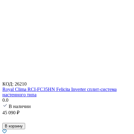
КОД:
26210
Royal Clima RCI-FC35HN Felicita Inverter сплит-система
настенного типа
0.0
В наличии
45 090
₽
В корзину