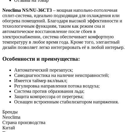
Отзывы на товар
Neoclima NS/NU-36CT3
– мощная напольно-потолочная
сплит-система, идеально подходящая для охлаждения или
обогрева помещений. Благодаря высокой эффективности и
технологичным функциям, таким как режим сна и
автоматическое восстановление после сбоев в
электроснабжении, система обеспечивает комфортную
температуру в любое время года. Кроме того, элегантный
дизайн позволяет легко интегрировать её в любой интерьер.
Особенности и преимущества:
Автоматический перезапуск;
Самодиагностика на наличие неисправностей;
Имеется таймер вкл/выкл;
Регулировка направления потока воздуха;
Система против образования льда;
Защита компрессора от перегрева;
Оснащен встроенным стабилизатором напряжения.
Бренды
Neoclima
Страна производства
Китай