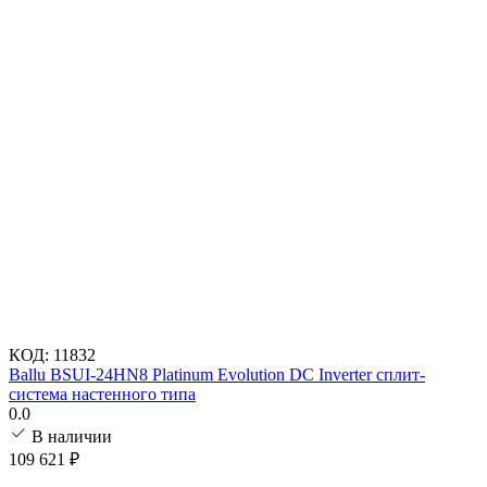
КОД:
11832
Ballu BSUI-24HN8 Platinum Evolution DC Inverter сплит-
система настенного типа
0.0
В наличии
109 621
₽