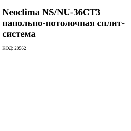
Neoclima NS/NU-36CT3
напольно-потолочная сплит-
система
КОД:
20562