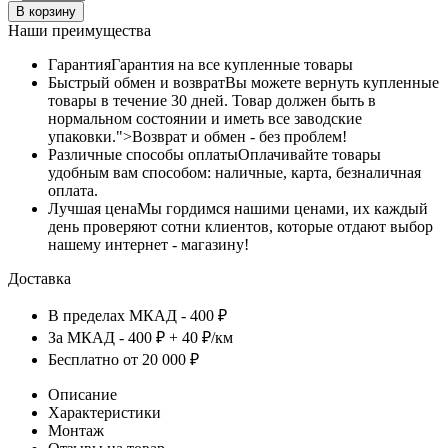
В корзину
Наши преимущества
Гарантия
Гарантия на все купленные товары
Быстрый обмен и возврат
Вы можете вернуть купленные
товары в течение 30 дней. Товар должен быть в
нормальном состоянии и иметь все заводские
упаковки.">Возврат и обмен - без проблем!
Различные способы оплаты
Оплачивайте товары
удобным вам способом: наличные, карта, безналичная
оплата.
Лучшая цена
Мы гордимся нашими ценами, их каждый
день проверяют сотни клиентов, которые отдают выбор
нашему интернет - магазину!
Доставка
В пределах МКАД - 400 ₽
За МКАД - 400 ₽ + 40 ₽/км
Бесплатно от 20 000 ₽
Описание
Характеристики
Монтаж