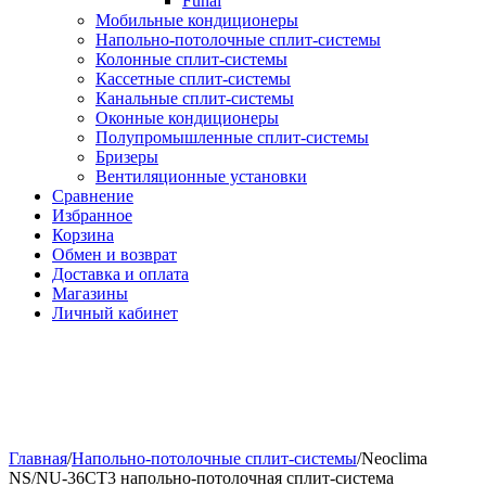
Funai
Мобильные кондиционеры
Напольно-потолоч​ные ​сплит-системы
Колонные ​​сплит-системы
Кассетные сплит-системы
Канальные сплит-системы
Оконные кондиционеры
Полупромышленные сплит-системы
Бризеры
Вентиляционные установки
Сравнение
Избранное
Корзина
Обмен и возврат
Доставка и оплата
Магазины
Личный кабинет
Главная
/
Напольно-потолоч​ные сплит-системы
/
Neoclima
NS/NU-36CT3 напольно-потолочная сплит-система