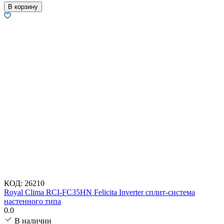
В корзину
КОД:
26210
Royal Clima RCI-FC35HN Felicita Inverter сплит-система
настенного типа
0.0
В наличии