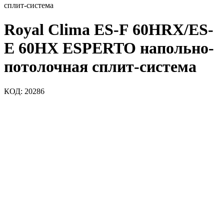
сплит-система
Royal Clima ES-F 60HRX/ES-
E 60HX ESPERTO напольно-
потолочная сплит-система
КОД:
20286