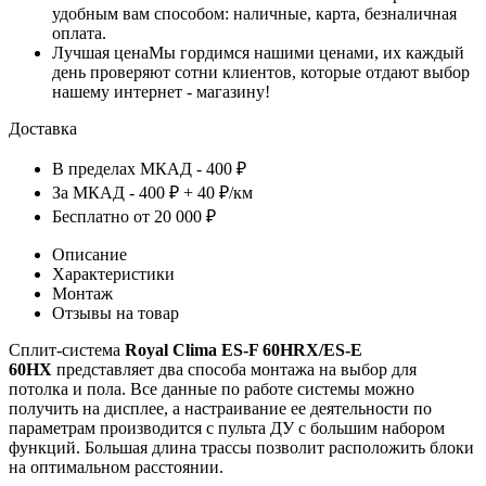
удобным вам способом: наличные, карта, безналичная
оплата.
Лучшая цена
Мы гордимся нашими ценами, их каждый
день проверяют сотни клиентов, которые отдают выбор
нашему интернет - магазину!
Доставка
В пределах МКАД - 400 ₽
За МКАД - 400 ₽ + 40 ₽/км
Бесплатно от 20 000 ₽
Описание
Характеристики
Монтаж
Отзывы на товар
Сплит-система
Royal
Clima ES-F 60HRX/ES-E
60HX
представляет два способа монтажа на выбор для
потолка и пола. Все данные по работе системы можно
получить на дисплее, а настраивание ее деятельности по
параметрам производится с пульта ДУ с большим набором
функций. Большая длина трассы позволит расположить блоки
на оптимальном расстоянии.