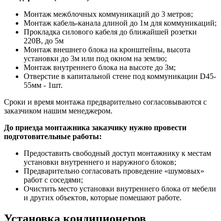
Монтаж межблочных коммуникаций до 3 метров;
Монтаж кабель-канала длиной до 1м для коммуникаций;
Прокладка силового кабеля до ближайшей розетки
220В, до 5м
Монтаж внешнего блока на кронштейны, высота
установки до 3м или под окном на землю;
Монтаж внутреннего блока на высоте до 3м;
Отверстие в капитальной стене под коммуникации D45-
55мм - 1шт.
Сроки и время монтажа предварительно согласовываются с
заказчиком нашим менеджером.
До приезда монтажника заказчику нужно провести
подготовительные работы:
Предоставить свободный доступ монтажнику к местам
установки внутреннего и наружного блоков;
Предварительно согласовать проведение «шумовых»
работ с соседями;
Очистить место установки внутреннего блока от мебели
и других объектов, которые помешают работе.
Установка кондиционеров