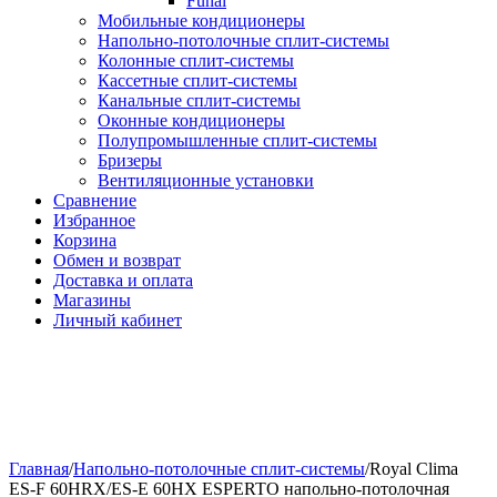
Funai
Мобильные кондиционеры
Напольно-потолоч​ные ​сплит-системы
Колонные ​​сплит-системы
Кассетные сплит-системы
Канальные сплит-системы
Оконные кондиционеры
Полупромышленные сплит-системы
Бризеры
Вентиляционные установки
Сравнение
Избранное
Корзина
Обмен и возврат
Доставка и оплата
Магазины
Личный кабинет
Главная
/
Напольно-потолоч​ные сплит-системы
/
Royal Clima
ES-F 60HRX/ES-E 60HX ESPERTO напольно-потолочная