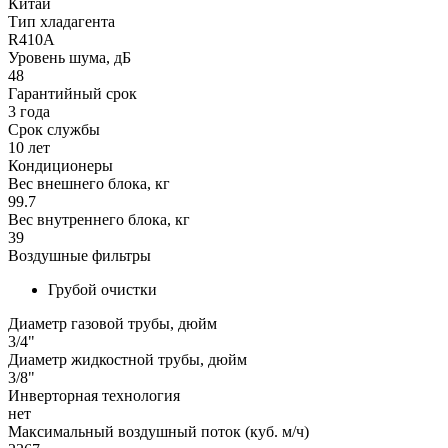
Китай
Тип хладагента
R410A
Уровень шума, дБ
48
Гарантийный срок
3 года
Срок службы
10 лет
Кондиционеры
Вес внешнего блока, кг
99.7
Вес внутреннего блока, кг
39
Воздушные фильтры
Грубой очистки
Диаметр газовой трубы, дюйм
3/4"
Диаметр жидкостной трубы, дюйм
3/8"
Инверторная технология
нет
Максимальный воздушный поток (куб. м/ч)