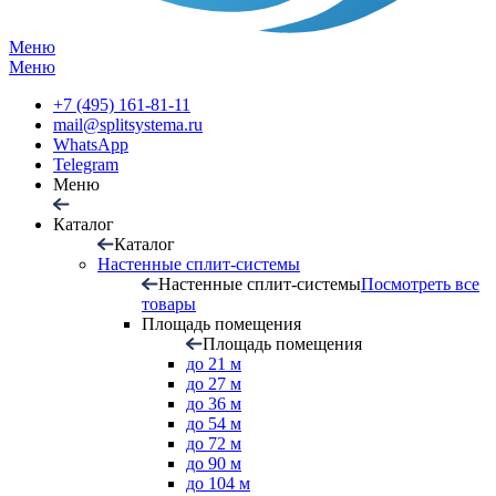
Меню
Меню
+7 (495) 161-81-11
mail@splitsystema.ru
WhatsApp
Telegram
Меню
Каталог
Каталог
Настенные сплит-системы
Настенные сплит-системы
Посмотреть все
товары
Площадь помещения
Площадь помещения
до 21 м
до 27 м
до 36 м
до 54 м
до 72 м
до 90 м
до 104 м