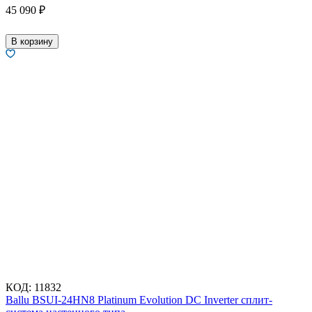
45 090
₽
В корзину
КОД:
11832
Ballu BSUI-24HN8 Platinum Evolution DC Inverter сплит-