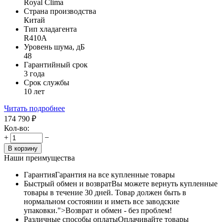
Royal Clima
Страна производства
Китай
Тип хладагента
R410A
Уровень шума, дБ
48
Гарантийный срок
3 года
Срок службы
10 лет
Читать подробнее
174 790
₽
Кол-во:
+
−
В корзину
Наши преимущества
Гарантия
Гарантия на все купленные товары
Быстрый обмен и возврат
Вы можете вернуть купленные
товары в течение 30 дней. Товар должен быть в
нормальном состоянии и иметь все заводские
упаковки.">Возврат и обмен - без проблем!
Различные способы оплаты
Оплачивайте товары