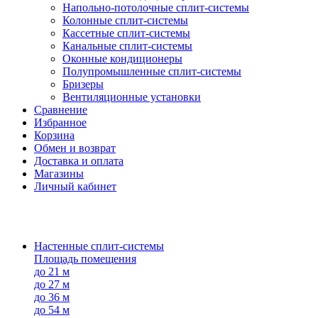
Напольно-потолоч​ные ​сплит-системы
Колонные ​​сплит-системы
Кассетные сплит-системы
Канальные сплит-системы
Оконные кондиционеры
Полупромышленные сплит-системы
Бризеры
Вентиляционные установки
Сравнение
Избранное
Корзина
Обмен и возврат
Доставка и оплата
Магазины
Личный кабинет
Настенные сплит-системы
Площадь помещения
до 21 м
до 27 м
до 36 м
до 54 м