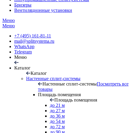
Бризеры
Вентиляционные установки
Меню
Меню
+7 (495) 161-81-11
mail@splitsystema.ru
WhatsApp
Telegram
Меню
Каталог
Каталог
Настенные сплит-системы
Настенные сплит-системы
Посмотреть все
товары
Площадь помещения
Площадь помещения
до 21 м
до 27 м
до 36 м
до 54 м
до 72 м
до 90 м