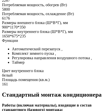
2267
Потребляемая мощность, обогрев (Вт)
5800
Потребляемая мощность, охлаждение (Вт)
6176
Размеры внешнего блока (Ш*В*Г), мм
900*1170*350
Размеры внутреннего блока (Ш*В*Г), мм
1650*675*235
Функции
Автоматический перезапуск
,
Комплект зимнего пуска
,
Регулировка направления воздушного потока
,
Таймер
Цвет внутреннего блока
белый
Площадь помещения (кв.м.)
161
Стандартный монтаж кондиционера
Работы (включая материалы), входящие в состав
стандартного (базового) монтажа: