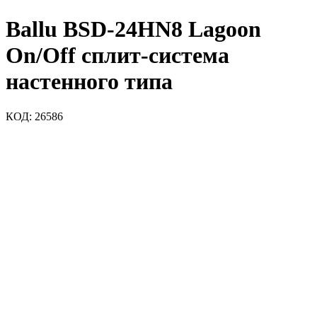
Ballu BSD-24HN8 Lagoon
On/Off сплит-система
настенного типа
КОД:
26586