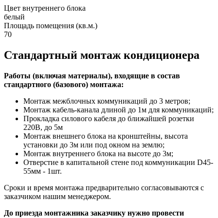
Цвет внутреннего блока
белый
Площадь помещения (кв.м.)
70
Стандартный монтаж кондиционера
Работы (включая материалы), входящие в состав
стандартного (базового) монтажа:
Монтаж межблочных коммуникаций до 3 метров;
Монтаж кабель-канала длиной до 1м для коммуникаций;
Прокладка силового кабеля до ближайшей розетки
220В, до 5м
Монтаж внешнего блока на кронштейны, высота
установки до 3м или под окном на землю;
Монтаж внутреннего блока на высоте до 3м;
Отверстие в капитальной стене под коммуникации D45-
55мм - 1шт.
Сроки и время монтажа предварительно согласовываются с
заказчиком нашим менеджером.
До приезда монтажника заказчику нужно провести