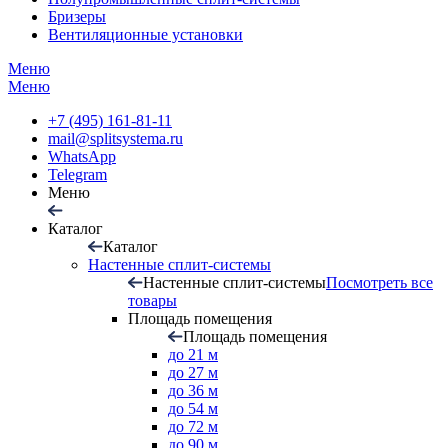
Бризеры
Вентиляционные установки
Меню
Меню
+7 (495) 161-81-11
mail@splitsystema.ru
WhatsApp
Telegram
Меню
Каталог
Каталог
Настенные сплит-системы
Настенные сплит-системы
Посмотреть все
товары
Площадь помещения
Площадь помещения
до 21 м
до 27 м
до 36 м
до 54 м
до 72 м
до 90 м