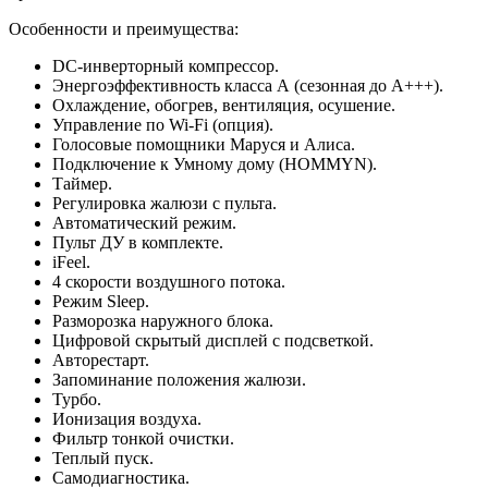
Особенности и преимущества:
DC-инверторный компрессор.
Энергоэффективность класса А (сезонная до А+++).
Охлаждение, обогрев, вентиляция, осушение.
Управление по Wi-Fi (опция).
Голосовые помощники Маруся и Алиса.
Подключение к Умному дому (HOMMYN).
Таймер.
Регулировка жалюзи с пульта.
Автоматический режим.
Пульт ДУ в комплекте.
iFeel.
4 скорости воздушного потока.
Режим Sleep.
Разморозка наружного блока.
Цифровой скрытый дисплей с подсветкой.
Авторестарт.
Запоминание положения жалюзи.
Турбо.
Ионизация воздуха.
Фильтр тонкой очистки.
Теплый пуск.
Самодиагностика.