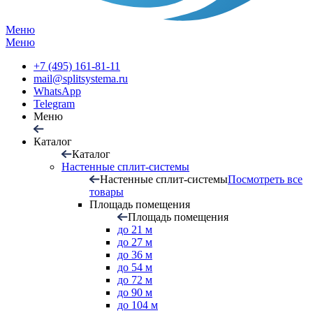
Меню
Меню
+7 (495) 161-81-11
mail@splitsystema.ru
WhatsApp
Telegram
Меню
Каталог
Каталог
Настенные сплит-системы
Настенные сплит-системы
Посмотреть все
товары
Площадь помещения
Площадь помещения
до 21 м
до 27 м
до 36 м
до 54 м
до 72 м
до 90 м
до 104 м