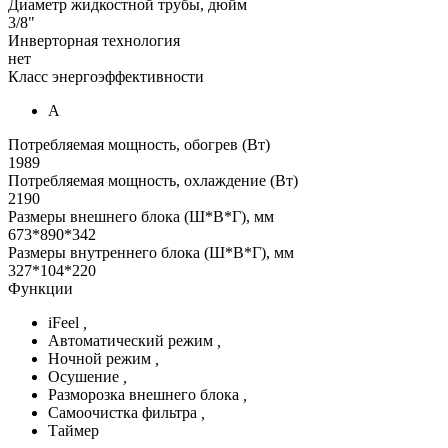
Диаметр жидкостной трубы, дюйм
3/8"
Инверторная технология
нет
Класс энергоэффективности
А
Потребляемая мощность, обогрев (Вт)
1989
Потребляемая мощность, охлаждение (Вт)
2190
Размеры внешнего блока (Ш*В*Г), мм
673*890*342
Размеры внутреннего блока (Ш*В*Г), мм
327*104*220
Функции
iFeel
,
Автоматический режим
,
Ночной режим
,
Осушение
,
Разморозка внешнего блока
,
Самоочистка фильтра
,
Таймер