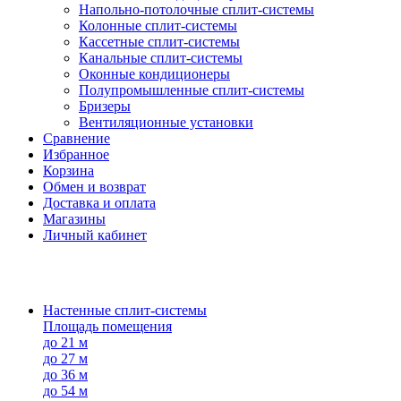
Напольно-потолоч​ные ​сплит-системы
Колонные ​​сплит-системы
Кассетные сплит-системы
Канальные сплит-системы
Оконные кондиционеры
Полупромышленные сплит-системы
Бризеры
Вентиляционные установки
Сравнение
Избранное
Корзина
Обмен и возврат
Доставка и оплата
Магазины
Личный кабинет
Настенные сплит-системы
Площадь помещения
до 21 м
до 27 м
до 36 м
до 54 м