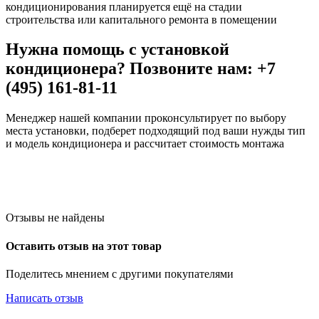
кондиционирования планируется ещё на стадии
строительства или капитального ремонта в помещении
Нужна помощь с установкой
кондиционера? Позвоните нам: +7
(495) 161-81-11
Менеджер нашей компании проконсультирует по выбору
места установки, подберет подходящий под ваши нужды тип
и модель кондиционера и рассчитает стоимость монтажа
Отзывы не найдены
Оставить отзыв на этот товар
Поделитесь мнением с другими покупателями
Написать отзыв