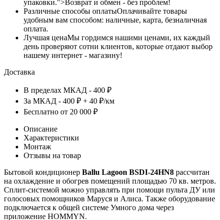
упаковки.">Возврат и обмен - без проблем!
Различные способы оплаты
Оплачивайте товары
удобным вам способом: наличные, карта, безналичная
оплата.
Лучшая цена
Мы гордимся нашими ценами, их каждый
день проверяют сотни клиентов, которые отдают выбор
нашему интернет - магазину!
Доставка
В пределах МКАД - 400 ₽
За МКАД - 400 ₽ + 40 ₽/км
Бесплатно от 20 000 ₽
Описание
Характеристики
Монтаж
Отзывы на товар
Бытовой кондиционер
Ballu
Lagoon
BSDI
-24
HN
8
рассчитан
на охлаждение и обогрев помещений площадью 70 кв. метров.
Сплит-системой можно управлять при помощи пульта ДУ или
голосовых помощников Маруся и Алиса. Также оборудование
подключается к общей системе Умного дома через
приложение HOMMYN.