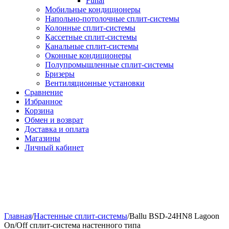
Funai
Мобильные кондиционеры
Напольно-потолоч​ные ​сплит-системы
Колонные ​​сплит-системы
Кассетные сплит-системы
Канальные сплит-системы
Оконные кондиционеры
Полупромышленные сплит-системы
Бризеры
Вентиляционные установки
Сравнение
Избранное
Корзина
Обмен и возврат
Доставка и оплата
Магазины
Личный кабинет
Главная
/
Настенные сплит-системы
/
Ballu BSD-24HN8 Lagoon
On/Off сплит-система настенного типа