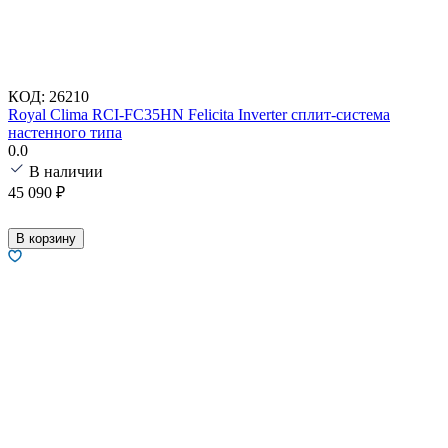
КОД:
26210
Royal Clima RCI-FC35HN Felicita Inverter сплит-система
настенного типа
0.0
В наличии
45 090
₽
В корзину