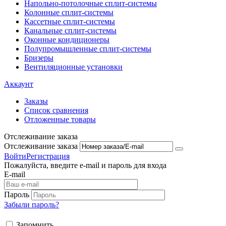
Напольно-потолоч​ные ​сплит-системы
Колонные ​​сплит-системы
Кассетные сплит-системы
Канальные сплит-системы
Оконные кондиционеры
Полупромышленные сплит-системы
Бризеры
Вентиляционные установки
Аккаунт
Заказы
Список сравнения
Отложенные товары
Отслеживание заказа
Отслеживание заказа
Войти
Регистрация
Пожалуйста, введите e-mail и пароль для входа
E-mail
Пароль
Забыли пароль?
Запомнить