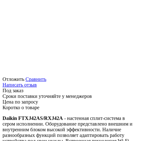
Отложить
Сравнить
Написать отзыв
Под заказ
Сроки поставки уточняйте у менеджеров
Цена по запросу
Коротко о товаре
Daikin FTXJ42AS/RXJ42A
- настенная сплит-система в
сером исполнении. Оборудование представлено внешним и
внутренним блоком высокой эффективности. Наличие
разнообразных функций позволяет адаптировать работу
устройства под свои нужды. Встроенная технология Wi-Fi