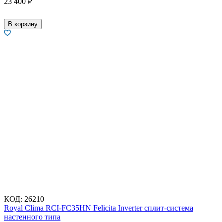
23 400
₽
В корзину
КОД:
26210
Royal Clima RCI-FC35HN Felicita Inverter сплит-система
настенного типа