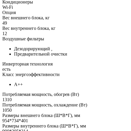
Кондиционеры
Wi-Fi
Опция
Вес внешнего блока, кг
49
Вес внутреннего блока, кг
12
Воздушные фильтры
Дезодорирующий
,
Предварительной очистки
Инверторная технология
есть
Класс энергоэффективности
А++
Потребляемая мощность, обогрев (Вт)
1310
Потребляемая мощность, охлаждение (Вт)
1050
Размеры внешнего блока (Ш*В*Г), мм
954*734*401
Размеры внутреннего блока (Ш*В*Г), мм