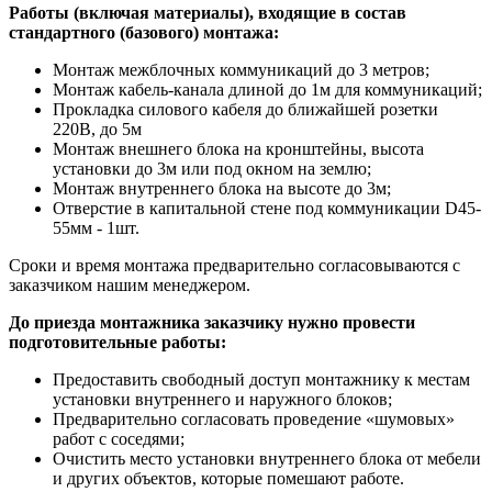
Работы (включая материалы), входящие в состав
стандартного (базового) монтажа:
Монтаж межблочных коммуникаций до 3 метров;
Монтаж кабель-канала длиной до 1м для коммуникаций;
Прокладка силового кабеля до ближайшей розетки
220В, до 5м
Монтаж внешнего блока на кронштейны, высота
установки до 3м или под окном на землю;
Монтаж внутреннего блока на высоте до 3м;
Отверстие в капитальной стене под коммуникации D45-
55мм - 1шт.
Сроки и время монтажа предварительно согласовываются с
заказчиком нашим менеджером.
До приезда монтажника заказчику нужно провести
подготовительные работы:
Предоставить свободный доступ монтажнику к местам
установки внутреннего и наружного блоков;
Предварительно согласовать проведение «шумовых»
работ с соседями;
Очистить место установки внутреннего блока от мебели
и других объектов, которые помешают работе.