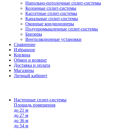
Напольно-потолоч​ные ​сплит-системы
Колонные ​​сплит-системы
Кассетные сплит-системы
Канальные сплит-системы
Оконные кондиционеры
Полупромышленные сплит-системы
Бризеры
Вентиляционные установки
Сравнение
Избранное
Корзина
Обмен и возврат
Доставка и оплата
Магазины
Личный кабинет
Настенные сплит-системы
Площадь помещения
до 21 м
до 27 м
до 36 м
до 54 м