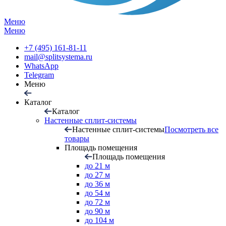
Меню
Меню
+7 (495) 161-81-11
mail@splitsystema.ru
WhatsApp
Telegram
Меню
Каталог
Каталог
Настенные сплит-системы
Настенные сплит-системы
Посмотреть все
товары
Площадь помещения
Площадь помещения
до 21 м
до 27 м
до 36 м
до 54 м
до 72 м
до 90 м
до 104 м