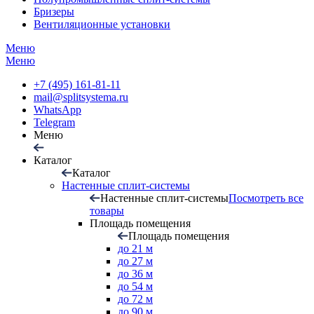
Бризеры
Вентиляционные установки
Меню
Меню
+7 (495) 161-81-11
mail@splitsystema.ru
WhatsApp
Telegram
Меню
Каталог
Каталог
Настенные сплит-системы
Настенные сплит-системы
Посмотреть все
товары
Площадь помещения
Площадь помещения
до 21 м
до 27 м
до 36 м
до 54 м
до 72 м
до 90 м