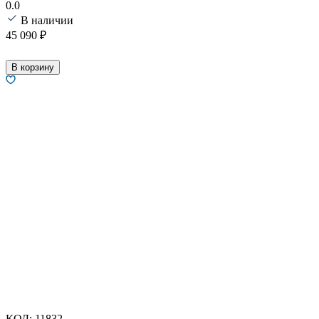
0.0
В наличии
45 090
₽
В корзину
КОД:
11832