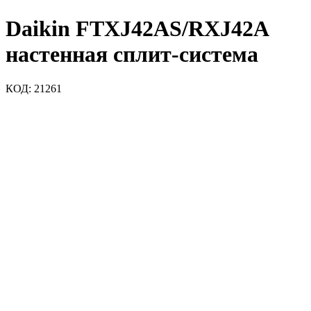
Daikin FTXJ42AS/RXJ42A
настенная сплит-система
КОД:
21261