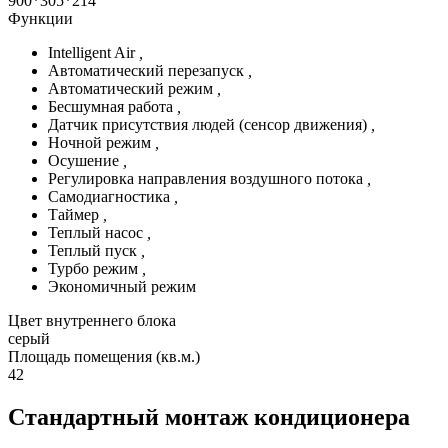
900*305*214
Функции
Intelligent Air
,
Автоматический перезапуск
,
Автоматический режим
,
Бесшумная работа
,
Датчик присутствия людей (сенсор движения)
,
Ночной режим
,
Осушение
,
Регулировка направления воздушного потока
,
Самодиагностика
,
Таймер
,
Теплый насос
,
Теплый пуск
,
Турбо режим
,
Экономичный режим
Цвет внутреннего блока
серый
Площадь помещения (кв.м.)
42
Стандартный монтаж кондиционера