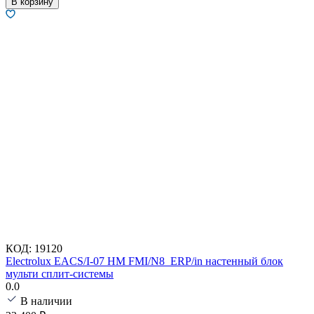
В корзину
КОД:
19120
Electrolux EACS/I-07 HM FMI/N8_ERP/in настенный блок
мульти сплит-системы
0.0
В наличии