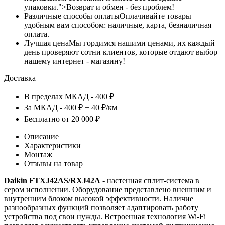
упаковки.">Возврат и обмен - без проблем!
Различные способы оплаты
Оплачивайте товары
удобным вам способом: наличные, карта, безналичная
оплата.
Лучшая цена
Мы гордимся нашими ценами, их каждый
день проверяют сотни клиентов, которые отдают выбор
нашему интернет - магазину!
Доставка
В пределах МКАД - 400 ₽
За МКАД - 400 ₽ + 40 ₽/км
Бесплатно от 20 000 ₽
Описание
Характеристики
Монтаж
Отзывы на товар
Daikin FTXJ42AS/RXJ42A
- настенная сплит-система в
сером исполнении. Оборудование представлено внешним и
внутренним блоком высокой эффективности. Наличие
разнообразных функций позволяет адаптировать работу
устройства под свои нужды. Встроенная технология Wi-Fi