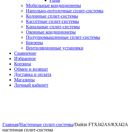
Funai
Мобильные кондиционеры
Напольно-потолоч​ные ​сплит-системы
Колонные ​​сплит-системы
Кассетные сплит-системы
Канальные сплит-системы
Оконные кондиционеры
Полупромышленные сплит-системы
Бризеры
Вентиляционные установки
Сравнение
Избранное
Корзина
Обмен и возврат
Доставка и оплата
Магазины
Личный кабинет
Главная
/
Настенные сплит-системы
/
Daikin FTXJ42AS/RXJ42A
настенная сплит-система