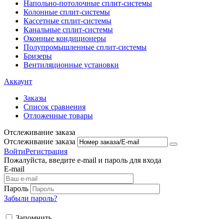
Напольно-потолоч​ные ​сплит-системы
Колонные ​​сплит-системы
Кассетные сплит-системы
Канальные сплит-системы
Оконные кондиционеры
Полупромышленные сплит-системы
Бризеры
Вентиляционные установки
Аккаунт
Заказы
Список сравнения
Отложенные товары
Отслеживание заказа
Отслеживание заказа
Войти
Регистрация
Пожалуйста, введите e-mail и пароль для входа
E-mail
Пароль
Забыли пароль?
Запомнить