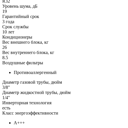
R32
Уровень шума, дБ
19
Гарантийный срок
3 года
Срок службы
10 лет
Кондиционеры
Вес внешнего блока, кг
26
Вес внутреннего блока, кг
8.5
Воздушные фильтры
Противоаллергенный
Диаметр газовой трубы, дюйм
3/8"
Диаметр жидкостной трубы, дюйм
1/4"
Инверторная технология
есть
Класс энергоэффективности
А+++