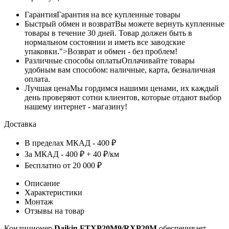
Гарантия
Гарантия на все купленные товары
Быстрый обмен и возврат
Вы можете вернуть купленные
товары в течение 30 дней. Товар должен быть в
нормальном состоянии и иметь все заводские
упаковки.">Возврат и обмен - без проблем!
Различные способы оплаты
Оплачивайте товары
удобным вам способом: наличные, карта, безналичная
оплата.
Лучшая цена
Мы гордимся нашими ценами, их каждый
день проверяют сотни клиентов, которые отдают выбор
нашему интернет - магазину!
Доставка
В пределах МКАД - 400 ₽
За МКАД - 400 ₽ + 40 ₽/км
Бесплатно от 20 000 ₽
Описание
Характеристики
Монтаж
Отзывы на товар
Кондиционер
Daikin FTXP20M9/RXP20M
обеспечивает