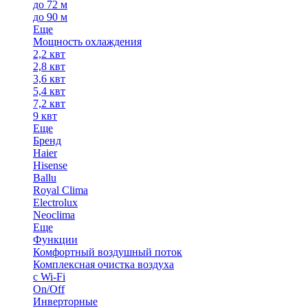
до 72 м
до 90 м
Еще
Мощность охлаждения
2,2 квт
2,8 квт
3,6 квт
5,4 квт
7,2 квт
9 квт
Еще
Бренд
Haier
Hisense
Ballu
Royal Clima
Electrolux
Neoclima
Еще
Функции
Комфортный воздушный поток
Комплексная очистка воздуха
с Wi-Fi
On/Off
Инверторные