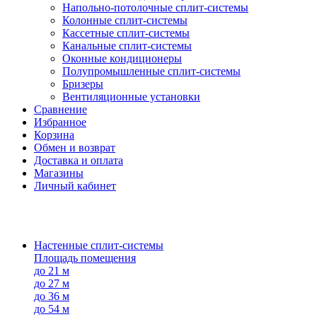
Напольно-потолоч​ные ​сплит-системы
Колонные ​​сплит-системы
Кассетные сплит-системы
Канальные сплит-системы
Оконные кондиционеры
Полупромышленные сплит-системы
Бризеры
Вентиляционные установки
Сравнение
Избранное
Корзина
Обмен и возврат
Доставка и оплата
Магазины
Личный кабинет
Настенные сплит-системы
Площадь помещения
до 21 м
до 27 м
до 36 м
до 54 м