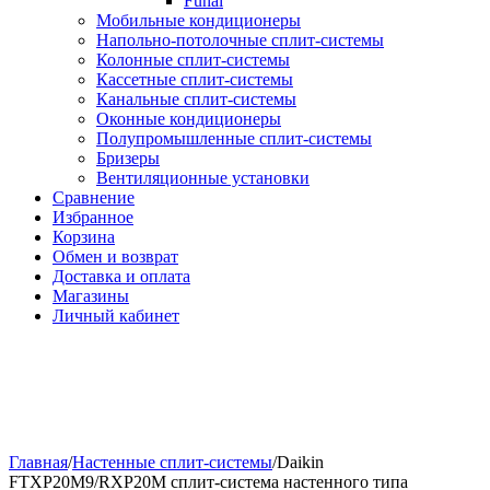
Funai
Мобильные кондиционеры
Напольно-потолоч​ные ​сплит-системы
Колонные ​​сплит-системы
Кассетные сплит-системы
Канальные сплит-системы
Оконные кондиционеры
Полупромышленные сплит-системы
Бризеры
Вентиляционные установки
Сравнение
Избранное
Корзина
Обмен и возврат
Доставка и оплата
Магазины
Личный кабинет
Главная
/
Настенные сплит-системы
/
Daikin
FTXP20M9/RXP20M cплит-система настенного типа