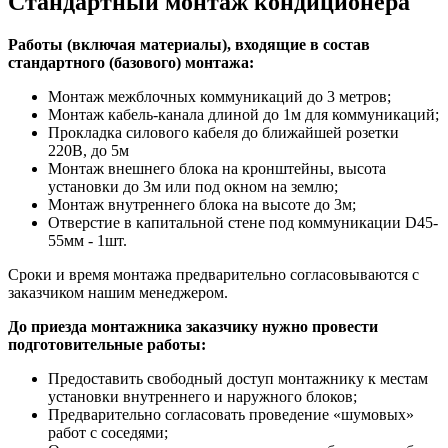
Стандартный монтаж кондиционера
Работы (включая материалы), входящие в состав
стандартного (базового) монтажа:
Монтаж межблочных коммуникаций до 3 метров;
Монтаж кабель-канала длиной до 1м для коммуникаций;
Прокладка силового кабеля до ближайшей розетки
220В, до 5м
Монтаж внешнего блока на кронштейны, высота
установки до 3м или под окном на землю;
Монтаж внутреннего блока на высоте до 3м;
Отверстие в капитальной стене под коммуникации D45-
55мм - 1шт.
Сроки и время монтажа предварительно согласовываются с
заказчиком нашим менеджером.
До приезда монтажника заказчику нужно провести
подготовительные работы:
Предоставить свободный доступ монтажнику к местам
установки внутреннего и наружного блоков;
Предварительно согласовать проведение «шумовых»
работ с соседями;