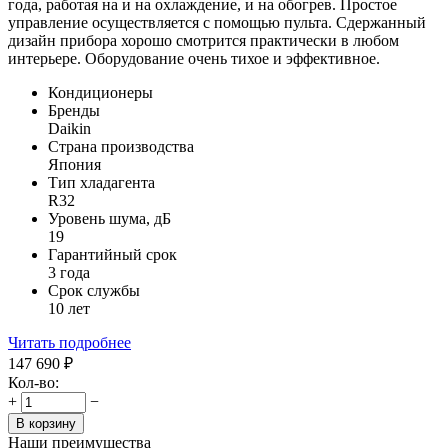
года, работая на и на охлаждение, и на обогрев. Простое
управление осуществляется с помощью пульта. Сдержанный
дизайн прибора хорошо смотрится практически в любом
интерьере. Оборудование очень тихое и эффективное.
Кондиционеры
Бренды
Daikin
Страна производства
Япония
Тип хладагента
R32
Уровень шума, дБ
19
Гарантийный срок
3 года
Срок службы
10 лет
Читать подробнее
147 690
₽
Кол-во:
+
−
В корзину
Наши преимущества