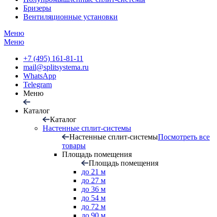
Бризеры
Вентиляционные установки
Меню
Меню
+7 (495) 161-81-11
mail@splitsystema.ru
WhatsApp
Telegram
Меню
Каталог
Каталог
Настенные сплит-системы
Настенные сплит-системы
Посмотреть все
товары
Площадь помещения
Площадь помещения
до 21 м
до 27 м
до 36 м
до 54 м
до 72 м
до 90 м