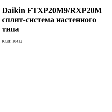
Daikin FTXP20M9/RXP20M
cплит-система настенного
типа
КОД:
18412