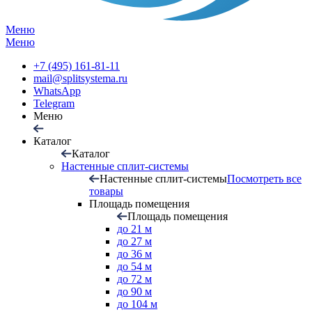
Меню
Меню
+7 (495) 161-81-11
mail@splitsystema.ru
WhatsApp
Telegram
Меню
Каталог
Каталог
Настенные сплит-системы
Настенные сплит-системы
Посмотреть все
товары
Площадь помещения
Площадь помещения
до 21 м
до 27 м
до 36 м
до 54 м
до 72 м
до 90 м
до 104 м