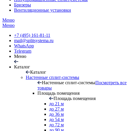
Бризеры
Вентиляционные установки
Меню
Меню
+7 (495) 161-81-11
mail@splitsystema.ru
WhatsApp
Telegram
Меню
Каталог
Каталог
Настенные сплит-системы
Настенные сплит-системы
Посмотреть все
товары
Площадь помещения
Площадь помещения
до 21 м
до 27 м
до 36 м
до 54 м
до 72 м
до 90 м