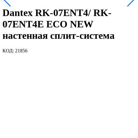
Dantex RK-07ENT4/ RK-
07ENT4E ECO NEW
настенная сплит-система
КОД:
21856