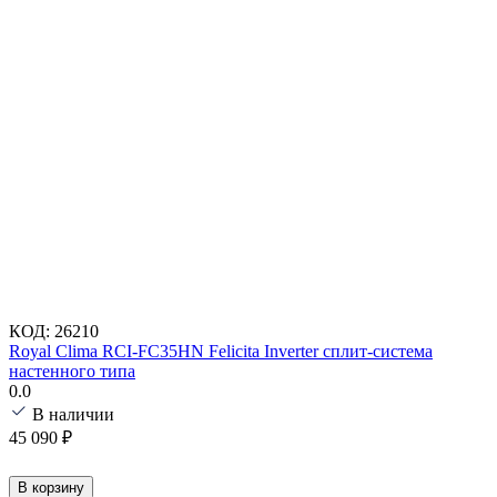
КОД:
26210
Royal Clima RCI-FC35HN Felicita Inverter сплит-система
настенного типа
0.0
В наличии
45 090
₽
В корзину