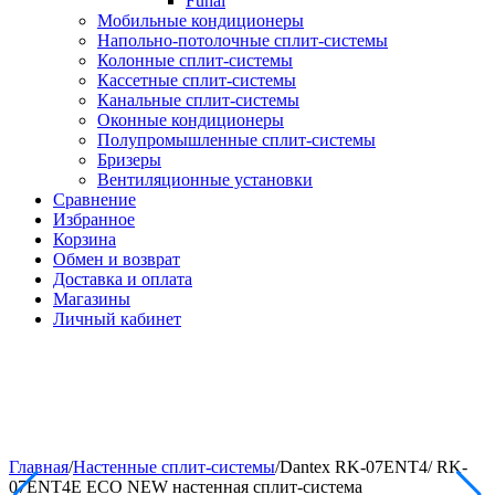
Funai
Мобильные кондиционеры
Напольно-потолоч​ные ​сплит-системы
Колонные ​​сплит-системы
Кассетные сплит-системы
Канальные сплит-системы
Оконные кондиционеры
Полупромышленные сплит-системы
Бризеры
Вентиляционные установки
Сравнение
Избранное
Корзина
Обмен и возврат
Доставка и оплата
Магазины
Личный кабинет
Главная
/
Настенные сплит-системы
/
Dantex RK-07ENT4/ RK-
07ENT4E ECO NEW настенная сплит-система