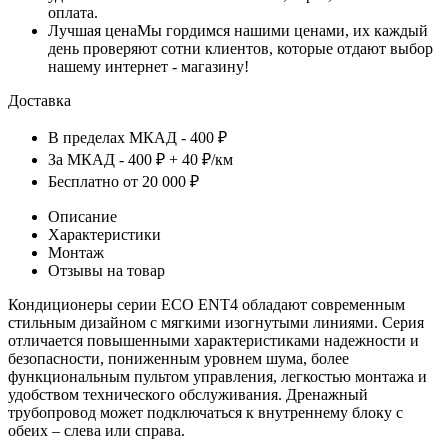
оплата.
Лучшая цена
Мы гордимся нашими ценами, их каждый
день проверяют сотни клиентов, которые отдают выбор
нашему интернет - магазину!
Доставка
В пределах МКАД - 400 ₽
За МКАД - 400 ₽ + 40 ₽/км
Бесплатно от 20 000 ₽
Описание
Характеристики
Монтаж
Отзывы на товар
Кондиционеры серии ECO ENT4 обладают современным
стильным дизайном с мягкими изогнутыми линиями. Серия
отличается повышенными характеристиками надежности и
безопасности, пониженным уровнем шума, более
функциональным пультом управления, легкостью монтажа и
удобством технического обслуживания. Дренажный
трубопровод может подключаться к внутреннему блоку с
обеих – слева или справа.