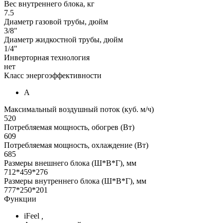
Вес внутреннего блока, кг
7.5
Диаметр газовой трубы, дюйм
3/8"
Диаметр жидкостной трубы, дюйм
1/4"
Инверторная технология
нет
Класс энергоэффективности
А
Максимальный воздушный поток (куб. м/ч)
520
Потребляемая мощность, обогрев (Вт)
609
Потребляемая мощность, охлаждение (Вт)
685
Размеры внешнего блока (Ш*В*Г), мм
712*459*276
Размеры внутреннего блока (Ш*В*Г), мм
777*250*201
Функции
iFeel
,