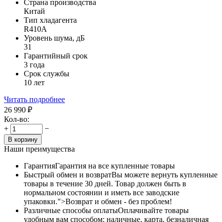
Страна производства
Китай
Тип хладагента
R410A
Уровень шума, дБ
31
Гарантийный срок
3 года
Срок службы
10 лет
Читать подробнее
26 990
₽
Кол-во:
+
−
В корзину
Наши преимущества
Гарантия
Гарантия на все купленные товары
Быстрый обмен и возврат
Вы можете вернуть купленные
товары в течение 30 дней. Товар должен быть в
нормальном состоянии и иметь все заводские
упаковки.">Возврат и обмен - без проблем!
Различные способы оплаты
Оплачивайте товары
удобным вам способом: наличные, карта, безналичная