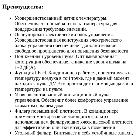
Преимущества:
Усовершенствованный датчик температуры.
Обеспечивает точный контроль температуры для
поддержания требуемых значений.
Огнеупорный электрический блок управления.
Усовершенствованная конструкция электрического
блока управления обеспечивает дополнительное
свободное пространство для повышения безопасности.
Пониженный уровень шума. Оптимизированная
конструкция обеспечивает снижение уровня шума на
1~2 дБ(A).
Функция I Feel. Кондиционер работает, ориентируясь на
температуру воздуха в той точке, где в данный момент
находится пульт ДУ. Это происходит с помощью датчика
температуры на пульте.
Усовершенствованный дистанционный пульт
управления. Обеспечит более комфортное управление
климатом в вашем доме
Фильтр повышенной плотности. В кондиционере
применен многоразовый моющийся фильтр с
использованием фильтрующих ячеек высокой плотности
для эффективной очистки воздуха в помещении.
Угольный фильтр. Впитывает в себя устойчивые запахи,