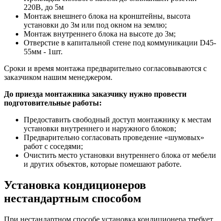
220В, до 5м
Монтаж внешнего блока на кронштейны, высота
установки до 3м или под окном на землю;
Монтаж внутреннего блока на высоте до 3м;
Отверстие в капитальной стене под коммуникации D45-
55мм - 1шт.
Сроки и время монтажа предварительно согласовываются с
заказчиком нашим менеджером.
До приезда монтажника заказчику нужно провести
подготовительные работы:
Предоставить свободный доступ монтажнику к местам
установки внутреннего и наружного блоков;
Предварительно согласовать проведение «шумовых»
работ с соседями;
Очистить место установки внутреннего блока от мебели
и других объектов, которые помешают работе.
Установка кондиционеров
нестандартным способом
При нестандартном способе установка кондиционера требует