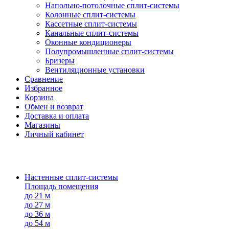
Напольно-потолоч​ные ​сплит-системы
Колонные ​​сплит-системы
Кассетные сплит-системы
Канальные сплит-системы
Оконные кондиционеры
Полупромышленные сплит-системы
Бризеры
Вентиляционные установки
Сравнение
Избранное
Корзина
Обмен и возврат
Доставка и оплата
Магазины
Личный кабинет
Настенные сплит-системы
Площадь помещения
до 21 м
до 27 м
до 36 м
до 54 м