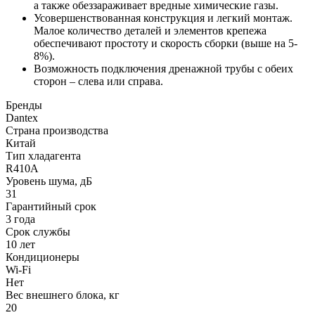
а также обеззараживает вредные химические газы.
Усовершенствованная конструкция и легкий монтаж.
Малое количество деталей и элементов крепежа
обеспечивают простоту и скорость сборки (выше на 5-
8%).
Возможность подключения дренажной трубы с обеих
сторон – слева или справа.
Бренды
Dantex
Страна производства
Китай
Тип хладагента
R410A
Уровень шума, дБ
31
Гарантийный срок
3 года
Срок службы
10 лет
Кондиционеры
Wi-Fi
Нет
Вес внешнего блока, кг
20