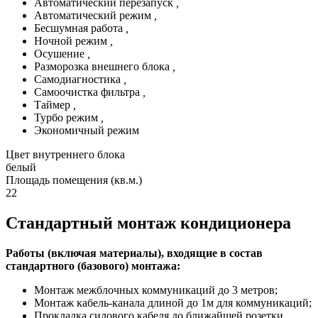
Автоматический перезапуск
,
Автоматический режим
,
Бесшумная работа
,
Ночной режим
,
Осушение
,
Разморозка внешнего блока
,
Самодиагностика
,
Самоочистка фильтра
,
Таймер
,
Турбо режим
,
Экономичный режим
Цвет внутреннего блока
белый
Площадь помещения (кв.м.)
22
Стандартный монтаж кондиционера
Работы (включая материалы), входящие в состав
стандартного (базового) монтажа:
Монтаж межблочных коммуникаций до 3 метров;
Монтаж кабель-канала длиной до 1м для коммуникаций;
Прокладка силового кабеля до ближайшей розетки