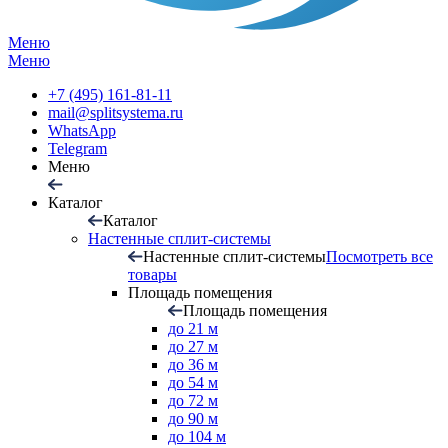
Меню
Меню
+7 (495) 161-81-11
mail@splitsystema.ru
WhatsApp
Telegram
Меню
Каталог
Каталог
Настенные сплит-системы
Настенные сплит-системы
Посмотреть все
товары
Площадь помещения
Площадь помещения
до 21 м
до 27 м
до 36 м
до 54 м
до 72 м
до 90 м
до 104 м