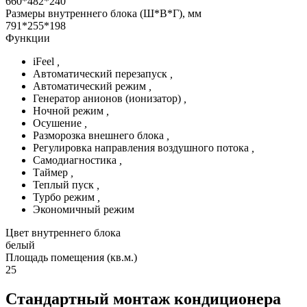
660*482*240
Размеры внутреннего блока (Ш*В*Г), мм
791*255*198
Функции
iFeel
,
Автоматический перезапуск
,
Автоматический режим
,
Генератор анионов (ионизатор)
,
Ночной режим
,
Осушение
,
Разморозка внешнего блока
,
Регулировка направления воздушного потока
,
Самодиагностика
,
Таймер
,
Теплый пуск
,
Турбо режим
,
Экономичный режим
Цвет внутреннего блока
белый
Площадь помещения (кв.м.)
25
Стандартный монтаж кондиционера