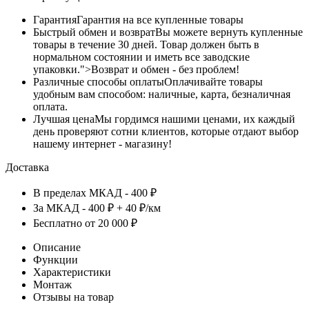
Гарантия
Гарантия на все купленные товары
Быстрый обмен и возврат
Вы можете вернуть купленные
товары в течение 30 дней. Товар должен быть в
нормальном состоянии и иметь все заводские
упаковки.">Возврат и обмен - без проблем!
Различные способы оплаты
Оплачивайте товары
удобным вам способом: наличные, карта, безналичная
оплата.
Лучшая цена
Мы гордимся нашими ценами, их каждый
день проверяют сотни клиентов, которые отдают выбор
нашему интернет - магазину!
Доставка
В пределах МКАД - 400 ₽
За МКАД - 400 ₽ + 40 ₽/км
Бесплатно от 20 000 ₽
Описание
Функции
Характеристики
Монтаж
Отзывы на товар