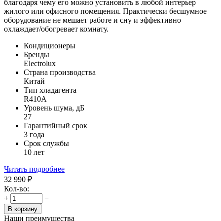
благодаря чему его можно установить в любой интерьер
жилого или офисного помещения. Практически бесшумное
оборудование не мешает работе и сну и эффективно
охлаждает/обогревает комнату.
Кондиционеры
Бренды
Electrolux
Страна производства
Китай
Тип хладагента
R410A
Уровень шума, дБ
27
Гарантийный срок
3 года
Срок службы
10 лет
Читать подробнее
32 990
₽
Кол-во:
+
−
В корзину
Наши преимущества