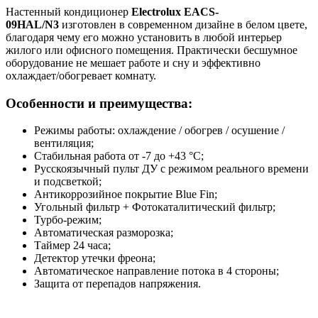
Настенный кондиционер
Electrolux EACS-
09HAL/N3
изготовлен в современном дизайне в белом цвете,
благодаря чему его можно установить в любой интерьер
жилого или офисного помещения. Практически бесшумное
оборудование не мешает работе и сну и эффективно
охлаждает/обогревает комнату.
Особенности и преимущества:
Режимы работы: охлаждение / обогрев / осушение /
вентиляция;
Стабильная работа от -7 до +43 °C;
Русскоязычный пульт ДУ с режимом реального времени
и подсветкой;
Антикоррозийное покрытие Blue Fin;
Угольный фильтр + Фотокаталитический фильтр;
Турбо-режим;
Автоматическая разморозка;
Таймер 24 часа;
Детектор утечки фреона;
Автоматическое направление потока в 4 стороны;
Защита от перепадов напряжения.