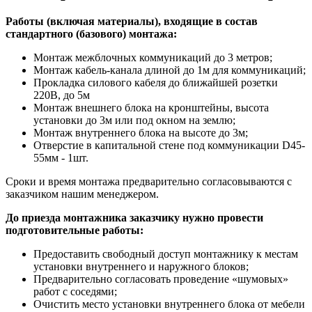
Работы (включая материалы), входящие в состав
стандартного (базового) монтажа:
Монтаж межблочных коммуникаций до 3 метров;
Монтаж кабель-канала длиной до 1м для коммуникаций;
Прокладка силового кабеля до ближайшей розетки
220В, до 5м
Монтаж внешнего блока на кронштейны, высота
установки до 3м или под окном на землю;
Монтаж внутреннего блока на высоте до 3м;
Отверстие в капитальной стене под коммуникации D45-
55мм - 1шт.
Сроки и время монтажа предварительно согласовываются с
заказчиком нашим менеджером.
До приезда монтажника заказчику нужно провести
подготовительные работы:
Предоставить свободный доступ монтажнику к местам
установки внутреннего и наружного блоков;
Предварительно согласовать проведение «шумовых»
работ с соседями;
Очистить место установки внутреннего блока от мебели