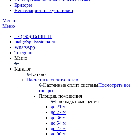
Бризеры
Вентиляционные установки
Меню
Меню
+7 (495) 161-81-11
mail@splitsystema.ru
WhatsApp
Telegram
Меню
Каталог
Каталог
Настенные сплит-системы
Настенные сплит-системы
Посмотреть все
товары
Площадь помещения
Площадь помещения
до 21 м
до 27 м
до 36 м
до 54 м
до 72 м
до 90 м