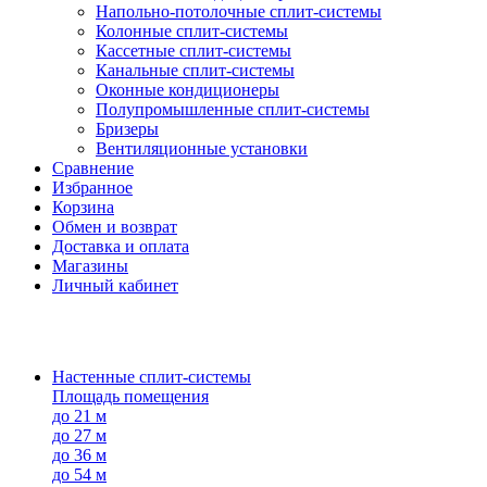
Напольно-потолоч​ные ​сплит-системы
Колонные ​​сплит-системы
Кассетные сплит-системы
Канальные сплит-системы
Оконные кондиционеры
Полупромышленные сплит-системы
Бризеры
Вентиляционные установки
Сравнение
Избранное
Корзина
Обмен и возврат
Доставка и оплата
Магазины
Личный кабинет
Настенные сплит-системы
Площадь помещения
до 21 м
до 27 м
до 36 м
до 54 м