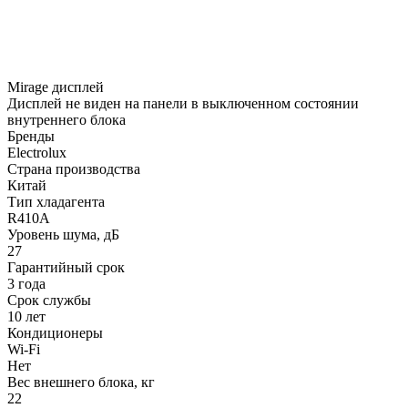
Mirage дисплей
Дисплей не виден на панели в выключенном состоянии
внутреннего блока
Бренды
Electrolux
Страна производства
Китай
Тип хладагента
R410A
Уровень шума, дБ
27
Гарантийный срок
3 года
Срок службы
10 лет
Кондиционеры
Wi-Fi
Нет
Вес внешнего блока, кг
22