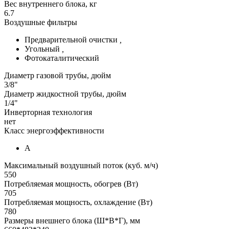
Вес внутреннего блока, кг
6.7
Воздушные фильтры
Предварительной очистки
,
Угольный
,
Фотокаталитический
Диаметр газовой трубы, дюйм
3/8"
Диаметр жидкостной трубы, дюйм
1/4"
Инверторная технология
нет
Класс энергоэффективности
А
Максимальный воздушный поток (куб. м/ч)
550
Потребляемая мощность, обогрев (Вт)
705
Потребляемая мощность, охлаждение (Вт)
780
Размеры внешнего блока (Ш*В*Г), мм