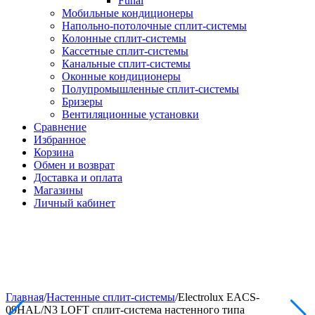
Funai
Мобильные кондиционеры
Напольно-потолоч​ные ​сплит-системы
Колонные ​​сплит-системы
Кассетные сплит-системы
Канальные сплит-системы
Оконные кондиционеры
Полупромышленные сплит-системы
Бризеры
Вентиляционные установки
Сравнение
Избранное
Корзина
Обмен и возврат
Доставка и оплата
Магазины
Личный кабинет
Главная
/
Настенные сплит-системы
/
Electrolux EACS-
09HAL/N3 LOFT сплит-система настенного типа