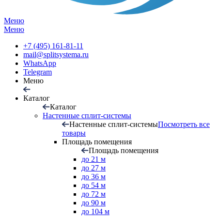
Меню
Меню
+7 (495) 161-81-11
mail@splitsystema.ru
WhatsApp
Telegram
Меню
Каталог
Каталог
Настенные сплит-системы
Настенные сплит-системы
Посмотреть все
товары
Площадь помещения
Площадь помещения
до 21 м
до 27 м
до 36 м
до 54 м
до 72 м
до 90 м
до 104 м