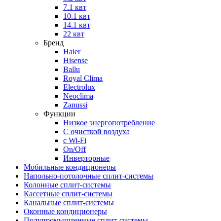
7.1 квт
10.1 квт
14.1 квт
22 квт
Бренд
Haier
Hisense
Ballu
Royal Clima
Electrolux
Neoclima
Zanussi
Функции
Низкое энергопотребление
С очисткой воздуха
с Wi-Fi
On/Off
Инверторные
Мобильные кондиционеры
Напольно-потолоч​ные ​сплит-системы
Колонные ​​сплит-системы
Кассетные сплит-системы
Канальные сплит-системы
Оконные кондиционеры
Полупромышленные сплит-системы