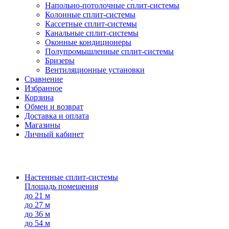
Напольно-потолоч​ные ​сплит-системы
Колонные ​​сплит-системы
Кассетные сплит-системы
Канальные сплит-системы
Оконные кондиционеры
Полупромышленные сплит-системы
Бризеры
Вентиляционные установки
Сравнение
Избранное
Корзина
Обмен и возврат
Доставка и оплата
Магазины
Личный кабинет
Настенные сплит-системы
Площадь помещения
до 21 м
до 27 м
до 36 м
до 54 м