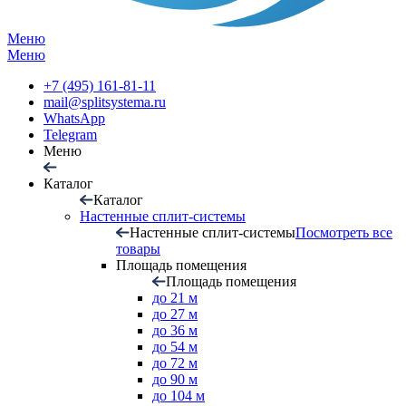
Меню
Меню
+7 (495) 161-81-11
mail@splitsystema.ru
WhatsApp
Telegram
Меню
Каталог
Каталог
Настенные сплит-системы
Настенные сплит-системы
Посмотреть все
товары
Площадь помещения
Площадь помещения
до 21 м
до 27 м
до 36 м
до 54 м
до 72 м
до 90 м
до 104 м