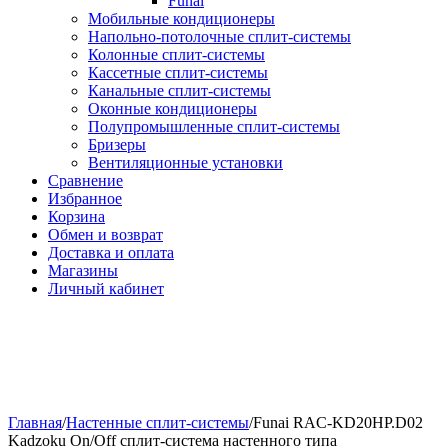
Funai
Мобильные кондиционеры
Напольно-потолоч​ные ​сплит-системы
Колонные ​​сплит-системы
Кассетные сплит-системы
Канальные сплит-системы
Оконные кондиционеры
Полупромышленные сплит-системы
Бризеры
Вентиляционные установки
Сравнение
Избранное
Корзина
Обмен и возврат
Доставка и оплата
Магазины
Личный кабинет
Главная
/
Настенные сплит-системы
/
Funai RAC-KD20HP.D02
Kadzoku On/Off сплит-система настенного типа