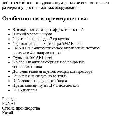
добиться сниженного уровня шума, а также оптимизировать
размеры и упростить монтаж оборудования.
Особенности и преимущества:
Высокий класс энергоэффективности A
Низкий уровень шума
Работа на нагрев до -7 градусов
4 дополнительных фильтра SMART Ion
SMART Air -автоматическое управление потоком
воздуха в 4-х направлениях
Функция SMART Feel
Golden Fin антибактериальное покрытие
теплообменника
Дополнительная шумоизоляция компрессора
Защитная накладка на вентили
Виброопоры наружного блока
Премиальный пульт ДУ с подсветкой
LED-дисплей
Бренды
FUNAI
Страна производства
Китай