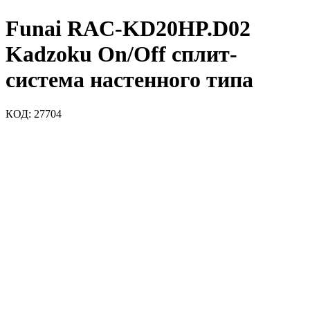
Funai RAC-KD20HP.D02
Kadzoku On/Off сплит-
система настенного типа
КОД:
27704