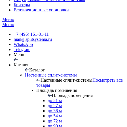
Бризеры
Вентиляционные установки
Меню
Меню
+7 (495) 161-81-11
mail@splitsystema.ru
WhatsApp
Telegram
Меню
Каталог
Каталог
Настенные сплит-системы
Настенные сплит-системы
Посмотреть все
товары
Площадь помещения
Площадь помещения
до 21 м
до 27 м
до 36 м
до 54 м
до 72 м
до 90 м