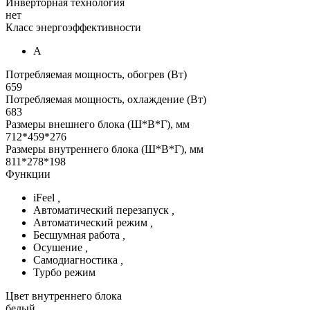
Инверторная технология
нет
Класс энергоэффективности
А
Потребляемая мощность, обогрев (Вт)
659
Потребляемая мощность, охлаждение (Вт)
683
Размеры внешнего блока (Ш*В*Г), мм
712*459*276
Размеры внутреннего блока (Ш*В*Г), мм
811*278*198
Функции
iFeel
,
Автоматический перезапуск
,
Автоматический режим
,
Бесшумная работа
,
Осушение
,
Самодиагностика
,
Турбо режим
Цвет внутреннего блока
белый