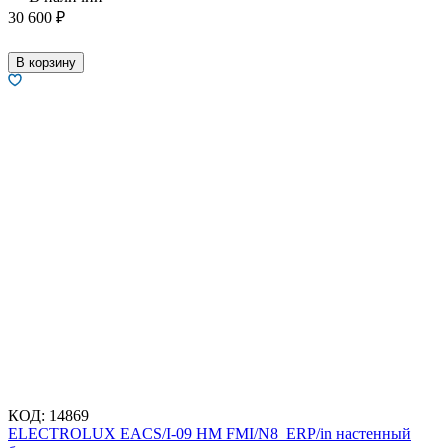
30 600
₽
В корзину
КОД:
14869
ELECTROLUX EACS/I-09 HM FMI/N8_ERP/in настенный