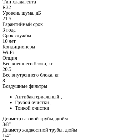
Тип хладагента
R32
Уровень шума, дБ
21.5
Гарантийный срок
3 года
Срок службы
10 лет
Кондиционеры
Wi-Fi
Опция
Вес внешнего блока, кг
20.5
Вес внутреннего блока, кг
8
Воздушные фильтры
Антибактериальный
,
Грубой очистки
,
Тонкой очистки
Диаметр газовой трубы, дюйм
3/8"
Диаметр жидкостной трубы, дюйм
1/4"