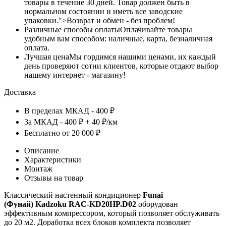
товары в течение 30 дней. Товар должен быть в
нормальном состоянии и иметь все заводские
упаковки.">Возврат и обмен - без проблем!
Различные способы оплаты
Оплачивайте товары
удобным вам способом: наличные, карта, безналичная
оплата.
Лучшая цена
Мы гордимся нашими ценами, их каждый
день проверяют сотни клиентов, которые отдают выбор
нашему интернет - магазину!
Доставка
В пределах МКАД - 400 ₽
За МКАД - 400 ₽ + 40 ₽/км
Бесплатно от 20 000 ₽
Описание
Характеристики
Монтаж
Отзывы на товар
Классический настенный кондиционер
Funai
(Фунай) Kadzoku RAC-KD20HP.D02
оборудован
эффективным компрессором, который позволяет обслуживать
до 20 м2. Доработка всех блоков комплекта позволяет