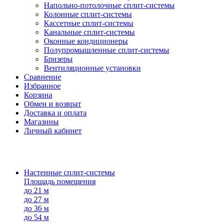
Напольно-потолоч​ные ​сплит-системы
Колонные ​​сплит-системы
Кассетные сплит-системы
Канальные сплит-системы
Оконные кондиционеры
Полупромышленные сплит-системы
Бризеры
Вентиляционные установки
Сравнение
Избранное
Корзина
Обмен и возврат
Доставка и оплата
Магазины
Личный кабинет
Настенные сплит-системы
Площадь помещения
до 21 м
до 27 м
до 36 м
до 54 м