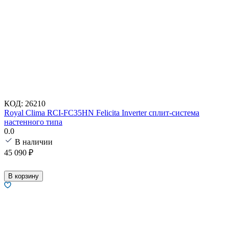
КОД:
26210
Royal Clima RCI-FC35HN Felicita Inverter сплит-система
настенного типа
0.0
В наличии
45 090
₽
В корзину