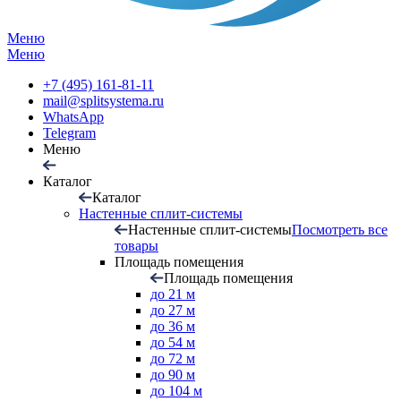
Меню
Меню
+7 (495) 161-81-11
mail@splitsystema.ru
WhatsApp
Telegram
Меню
Каталог
Каталог
Настенные сплит-системы
Настенные сплит-системы
Посмотреть все
товары
Площадь помещения
Площадь помещения
до 21 м
до 27 м
до 36 м
до 54 м
до 72 м
до 90 м
до 104 м