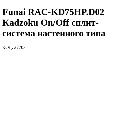
Funai RAC-KD75HP.D02
Kadzoku On/Off сплит-
система настенного типа
КОД:
27703