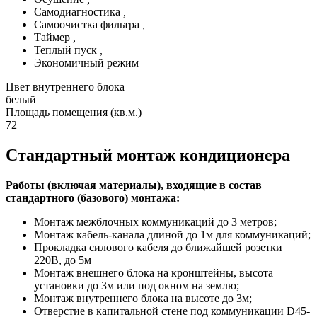
Самодиагностика
,
Самоочистка фильтра
,
Таймер
,
Теплый пуск
,
Экономичный режим
Цвет внутреннего блока
белый
Площадь помещения (кв.м.)
72
Стандартный монтаж кондиционера
Работы (включая материалы), входящие в состав
стандартного (базового) монтажа:
Монтаж межблочных коммуникаций до 3 метров;
Монтаж кабель-канала длиной до 1м для коммуникаций;
Прокладка силового кабеля до ближайшей розетки
220В, до 5м
Монтаж внешнего блока на кронштейны, высота
установки до 3м или под окном на землю;
Монтаж внутреннего блока на высоте до 3м;
Отверстие в капитальной стене под коммуникации D45-