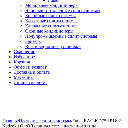
Funai
Мобильные кондиционеры
Напольно-потолоч​ные ​сплит-системы
Колонные ​​сплит-системы
Кассетные сплит-системы
Канальные сплит-системы
Оконные кондиционеры
Полупромышленные сплит-системы
Бризеры
Вентиляционные установки
Сравнение
Избранное
Корзина
Обмен и возврат
Доставка и оплата
Магазины
Личный кабинет
Главная
/
Настенные сплит-системы
/
Funai RAC-KD75HP.D02
Kadzoku On/Off сплит-система настенного типа