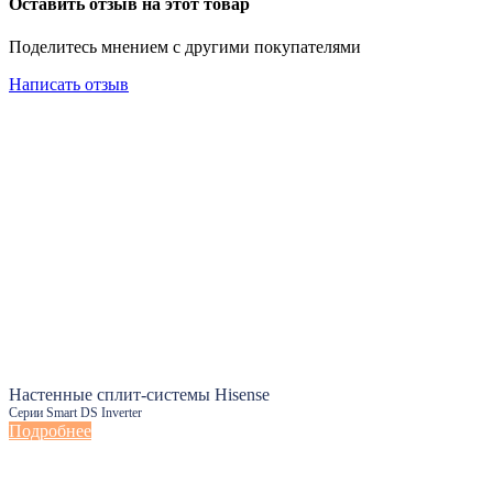
Оставить отзыв на этот товар
Поделитесь мнением с другими покупателями
Написать отзыв
Настенные сплит-системы Hisense
Серии Smart DS Inverter
Подробнее