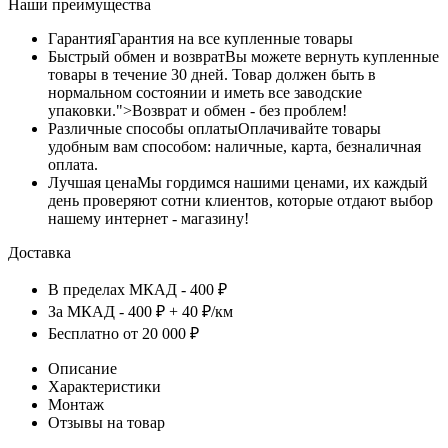
Наши преимущества
Гарантия
Гарантия на все купленные товары
Быстрый обмен и возврат
Вы можете вернуть купленные
товары в течение 30 дней. Товар должен быть в
нормальном состоянии и иметь все заводские
упаковки.">Возврат и обмен - без проблем!
Различные способы оплаты
Оплачивайте товары
удобным вам способом: наличные, карта, безналичная
оплата.
Лучшая цена
Мы гордимся нашими ценами, их каждый
день проверяют сотни клиентов, которые отдают выбор
нашему интернет - магазину!
Доставка
В пределах МКАД - 400 ₽
За МКАД - 400 ₽ + 40 ₽/км
Бесплатно от 20 000 ₽
Описание
Характеристики
Монтаж
Отзывы на товар