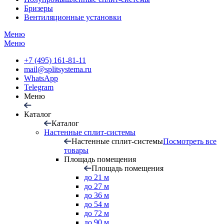
Бризеры
Вентиляционные установки
Меню
Меню
+7 (495) 161-81-11
mail@splitsystema.ru
WhatsApp
Telegram
Меню
Каталог
Каталог
Настенные сплит-системы
Настенные сплит-системы
Посмотреть все
товары
Площадь помещения
Площадь помещения
до 21 м
до 27 м
до 36 м
до 54 м
до 72 м
до 90 м