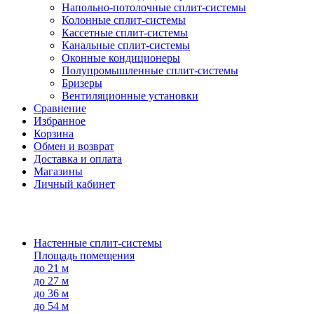
Напольно-потолоч​ные ​сплит-системы
Колонные ​​сплит-системы
Кассетные сплит-системы
Канальные сплит-системы
Оконные кондиционеры
Полупромышленные сплит-системы
Бризеры
Вентиляционные установки
Сравнение
Избранное
Корзина
Обмен и возврат
Доставка и оплата
Магазины
Личный кабинет
Настенные сплит-системы
Площадь помещения
до 21 м
до 27 м
до 36 м
до 54 м