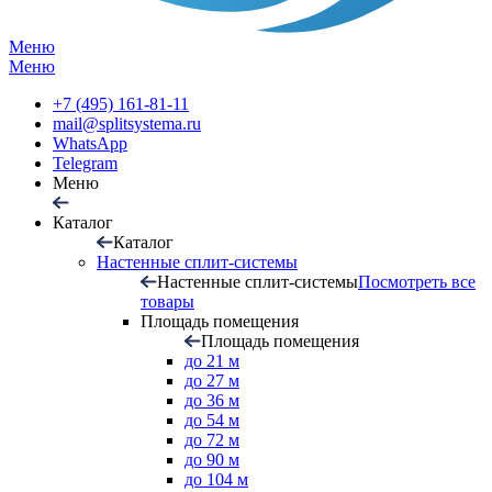
Меню
Меню
+7 (495) 161-81-11
mail@splitsystema.ru
WhatsApp
Telegram
Меню
Каталог
Каталог
Настенные сплит-системы
Настенные сплит-системы
Посмотреть все
товары
Площадь помещения
Площадь помещения
до 21 м
до 27 м
до 36 м
до 54 м
до 72 м
до 90 м
до 104 м