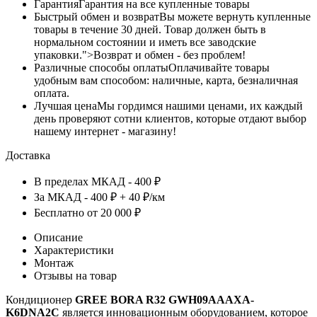
Гарантия
Гарантия на все купленные товары
Быстрый обмен и возврат
Вы можете вернуть купленные
товары в течение 30 дней. Товар должен быть в
нормальном состоянии и иметь все заводские
упаковки.">Возврат и обмен - без проблем!
Различные способы оплаты
Оплачивайте товары
удобным вам способом: наличные, карта, безналичная
оплата.
Лучшая цена
Мы гордимся нашими ценами, их каждый
день проверяют сотни клиентов, которые отдают выбор
нашему интернет - магазину!
Доставка
В пределах МКАД - 400 ₽
За МКАД - 400 ₽ + 40 ₽/км
Бесплатно от 20 000 ₽
Описание
Характеристики
Монтаж
Отзывы на товар
Кондиционер
GREE
BORA R32 GWH09AAAXA-
K6DNA2C
является инновационным оборудованием, которое