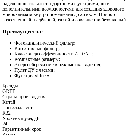
наделено не только стандартными функциями, но и
дополнительными возможностями для создания здорового
микроклимата внутри помещения до 26 кв. м. Прибор
качественный, надёжный, тихий и совершенно безопасный.
Преимущества:
Фотокаталитический фильтр;
Катехиновый фильтр;
Класс энергоэффективности А++/А+;
Компактные размеры;
Энергосбережение в режиме охлаждения;
Пульт ДУ с часами;
Функция «I feel».
Бренды
GREE
Страна производства
Китай
Тип хладагента
R32
Уровень шума, дБ
24
Гарантийный срок
3 года