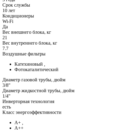
Срок службы
10 лет
Кондиционеры
Wi-Fi
Да
Вес внешнего блока, кг
21
Вес внутреннего блока, кг
7.7
Воздушные фильтры
Катехиновый
,
Фотокаталитический
Диаметр газовой трубы, дюйм
3/8"
Диаметр жидкостной трубы, дюйм
1/4"
Инверторная технология
есть
Класс энергоэффективности
А+
,
А++