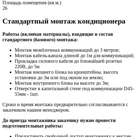
Площадь помещения (кв.м.)
26
Стандартный монтаж кондиционера
Работы (включая материалы), входящие в состав
стандартного (базового) монтажа:
Монтаж межблочных коммуникаций до 3 метров;
Монтаж кабель-канала длиной до 1м для коммуникаций;
Прокладка силового кабеля до ближайшей розетки
220В, до 5м
Монтаж внешнего блока на кронштейны, высота
установки до 3м или под окном на землю;
Монтаж внутреннего блока на высоте до 3м;
Отверстие в капитальной стене под коммуникации D45-
55мм - 1шт.
Сроки и время монтажа предварительно согласовываются с
заказчиком нашим менеджером.
До приезда монтажника заказчику нужно провести
подготовительные работы:
Предоставить свободный доступ монтажнику к местам