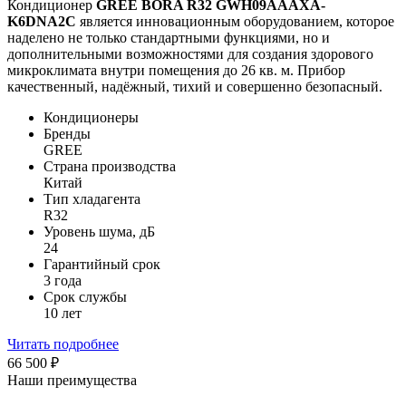
Кондиционер
GREE
BORA R32 GWH09AAAXA-
K6DNA2C
является инновационным оборудованием, которое
наделено не только стандартными функциями, но и
дополнительными возможностями для создания здорового
микроклимата внутри помещения до 26 кв. м. Прибор
качественный, надёжный, тихий и совершенно безопасный.
Кондиционеры
Бренды
GREE
Страна производства
Китай
Тип хладагента
R32
Уровень шума, дБ
24
Гарантийный срок
3 года
Срок службы
10 лет
Читать подробнее
66 500
₽
Наши преимущества