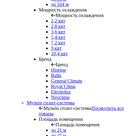
до 104 м
Мощность охлаждения
Мощность охлаждения
2,2 квт
2,8 квт
3,6 квт
5,4 квт
7,2 квт
9 квт
10,4 квт
Бренд
Бренд
Hisense
Ballu
General Climate
Royal Clima
Electrolux
Neoclima
Мульти сплит-системы
Мульти сплит-системы
Посмотреть все
товары
Площадь помещения
Площадь помещения
до 21 м
до 27 м