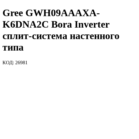
Gree GWH09AAAXA-
K6DNA2C Bora Inverter
сплит-система настенного
типа
КОД:
26981