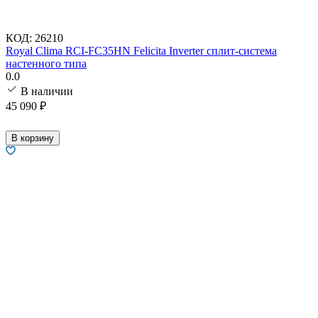
КОД:
26210
Royal Clima RCI-FC35HN Felicita Inverter сплит-система
настенного типа
0.0
В наличии
45 090
₽
В корзину