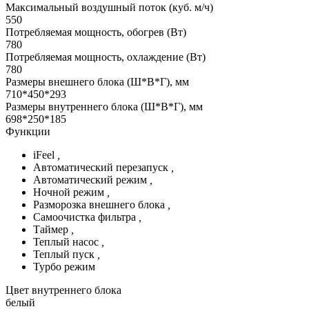
Максимальный воздушный поток (куб. м/ч)
550
Потребляемая мощность, обогрев (Вт)
780
Потребляемая мощность, охлаждение (Вт)
780
Размеры внешнего блока (Ш*В*Г), мм
710*450*293
Размеры внутреннего блока (Ш*В*Г), мм
698*250*185
Функции
iFeel
,
Автоматический перезапуск
,
Автоматический режим
,
Ночной режим
,
Разморозка внешнего блока
,
Самоочистка фильтра
,
Таймер
,
Теплый насос
,
Теплый пуск
,
Турбо режим
Цвет внутреннего блока
белый