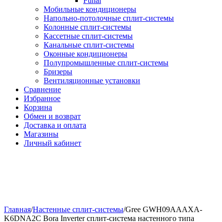
Funai
Мобильные кондиционеры
Напольно-потолоч​ные ​сплит-системы
Колонные ​​сплит-системы
Кассетные сплит-системы
Канальные сплит-системы
Оконные кондиционеры
Полупромышленные сплит-системы
Бризеры
Вентиляционные установки
Сравнение
Избранное
Корзина
Обмен и возврат
Доставка и оплата
Магазины
Личный кабинет
Главная
/
Настенные сплит-системы
/
Gree GWH09AAAXA-
K6DNA2C Bora Inverter сплит-система настенного типа