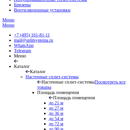
Бризеры
Вентиляционные установки
Меню
Меню
+7 (495) 161-81-11
mail@splitsystema.ru
WhatsApp
Telegram
Меню
Каталог
Каталог
Настенные сплит-системы
Настенные сплит-системы
Посмотреть все
товары
Площадь помещения
Площадь помещения
до 21 м
до 27 м
до 36 м
до 54 м
до 72 м
до 90 м