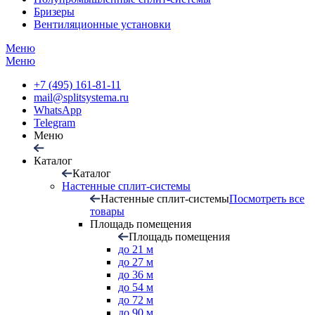
Бризеры
Вентиляционные установки
Меню
Меню
+7 (495) 161-81-11
mail@splitsystema.ru
WhatsApp
Telegram
Меню
Каталог
Каталог
Настенные сплит-системы
Настенные сплит-системы
Посмотреть все
товары
Площадь помещения
Площадь помещения
до 21 м
до 27 м
до 36 м
до 54 м
до 72 м
до 90 м