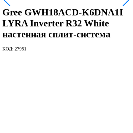
Gree GWH18ACD-K6DNA1I
LYRA Inverter R32 White
настенная сплит-система
КОД:
27951