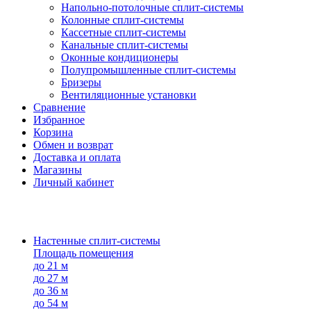
Напольно-потолоч​ные ​сплит-системы
Колонные ​​сплит-системы
Кассетные сплит-системы
Канальные сплит-системы
Оконные кондиционеры
Полупромышленные сплит-системы
Бризеры
Вентиляционные установки
Сравнение
Избранное
Корзина
Обмен и возврат
Доставка и оплата
Магазины
Личный кабинет
Настенные сплит-системы
Площадь помещения
до 21 м
до 27 м
до 36 м
до 54 м