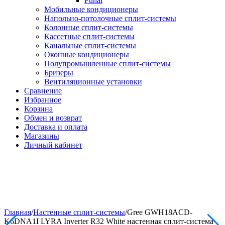
Funai
Мобильные кондиционеры
Напольно-потолоч​ные ​сплит-системы
Колонные ​​сплит-системы
Кассетные сплит-системы
Канальные сплит-системы
Оконные кондиционеры
Полупромышленные сплит-системы
Бризеры
Вентиляционные установки
Сравнение
Избранное
Корзина
Обмен и возврат
Доставка и оплата
Магазины
Личный кабинет
Главная
/
Настенные сплит-системы
/
Gree GWH18ACD-
K6DNA1I LYRA Inverter R32 White настенная сплит-система