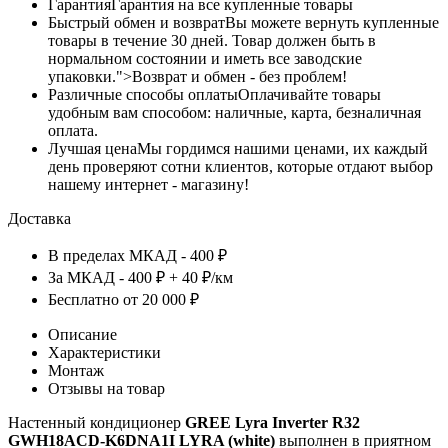
Гарантия
Гарантия на все купленные товары
Быстрый обмен и возврат
Вы можете вернуть купленные
товары в течение 30 дней. Товар должен быть в
нормальном состоянии и иметь все заводские
упаковки.">Возврат и обмен - без проблем!
Различные способы оплаты
Оплачивайте товары
удобным вам способом: наличные, карта, безналичная
оплата.
Лучшая цена
Мы гордимся нашими ценами, их каждый
день проверяют сотни клиентов, которые отдают выбор
нашему интернет - магазину!
Доставка
В пределах МКАД - 400 ₽
За МКАД - 400 ₽ + 40 ₽/км
Бесплатно от 20 000 ₽
Описание
Характеристики
Монтаж
Отзывы на товар
Настенный кондиционер
GREE Lyra Inverter R32
GWH18ACD-K6DNA1I LYRA (white)
выполнен в приятном