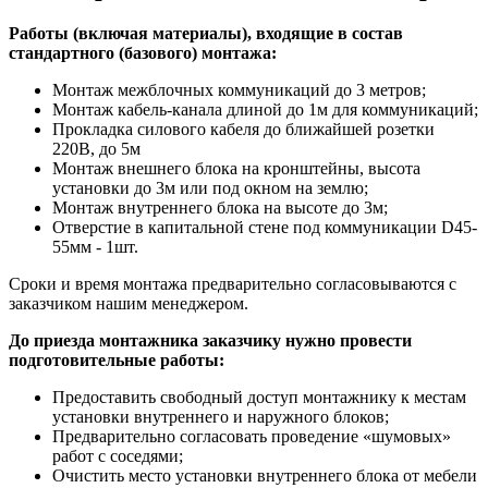
Работы (включая материалы), входящие в состав
стандартного (базового) монтажа:
Монтаж межблочных коммуникаций до 3 метров;
Монтаж кабель-канала длиной до 1м для коммуникаций;
Прокладка силового кабеля до ближайшей розетки
220В, до 5м
Монтаж внешнего блока на кронштейны, высота
установки до 3м или под окном на землю;
Монтаж внутреннего блока на высоте до 3м;
Отверстие в капитальной стене под коммуникации D45-
55мм - 1шт.
Сроки и время монтажа предварительно согласовываются с
заказчиком нашим менеджером.
До приезда монтажника заказчику нужно провести
подготовительные работы:
Предоставить свободный доступ монтажнику к местам
установки внутреннего и наружного блоков;
Предварительно согласовать проведение «шумовых»
работ с соседями;
Очистить место установки внутреннего блока от мебели