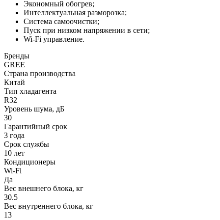
Экономный обогрев;
Интеллектуальная разморозка;
Система самоочистки;
Пуск при низком напряжении в сети;
Wi-Fi управление.
Бренды
GREE
Страна производства
Китай
Тип хладагента
R32
Уровень шума, дБ
30
Гарантийный срок
3 года
Срок службы
10 лет
Кондиционеры
Wi-Fi
Да
Вес внешнего блока, кг
30.5
Вес внутреннего блока, кг
13