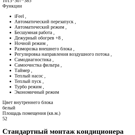
1013*307*385
Функции
iFeel
,
Автоматический перезапуск
,
Автоматический режим
,
Бесшумная работа
,
Дежурный обогрев +8
,
Ночной режим
,
Разморозка внешнего блока
,
Регулировка направления воздушного потока
,
Самодиагностика
,
Самоочистка фильтра
,
Таймер
,
Теплый насос
,
Теплый пуск
,
Турбо режим
,
Экономичный режим
Цвет внутреннего блока
белый
Площадь помещения (кв.м.)
52
Стандартный монтаж кондиционера