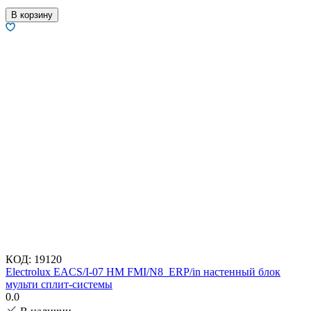
В корзину
КОД:
19120
Electrolux EACS/I-07 HM FMI/N8_ERP/in настенный блок
мульти сплит-системы
0.0