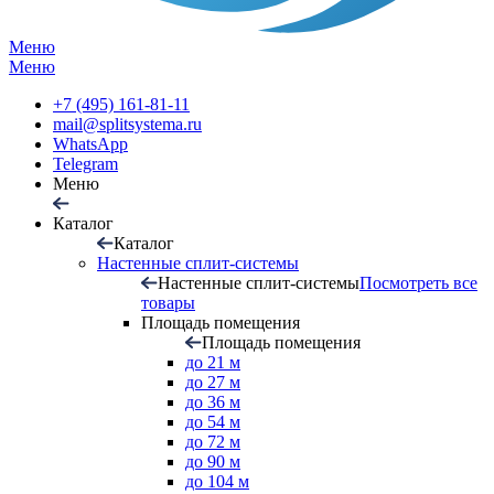
Меню
Меню
+7 (495) 161-81-11
mail@splitsystema.ru
WhatsApp
Telegram
Меню
Каталог
Каталог
Настенные сплит-системы
Настенные сплит-системы
Посмотреть все
товары
Площадь помещения
Площадь помещения
до 21 м
до 27 м
до 36 м
до 54 м
до 72 м
до 90 м
до 104 м