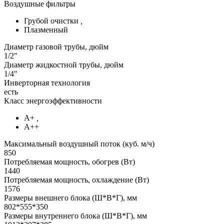
Воздушные фильтры
Грубой очистки
,
Плазменный
Диаметр газовой трубы, дюйм
1/2"
Диаметр жидкостной трубы, дюйм
1/4"
Инверторная технология
есть
Класс энергоэффективности
А+
,
А++
Максимальный воздушный поток (куб. м/ч)
850
Потребляемая мощность, обогрев (Вт)
1440
Потребляемая мощность, охлаждение (Вт)
1576
Размеры внешнего блока (Ш*В*Г), мм
802*555*350
Размеры внутреннего блока (Ш*В*Г), мм