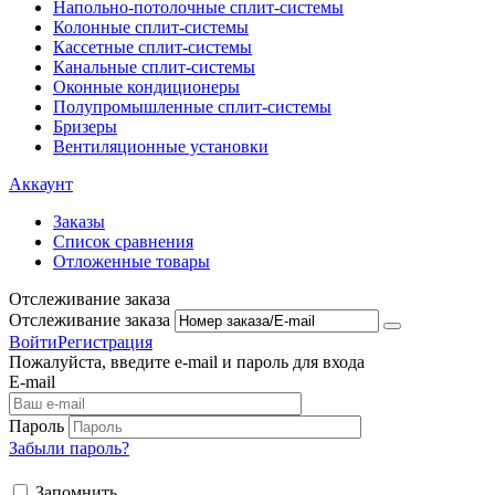
Напольно-потолоч​ные ​сплит-системы
Колонные ​​сплит-системы
Кассетные сплит-системы
Канальные сплит-системы
Оконные кондиционеры
Полупромышленные сплит-системы
Бризеры
Вентиляционные установки
Аккаунт
Заказы
Список сравнения
Отложенные товары
Отслеживание заказа
Отслеживание заказа
Войти
Регистрация
Пожалуйста, введите e-mail и пароль для входа
E-mail
Пароль
Забыли пароль?
Запомнить