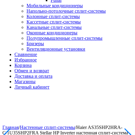
Funai
Мобильные кондиционеры
Напольно-потолоч​ные ​сплит-системы
Колонные ​​сплит-системы
Кассетные сплит-системы
Канальные сплит-системы
Оконные кондиционеры
Полупромышленные сплит-системы
Бризеры
Вентиляционные установки
Сравнение
Избранное
Корзина
Обмен и возврат
Доставка и оплата
Магазины
Личный кабинет
Главная
/
Настенные сплит-системы
/
Haier AS35SHP2HRA-
C/1U35SHP2FRA Stellar HP Inverter настенная сплит-система