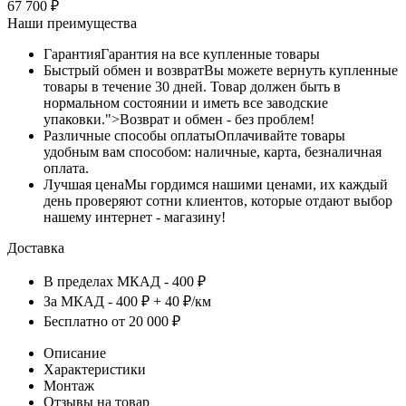
67 700
₽
Наши преимущества
Гарантия
Гарантия на все купленные товары
Быстрый обмен и возврат
Вы можете вернуть купленные
товары в течение 30 дней. Товар должен быть в
нормальном состоянии и иметь все заводские
упаковки.">Возврат и обмен - без проблем!
Различные способы оплаты
Оплачивайте товары
удобным вам способом: наличные, карта, безналичная
оплата.
Лучшая цена
Мы гордимся нашими ценами, их каждый
день проверяют сотни клиентов, которые отдают выбор
нашему интернет - магазину!
Доставка
В пределах МКАД - 400 ₽
За МКАД - 400 ₽ + 40 ₽/км
Бесплатно от 20 000 ₽
Описание
Характеристики
Монтаж
Отзывы на товар