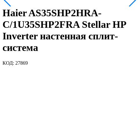
Haier AS35SHP2HRA-
C/1U35SHP2FRA Stellar HP
Inverter настенная сплит-
система
КОД:
27869