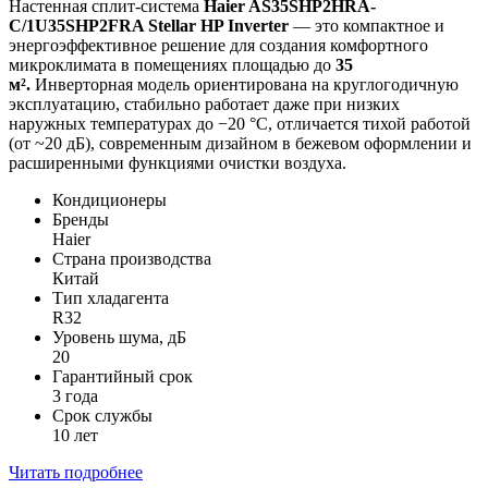
Настенная сплит-система
Haier AS35SHP2HRA-
C/1U35SHP2FRA Stellar HP Inverter
— это компактное и
энергоэффективное решение для создания комфортного
микроклимата в помещениях площадью до
35
м².
Инверторная модель ориентирована на круглогодичную
эксплуатацию, стабильно работает даже при низких
наружных температурах до −20 °C, отличается тихой работой
(от ~20 дБ), современным дизайном в бежевом оформлении и
расширенными функциями очистки воздуха.
Кондиционеры
Бренды
Haier
Страна производства
Китай
Тип хладагента
R32
Уровень шума, дБ
20
Гарантийный срок
3 года
Срок службы
10 лет
Читать подробнее