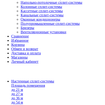
Напольно-потолоч​ные ​сплит-системы
Колонные ​​сплит-системы
Кассетные сплит-системы
Канальные сплит-системы
Оконные кондиционеры
Полупромышленные сплит-системы
Бризеры
Вентиляционные установки
Сравнение
Избранное
Корзина
Обмен и возврат
Доставка и оплата
Магазины
Личный кабинет
Настенные сплит-системы
Площадь помещения
до 21 м
до 27 м
до 36 м
до 54 м