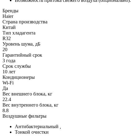
Возможность притока свежего воздуха (опционально).
Бренды
Haier
Страна производства
Китай
Тип хладагента
R32
Уровень шума, дБ
20
Гарантийный срок
3 года
Срок службы
10 лет
Кондиционеры
Wi-Fi
Да
Вес внешнего блока, кг
22.4
Вес внутреннего блока, кг
8.8
Воздушные фильтры
Антибактериальный
,
Тонкой очистки