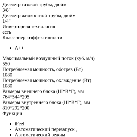
Диаметр газовой трубы, дюйм
3/8"
Диаметр жидкостной трубы, дюйм
1/4"
Инверторная технология
есть
Класс энергоэффективности
А++
Максимальный воздушный поток (куб. м/ч)
550
Потребляемая мощность, обогрев (Вт)
1080
Потребляемая мощность, охлаждение (Вт)
1080
Размеры внешнего блока (Ш*В*Г), мм
764*544*295
Размеры внутреннего блока (Ш*В*Г), мм
810*292*200
Функции
iFeel
,
Автоматический перезапуск
,
Автоматический режим
,