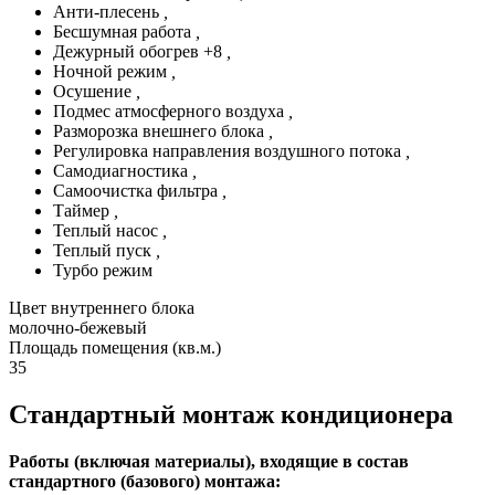
Анти-плесень
,
Бесшумная работа
,
Дежурный обогрев +8
,
Ночной режим
,
Осушение
,
Подмес атмосферного воздуха
,
Разморозка внешнего блока
,
Регулировка направления воздушного потока
,
Самодиагностика
,
Самоочистка фильтра
,
Таймер
,
Теплый насос
,
Теплый пуск
,
Турбо режим
Цвет внутреннего блока
молочно-бежевый
Площадь помещения (кв.м.)
35
Стандартный монтаж кондиционера
Работы (включая материалы), входящие в состав
стандартного (базового) монтажа: