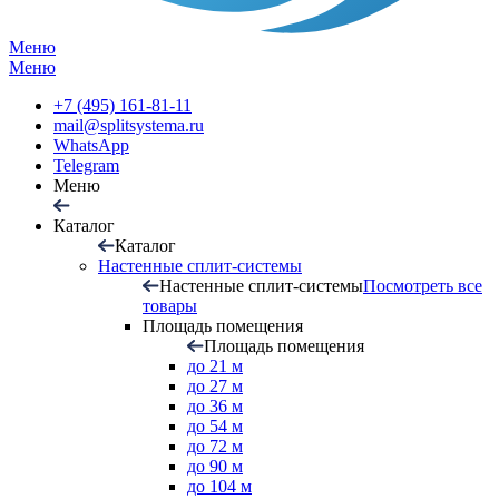
Меню
Меню
+7 (495) 161-81-11
mail@splitsystema.ru
WhatsApp
Telegram
Меню
Каталог
Каталог
Настенные сплит-системы
Настенные сплит-системы
Посмотреть все
товары
Площадь помещения
Площадь помещения
до 21 м
до 27 м
до 36 м
до 54 м
до 72 м
до 90 м
до 104 м