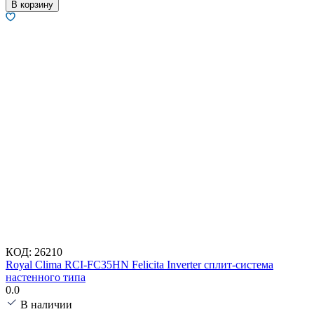
В корзину
КОД:
26210
Royal Clima RCI-FC35HN Felicita Inverter сплит-система
настенного типа
0.0
В наличии