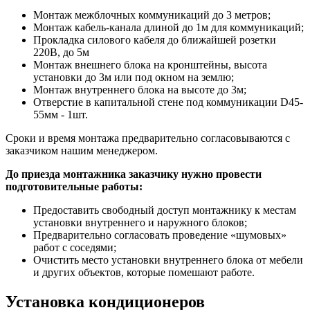
Монтаж межблочных коммуникаций до 3 метров;
Монтаж кабель-канала длиной до 1м для коммуникаций;
Прокладка силового кабеля до ближайшей розетки
220В, до 5м
Монтаж внешнего блока на кронштейны, высота
установки до 3м или под окном на землю;
Монтаж внутреннего блока на высоте до 3м;
Отверстие в капитальной стене под коммуникации D45-
55мм - 1шт.
Сроки и время монтажа предварительно согласовываются с
заказчиком нашим менеджером.
До приезда монтажника заказчику нужно провести
подготовительные работы:
Предоставить свободный доступ монтажнику к местам
установки внутреннего и наружного блоков;
Предварительно согласовать проведение «шумовых»
работ с соседями;
Очистить место установки внутреннего блока от мебели
и других объектов, которые помешают работе.
Установка кондиционеров