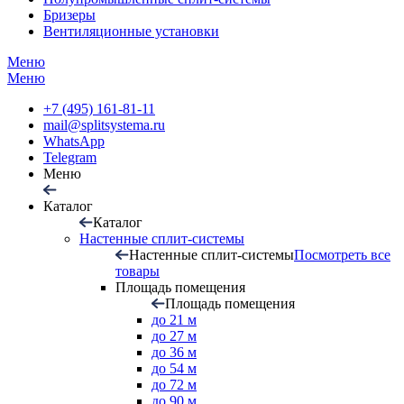
Бризеры
Вентиляционные установки
Меню
Меню
+7 (495) 161-81-11
mail@splitsystema.ru
WhatsApp
Telegram
Меню
Каталог
Каталог
Настенные сплит-системы
Настенные сплит-системы
Посмотреть все
товары
Площадь помещения
Площадь помещения
до 21 м
до 27 м
до 36 м
до 54 м
до 72 м
до 90 м