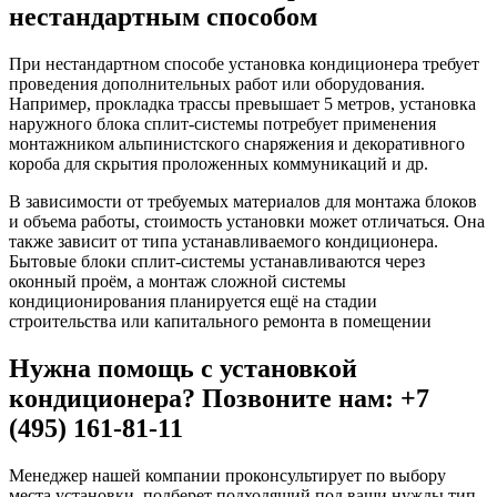
нестандартным способом
При нестандартном способе установка кондиционера требует
проведения дополнительных работ или оборудования.
Например, прокладка трассы превышает 5 метров, установка
наружного блока сплит-системы потребует применения
монтажником альпинистского снаряжения и декоративного
короба для скрытия проложенных коммуникаций и др.
В зависимости от требуемых материалов для монтажа блоков
и объема работы, стоимость установки может отличаться. Она
также зависит от типа устанавливаемого кондиционера.
Бытовые блоки сплит-системы устанавливаются через
оконный проём, а монтаж сложной системы
кондиционирования планируется ещё на стадии
строительства или капитального ремонта в помещении
Нужна помощь с установкой
кондиционера? Позвоните нам: +7
(495) 161-81-11
Менеджер нашей компании проконсультирует по выбору
места установки, подберет подходящий под ваши нужды тип