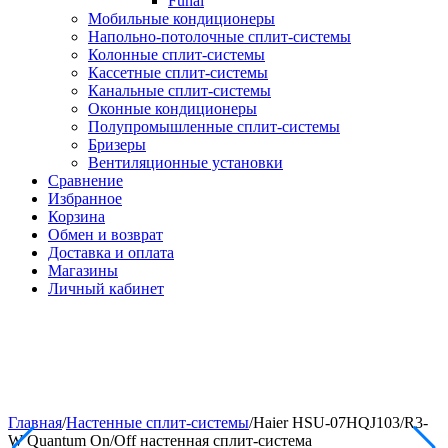
Funai
Мобильные кондиционеры
Напольно-потолоч​ные ​сплит-системы
Колонные ​​сплит-системы
Кассетные сплит-системы
Канальные сплит-системы
Оконные кондиционеры
Полупромышленные сплит-системы
Бризеры
Вентиляционные установки
Сравнение
Избранное
Корзина
Обмен и возврат
Доставка и оплата
Магазины
Личный кабинет
Главная
/
Настенные сплит-системы
/
Haier HSU-07HQJ103/R3-
W Quantum On/Off настенная сплит-система