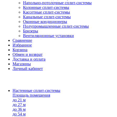
Напольно-потолоч​ные ​сплит-системы
Колонные ​​сплит-системы
Кассетные сплит-системы
Канальные сплит-системы
Оконные кондиционеры
Полупромышленные сплит-системы
Бризеры
Вентиляционные установки
Сравнение
Избранное
Корзина
Обмен и возврат
Доставка и оплата
Магазины
Личный кабинет
Настенные сплит-системы
Площадь помещения
до 21 м
до 27 м
до 36 м
до 54 м