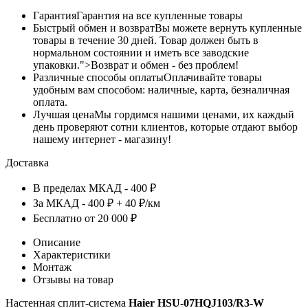
Гарантия
Гарантия на все купленные товары
Быстрый обмен и возврат
Вы можете вернуть купленные
товары в течение 30 дней. Товар должен быть в
нормальном состоянии и иметь все заводские
упаковки.">Возврат и обмен - без проблем!
Различные способы оплаты
Оплачивайте товары
удобным вам способом: наличные, карта, безналичная
оплата.
Лучшая цена
Мы гордимся нашими ценами, их каждый
день проверяют сотни клиентов, которые отдают выбор
нашему интернет - магазину!
Доставка
В пределах МКАД - 400 ₽
За МКАД - 400 ₽ + 40 ₽/км
Бесплатно от 20 000 ₽
Описание
Характеристики
Монтаж
Отзывы на товар
Настенная сплит-система
Haier HSU-07HQJ103/R3-W