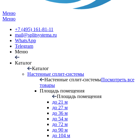
Меню
Меню
+7 (495) 161-81-11
mail@splitsystema.ru
WhatsApp
Telegram
Меню
Каталог
Каталог
Настенные сплит-системы
Настенные сплит-системы
Посмотреть все
товары
Площадь помещения
Площадь помещения
до 21 м
до 27 м
до 36 м
до 54 м
до 72 м
до 90 м
до 104 м