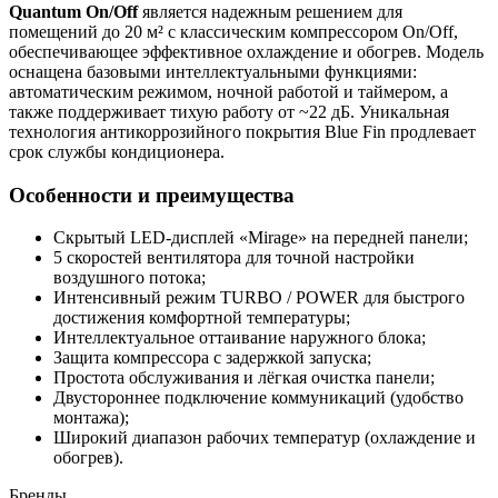
Quantum On/Off
является надежным решением для
помещений до 20 м² с классическим компрессором On/Off,
обеспечивающее эффективное охлаждение и обогрев. Модель
оснащена базовыми интеллектуальными функциями:
автоматическим режимом, ночной работой и таймером, а
также поддерживает тихую работу от ~22 дБ. Уникальная
технология антикоррозийного покрытия Blue Fin продлевает
срок службы кондиционера.
Особенности и преимущества
Скрытый LED-дисплей «Mirage» на передней панели;
5 скоростей вентилятора для точной настройки
воздушного потока;
Интенсивный режим TURBO / POWER для быстрого
достижения комфортной температуры;
Интеллектуальное оттаивание наружного блока;
Защита компрессора с задержкой запуска;
Простота обслуживания и лёгкая очистка панели;
Двустороннее подключение коммуникаций (удобство
монтажа);
Широкий диапазон рабочих температур (охлаждение и
обогрев).
Бренды