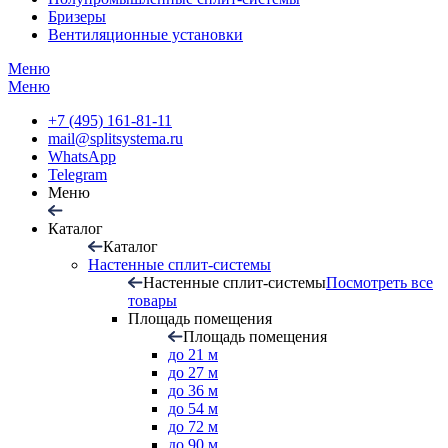
Бризеры
Вентиляционные установки
Меню
Меню
+7 (495) 161-81-11
mail@splitsystema.ru
WhatsApp
Telegram
Меню
Каталог
Каталог
Настенные сплит-системы
Настенные сплит-системы
Посмотреть все
товары
Площадь помещения
Площадь помещения
до 21 м
до 27 м
до 36 м
до 54 м
до 72 м
до 90 м