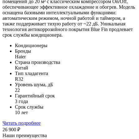
помещений до 20 м² с классическим компрессором On/Off,
обеспечивающее эффективное охлаждение и обогрев. Модель
оснащена базовыми интеллектуальными функциями:
автоматическим режимом, ночной работой и таймером, а
также поддерживает тихую работу от ~22 дБ. Уникальная
технология антикоррозийного покрытия Blue Fin продлевает
срок службы кондиционера.
Кондиционеры
Бренды
Haier
Страна производства
Китай
Тип хладагента
R32
Уровень шума, дБ
22
Гарантийный срок
3 года
Срок службы
10 лет
Читать подробнее
26 900
₽
Наши преимущества