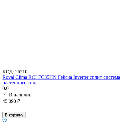
КОД:
26210
Royal Clima RCI-FC35HN Felicita Inverter сплит-система
настенного типа
0.0
В наличии
45 090
₽
В корзину