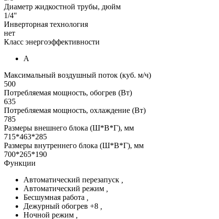
Диаметр жидкостной трубы, дюйм
1/4"
Инверторная технология
нет
Класс энергоэффективности
А
Максимальный воздушный поток (куб. м/ч)
500
Потребляемая мощность, обогрев (Вт)
635
Потребляемая мощность, охлаждение (Вт)
785
Размеры внешнего блока (Ш*В*Г), мм
715*463*285
Размеры внутреннего блока (Ш*В*Г), мм
700*265*190
Функции
Автоматический перезапуск
,
Автоматический режим
,
Бесшумная работа
,
Дежурный обогрев +8
,
Ночной режим
,