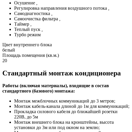
Осушение
,
Регулировка направления воздушного потока
,
Самодиагностика
,
Самоочистка фильтра
,
Таймер
,
Теплый пуск
,
Турбо режим
Цвет внутреннего блока
белый
Площадь помещения (кв.м.)
20
Стандартный монтаж кондиционера
Работы (включая материалы), входящие в состав
стандартного (базового) монтажа:
Монтаж межблочных коммуникаций до 3 метров;
Монтаж кабель-канала длиной до 1м для коммуникаций;
Прокладка силового кабеля до ближайшей розетки
220В, до 5м
Монтаж внешнего блока на кронштейны, высота
установки до 3м или под окном на землю;