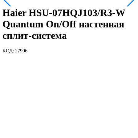
Haier HSU-07HQJ103/R3-W
Quantum On/Off настенная
сплит-система
КОД:
27906