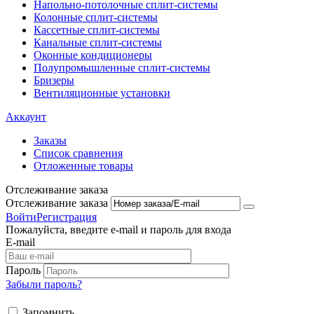
Напольно-потолоч​ные ​сплит-системы
Колонные ​​сплит-системы
Кассетные сплит-системы
Канальные сплит-системы
Оконные кондиционеры
Полупромышленные сплит-системы
Бризеры
Вентиляционные установки
Аккаунт
Заказы
Список сравнения
Отложенные товары
Отслеживание заказа
Отслеживание заказа
Войти
Регистрация
Пожалуйста, введите e-mail и пароль для входа
E-mail
Пароль
Забыли пароль?
Запомнить