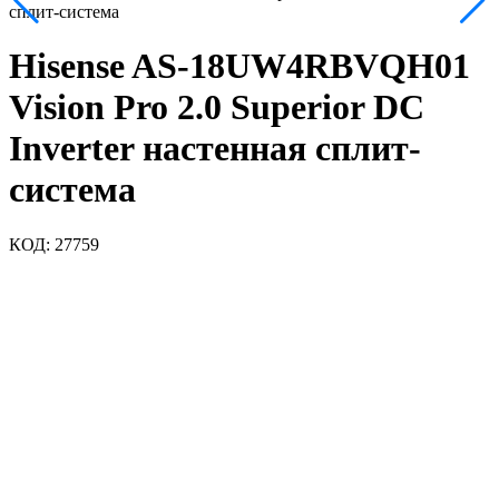
сплит-система
Hisense AS-18UW4RBVQH01
Vision Pro 2.0 Superior DC
Inverter настенная сплит-
система
КОД:
27759