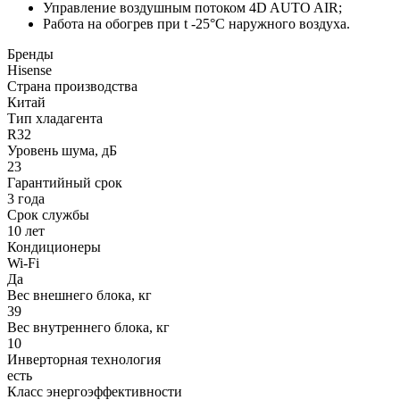
Управление воздушным потоком 4D AUTO AIR;
Работа на обогрев при t -25°С наружного воздуха.
Бренды
Hisense
Страна производства
Китай
Тип хладагента
R32
Уровень шума, дБ
23
Гарантийный срок
3 года
Срок службы
10 лет
Кондиционеры
Wi-Fi
Да
Вес внешнего блока, кг
39
Вес внутреннего блока, кг
10
Инверторная технология
есть
Класс энергоэффективности