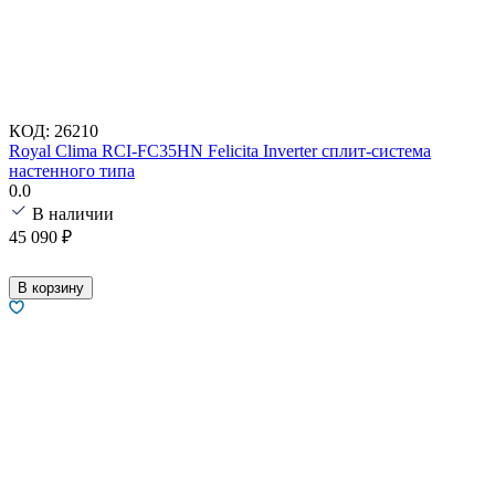
КОД:
26210
Royal Clima RCI-FC35HN Felicita Inverter сплит-система
настенного типа
0.0
В наличии
45 090
₽
В корзину