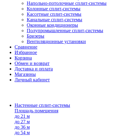
Напольно-потолоч​ные ​сплит-системы
Колонные ​​сплит-системы
Кассетные сплит-системы
Канальные сплит-системы
Оконные кондиционеры
Полупромышленные сплит-системы
Бризеры
Вентиляционные установки
Сравнение
Избранное
Корзина
Обмен и возврат
Доставка и оплата
Магазины
Личный кабинет
Настенные сплит-системы
Площадь помещения
до 21 м
до 27 м
до 36 м
до 54 м