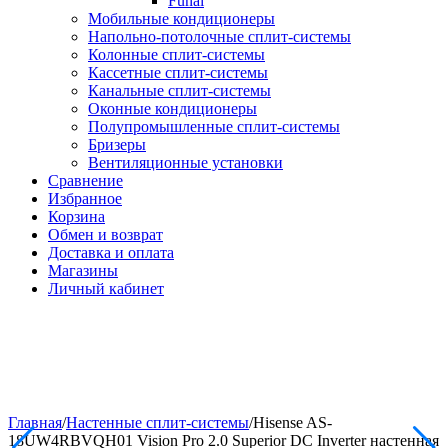
Funai
Мобильные кондиционеры
Напольно-потолоч​ные ​сплит-системы
Колонные ​​сплит-системы
Кассетные сплит-системы
Канальные сплит-системы
Оконные кондиционеры
Полупромышленные сплит-системы
Бризеры
Вентиляционные установки
Сравнение
Избранное
Корзина
Обмен и возврат
Доставка и оплата
Магазины
Личный кабинет
Главная
/
Настенные сплит-системы
/
Hisense AS-
18UW4RBVQH01 Vision Pro 2.0 Superior DC Inverter настенная