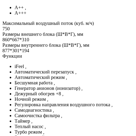
А++
,
А+++
Максимальный воздушный поток (куб. м/ч)
750
Размеры внешнего блока (Ш*В*Г), мм
860*667*310
Размеры внутреннего блока (Ш*В*Г), мм
877*301*194
Функции
iFeel
,
Автоматический перезапуск
,
Автоматический режим
,
Бесшумная работа
,
Генератор анионов (ионизатор)
,
Дежурный обогрев +8
,
Ночной режим
,
Регулировка направления воздушного потока
,
Самодиагностика
,
Самоочистка фильтра
,
Таймер
,
Теплый насос
,
Турбо режим
,