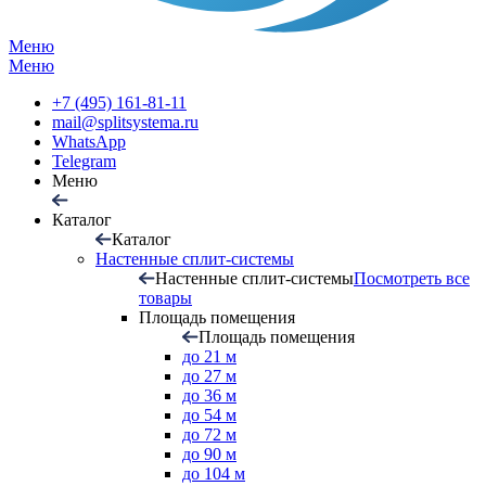
Меню
Меню
+7 (495) 161-81-11
mail@splitsystema.ru
WhatsApp
Telegram
Меню
Каталог
Каталог
Настенные сплит-системы
Настенные сплит-системы
Посмотреть все
товары
Площадь помещения
Площадь помещения
до 21 м
до 27 м
до 36 м
до 54 м
до 72 м
до 90 м
до 104 м