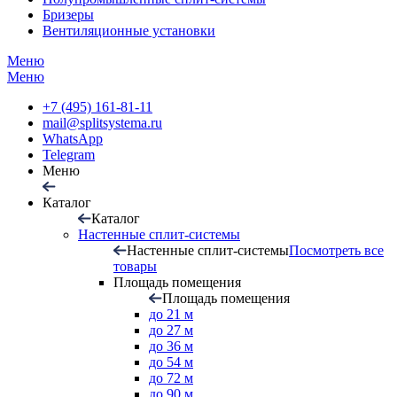
Бризеры
Вентиляционные установки
Меню
Меню
+7 (495) 161-81-11
mail@splitsystema.ru
WhatsApp
Telegram
Меню
Каталог
Каталог
Настенные сплит-системы
Настенные сплит-системы
Посмотреть все
товары
Площадь помещения
Площадь помещения
до 21 м
до 27 м
до 36 м
до 54 м
до 72 м
до 90 м