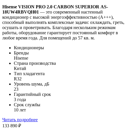
Hisense
VISION
PRO
2.0
CARBON
SUPERIOR
AS
-
18UW4RBVQH01
— это современный настенный
кондиционер с высокой энергоэффективностью (А+++),
способный выполнять комплексные задачи: охлаждать, греть,
осушать и проветривать. Благодаря нескольким режимам
работы, оборудование гарантирует постоянный комфорт в
любое время года. Для помещений до 57 кв. м.
Кондиционеры
Бренды
Hisense
Страна производства
Китай
Тип хладагента
R32
Уровень шума, дБ
23
Гарантийный срок
3 года
Срок службы
10 лет
Читать подробнее
133 890
₽