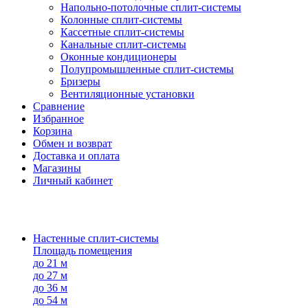
Напольно-потолоч​ные ​сплит-системы
Колонные ​​сплит-системы
Кассетные сплит-системы
Канальные сплит-системы
Оконные кондиционеры
Полупромышленные сплит-системы
Бризеры
Вентиляционные установки
Сравнение
Избранное
Корзина
Обмен и возврат
Доставка и оплата
Магазины
Личный кабинет
Настенные сплит-системы
Площадь помещения
до 21 м
до 27 м
до 36 м
до 54 м