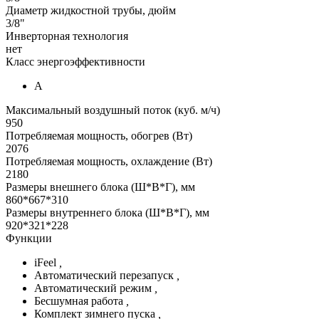
Диаметр жидкостной трубы, дюйм
3/8"
Инверторная технология
нет
Класс энергоэффективности
А
Максимальный воздушный поток (куб. м/ч)
950
Потребляемая мощность, обогрев (Вт)
2076
Потребляемая мощность, охлаждение (Вт)
2180
Размеры внешнего блока (Ш*В*Г), мм
860*667*310
Размеры внутреннего блока (Ш*В*Г), мм
920*321*228
Функции
iFeel
,
Автоматический перезапуск
,
Автоматический режим
,
Бесшумная работа
,
Комплект зимнего пуска
,