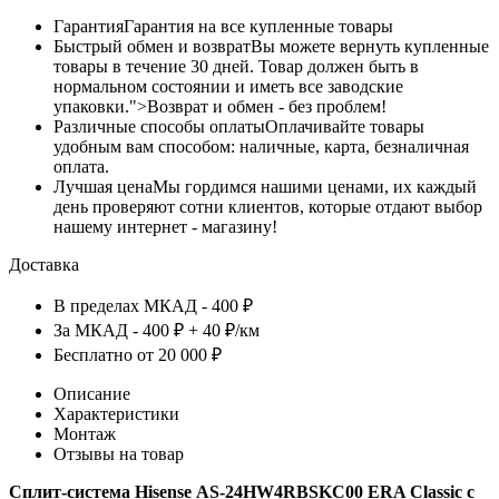
Гарантия
Гарантия на все купленные товары
Быстрый обмен и возврат
Вы можете вернуть купленные
товары в течение 30 дней. Товар должен быть в
нормальном состоянии и иметь все заводские
упаковки.">Возврат и обмен - без проблем!
Различные способы оплаты
Оплачивайте товары
удобным вам способом: наличные, карта, безналичная
оплата.
Лучшая цена
Мы гордимся нашими ценами, их каждый
день проверяют сотни клиентов, которые отдают выбор
нашему интернет - магазину!
Доставка
В пределах МКАД - 400 ₽
За МКАД - 400 ₽ + 40 ₽/км
Бесплатно от 20 000 ₽
Описание
Характеристики
Монтаж
Отзывы на товар
Сплит-система Hisense AS-24HW4RBSKC00 ERA Classic c