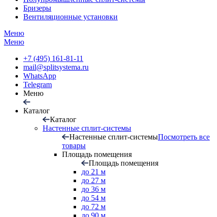
Бризеры
Вентиляционные установки
Меню
Меню
+7 (495) 161-81-11
mail@splitsystema.ru
WhatsApp
Telegram
Меню
Каталог
Каталог
Настенные сплит-системы
Настенные сплит-системы
Посмотреть все
товары
Площадь помещения
Площадь помещения
до 21 м
до 27 м
до 36 м
до 54 м
до 72 м
до 90 м