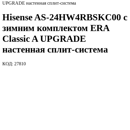
UPGRADE настенная сплит-система
Hisense AS-24HW4RBSKC00 c
зимним комплектом ERA
Classic A UPGRADE
настенная сплит-система
КОД:
27810