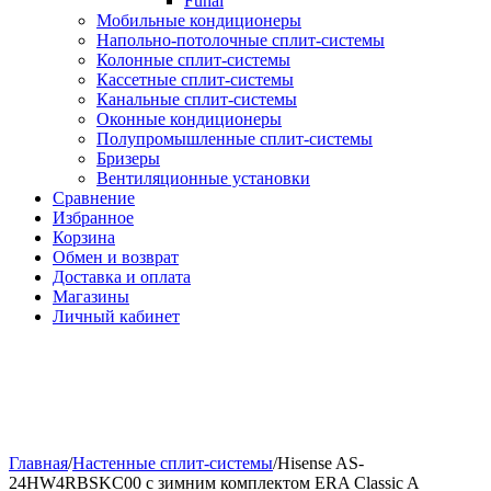
Funai
Мобильные кондиционеры
Напольно-потолоч​ные ​сплит-системы
Колонные ​​сплит-системы
Кассетные сплит-системы
Канальные сплит-системы
Оконные кондиционеры
Полупромышленные сплит-системы
Бризеры
Вентиляционные установки
Сравнение
Избранное
Корзина
Обмен и возврат
Доставка и оплата
Магазины
Личный кабинет
Главная
/
Настенные сплит-системы
/
Hisense AS-
24HW4RBSKC00 c зимним комплектом ERA Classic A