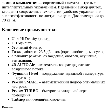
зимним комплектом –
современный климат-контроль с
интеллектуальным управлением. Идеальный выбор для тех,
кто ценит современные технологии, удобство управления и
энергоэффективность по доступной цене. Для помещений до
70 кв. м.
Ключевые преимущества:
Ultra Hi Density фильтр;
LTC-фильтр;
Угольный фильтр;
Тихая работа от 23,5 дБ – комфорт в любое время суток;
4 рабочих режима: охлаждение, обогрев, осушение,
вентиляция;
4D AUTO Air
– автоматическое распределение
воздушного потока;
Функция I Feel
– поддержание идеальной температуры
вокруг вас;
Режим SMART
– автоматический подбор оптимальных
настроек;
Режим TURBO
– быстрое охлаждение/нагрев
помещения;
Таймер
включения/выключения.
Бренды