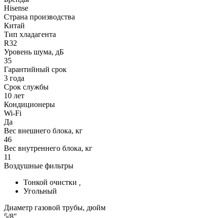
Hisense
Страна производства
Китай
Тип хладагента
R32
Уровень шума, дБ
35
Гарантийный срок
3 года
Срок службы
10 лет
Кондиционеры
Wi-Fi
Да
Вес внешнего блока, кг
46
Вес внутреннего блока, кг
11
Воздушные фильтры
Тонкой очистки
,
Угольный
Диаметр газовой трубы, дюйм
5/8"