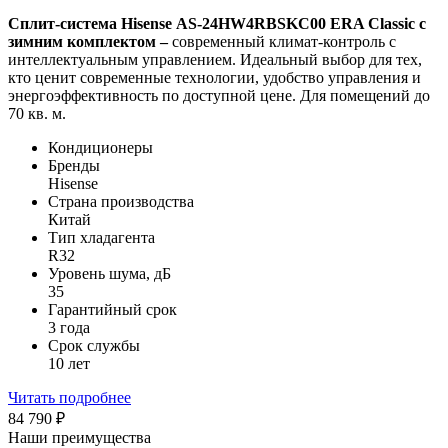
Сплит-система Hisense AS-24HW4RBSKC00 ERA Classic c
зимним комплектом –
современный климат-контроль с
интеллектуальным управлением. Идеальный выбор для тех,
кто ценит современные технологии, удобство управления и
энергоэффективность по доступной цене. Для помещений до
70 кв. м.
Кондиционеры
Бренды
Hisense
Страна производства
Китай
Тип хладагента
R32
Уровень шума, дБ
35
Гарантийный срок
3 года
Срок службы
10 лет
Читать подробнее
84 790
₽
Наши преимущества