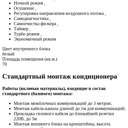
Ночной режим
,
Осушение
,
Регулировка направления воздушного потока
,
Самодиагностика
,
Самоочистка фильтра
,
Таймер
,
Турбо режим
,
Экономичный режим
Цвет внутреннего блока
белый
Площадь помещения (кв.м.)
70
Стандартный монтаж кондиционера
Работы (включая материалы), входящие в состав
стандартного (базового) монтажа:
Монтаж межблочных коммуникаций до 3 метров;
Монтаж кабель-канала длиной до 1м для коммуникаций;
Прокладка силового кабеля до ближайшей розетки
220В, до 5м
Монтаж внешнего блока на кронштейны, высота