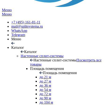
Меню
Меню
+7 (495) 161-81-11
mail@splitsystema.ru
WhatsApp
Telegram
Меню
Каталог
Каталог
Настенные сплит-системы
Настенные сплит-системы
Посмотреть все
товары
Площадь помещения
Площадь помещения
до 21 м
до 27 м
до 36 м
до 54 м
до 72 м
до 90 м
до 104 м