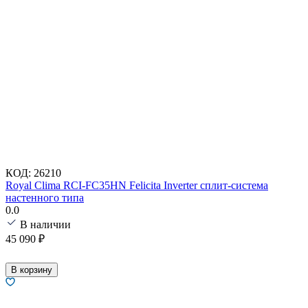
КОД:
26210
Royal Clima RCI-FC35HN Felicita Inverter сплит-система
настенного типа
0.0
В наличии
45 090
₽
В корзину