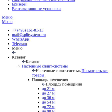
Бризеры
Вентиляционные установки
Меню
Меню
+7 (495) 161-81-11
mail@splitsystema.ru
WhatsApp
Telegram
Меню
Каталог
Каталог
Настенные сплит-системы
Настенные сплит-системы
Посмотреть все
товары
Площадь помещения
Площадь помещения
до 21 м
до 27 м
до 36 м
до 54 м
до 72 м
до 90 м