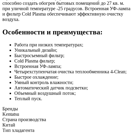
способно создать обогрев бытовых помещений до 27 кв. м.
при уличной температуре -25 градусов. Встроенная УФ-лампа
и фильтр Cold Plasma обеспечивают эффективную очистку
воздуха.
Особенности и преимущества:
Работа при низких температурах;
Уникальный дизайн;
Быстросъемный фильтр;
Cold Plasma фильтр;
Встроенная УФ-лампа;
Четырехступенчатая очистка теплообменника 4-Clean;
Быстрое охлаждение;
Умный контроль влажности;
Автоматический датчик подсветки;
Объемный воздушный поток;
Теплый пуск.
Бренды
Kentatsu
Страна производства
Китай
Тип хладагента