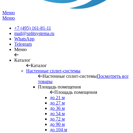
Меню
Меню
+7 (495) 161-81-11
mail@splitsystema.ru
WhatsApp
Telegram
Меню
Каталог
Каталог
Настенные сплит-системы
Настенные сплит-системы
Посмотреть все
товары
Площадь помещения
Площадь помещения
до 21 м
до 27 м
до 36 м
до 54 м
до 72 м
до 90 м
до 104 м