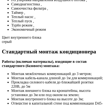
Самодиагностика
,
Самоочистка фильтра
,
Таймер
,
Теплый насос
,
Теплый пуск
,
Турбо режим
,
Экономичный режим
Цвет внутреннего блока
серый
Стандартный монтаж кондиционера
Работы (включая материалы), входящие в состав
стандартного (базового) монтажа:
Монтаж межблочных коммуникаций до 3 метров;
Монтаж кабель-канала длиной до 1м для коммуникаций;
Прокладка силового кабеля до ближайшей розетки
220В, до 5м
Монтаж внешнего блока на кронштейны, высота
установки до 3м или под окном на землю;
Монтаж внутреннего блока на высоте до 3м;
Отверстие в капитальной стене под коммуникации D45-