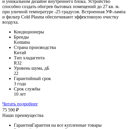
и уникальном дизайне внутреннего блока. Устройство
способно создать обогрев бытовых помещений до 27 кв. м.
при уличной температуре -25 градусов. Встроенная УФ-лампа
и фильтр Cold Plasma обеспечивают эффективную очистку
воздуха.
Кондиционеры
Бренды
Kentatsu
Страна производства
Китай
Тип хладагента
R32
Уровень шума, дБ
22
Гарантийный срок
3 года
Срок службы
10 лет
Читать подробнее
75 590
₽
Наши преимущества
Гарантия
Гарантия на все купленные товары