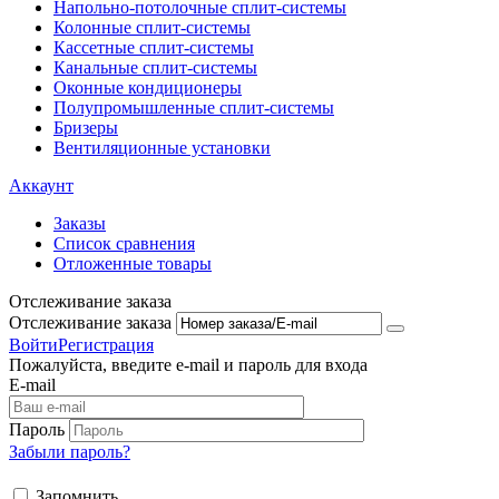
Напольно-потолоч​ные ​сплит-системы
Колонные ​​сплит-системы
Кассетные сплит-системы
Канальные сплит-системы
Оконные кондиционеры
Полупромышленные сплит-системы
Бризеры
Вентиляционные установки
Аккаунт
Заказы
Список сравнения
Отложенные товары
Отслеживание заказа
Отслеживание заказа
Войти
Регистрация
Пожалуйста, введите e-mail и пароль для входа
E-mail
Пароль
Забыли пароль?
Запомнить