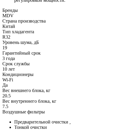
регулировкой мощности.
Бренды
MDV
Страна производства
Китай
Тип хладагента
R32
Уровень шума, дБ
19
Гарантийный срок
3 года
Срок службы
10 лет
Кондиционеры
Wi-Fi
Да
Вес внешнего блока, кг
20.5
Вес внутреннего блока, кг
7.5
Воздушные фильтры
Предварительной очистки
,
Тонкой очистки