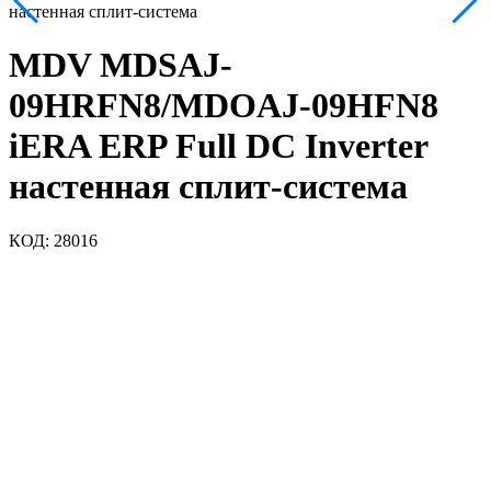
настенная сплит-система
MDV MDSAJ-
09HRFN8/MDOAJ-09HFN8
iERA ERP Full DC Inverter
настенная сплит-система
КОД:
28016