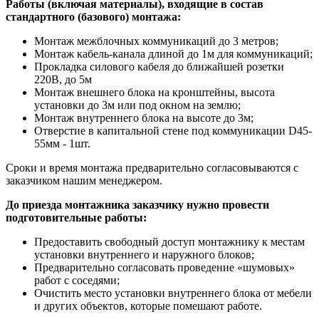
Работы (включая материалы), входящие в состав
стандартного (базового) монтажа:
Монтаж межблочных коммуникаций до 3 метров;
Монтаж кабель-канала длиной до 1м для коммуникаций;
Прокладка силового кабеля до ближайшей розетки
220В, до 5м
Монтаж внешнего блока на кронштейны, высота
установки до 3м или под окном на землю;
Монтаж внутреннего блока на высоте до 3м;
Отверстие в капитальной стене под коммуникации D45-
55мм - 1шт.
Сроки и время монтажа предварительно согласовываются с
заказчиком нашим менеджером.
До приезда монтажника заказчику нужно провести
подготовительные работы:
Предоставить свободный доступ монтажнику к местам
установки внутреннего и наружного блоков;
Предварительно согласовать проведение «шумовых»
работ с соседями;
Очистить место установки внутреннего блока от мебели
и других объектов, которые помешают работе.