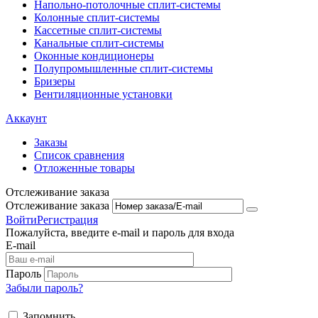
Напольно-потолоч​ные ​сплит-системы
Колонные ​​сплит-системы
Кассетные сплит-системы
Канальные сплит-системы
Оконные кондиционеры
Полупромышленные сплит-системы
Бризеры
Вентиляционные установки
Аккаунт
Заказы
Список сравнения
Отложенные товары
Отслеживание заказа
Отслеживание заказа
Войти
Регистрация
Пожалуйста, введите e-mail и пароль для входа
E-mail
Пароль
Забыли пароль?
Запомнить