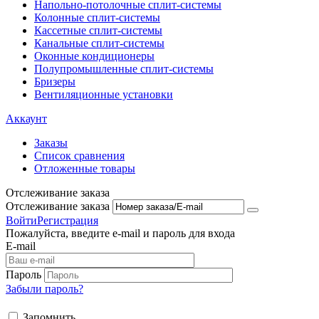
Напольно-потолоч​ные ​сплит-системы
Колонные ​​сплит-системы
Кассетные сплит-системы
Канальные сплит-системы
Оконные кондиционеры
Полупромышленные сплит-системы
Бризеры
Вентиляционные установки
Аккаунт
Заказы
Список сравнения
Отложенные товары
Отслеживание заказа
Отслеживание заказа
Войти
Регистрация
Пожалуйста, введите e-mail и пароль для входа
E-mail
Пароль
Забыли пароль?
Запомнить