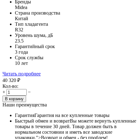
Бренды
Midea
Страна производства
Китай
Тип хладагента
R32
Уровень шума, дБ
23.5
Гарантийный срок
3 года
Срок службы
10 лет
Читать подробнее
40 320
₽
Кол-во:
+
−
В корзину
Наши преимущества
Гарантия
Гарантия на все купленные товары
Быстрый обмен и возврат
Вы можете вернуть купленные
товары в течение 30 дней. Товар должен быть в
нормальном состоянии и иметь все заводские
упаковки.">Возврат и обмен - без проблем!