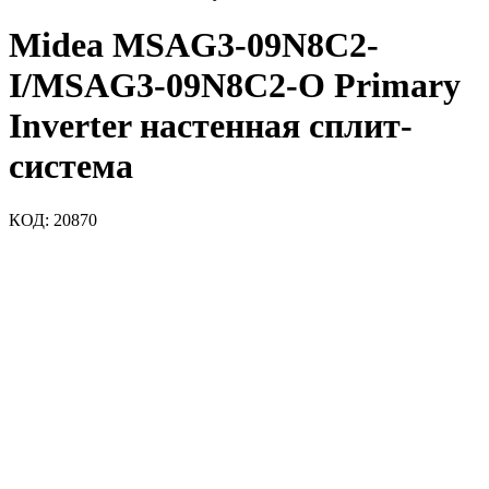
Midea MSAG3-09N8C2-
I/MSAG3-09N8C2-O Primary
Inverter настенная сплит-
система
КОД:
20870