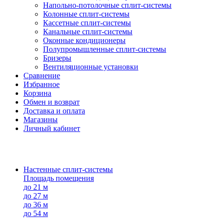
Напольно-потолоч​ные ​сплит-системы
Колонные ​​сплит-системы
Кассетные сплит-системы
Канальные сплит-системы
Оконные кондиционеры
Полупромышленные сплит-системы
Бризеры
Вентиляционные установки
Сравнение
Избранное
Корзина
Обмен и возврат
Доставка и оплата
Магазины
Личный кабинет
Настенные сплит-системы
Площадь помещения
до 21 м
до 27 м
до 36 м
до 54 м