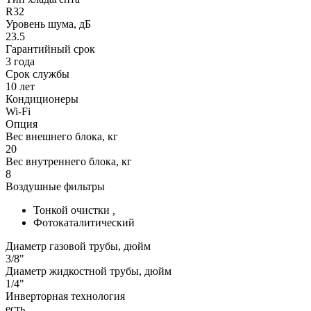
R32
Уровень шума, дБ
23.5
Гарантийный срок
3 года
Срок службы
10 лет
Кондиционеры
Wi-Fi
Опция
Вес внешнего блока, кг
20
Вес внутреннего блока, кг
8
Воздушные фильтры
Тонкой очистки
,
Фотокаталитический
Диаметр газовой трубы, дюйм
3/8"
Диаметр жидкостной трубы, дюйм
1/4"
Инверторная технология
есть