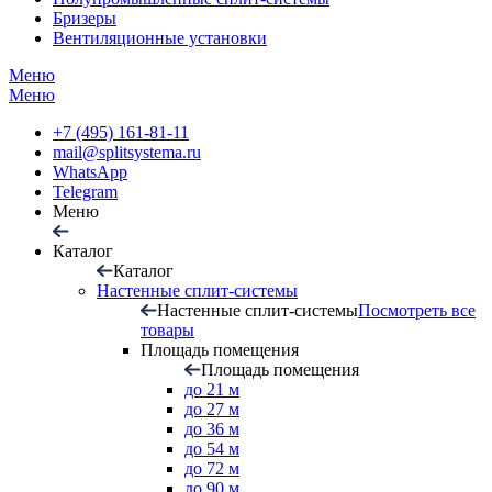
Бризеры
Вентиляционные установки
Меню
Меню
+7 (495) 161-81-11
mail@splitsystema.ru
WhatsApp
Telegram
Меню
Каталог
Каталог
Настенные сплит-системы
Настенные сплит-системы
Посмотреть все
товары
Площадь помещения
Площадь помещения
до 21 м
до 27 м
до 36 м
до 54 м
до 72 м
до 90 м