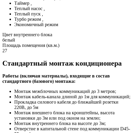
Таймер
,
Теплый насос
,
Теплый пуск
,
Турбо режим
,
Экономичный режим
Цвет внутреннего блока
белый
Площадь помещения (кв.м.)
27
Стандартный монтаж кондиционера
Работы (включая материалы), входящие в состав
стандартного (базового) монтажа:
Монтаж межблочных коммуникаций до 3 метров;
Монтаж кабель-канала длиной до 1м для коммуникаций;
Прокладка силового кабеля до ближайшей розетки
220В, до 5м
Монтаж внешнего блока на кронштейны, высота
установки до 3м или под окном на землю;
Монтаж внутреннего блока на высоте до 3м;
Отверстие в капитальной стене под коммуникации D45-