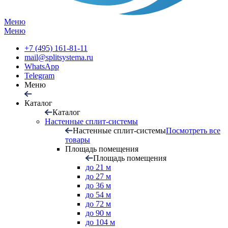
Меню
Меню
+7 (495) 161-81-11
mail@splitsystema.ru
WhatsApp
Telegram
Меню
Каталог
Каталог
Настенные сплит-системы
Настенные сплит-системы
Посмотреть все
товары
Площадь помещения
Площадь помещения
до 21 м
до 27 м
до 36 м
до 54 м
до 72 м
до 90 м
до 104 м