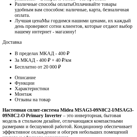
Различные способы оплаты
Оплачивайте товары
удобным вам способом: наличные, карта, безналичная
оплата.
Лучшая цена
Мы гордимся нашими ценами, их каждый
день проверяют сотни клиентов, которые отдают выбор
нашему интернет - магазину!
Доставка
В пределах МКАД - 400 ₽
За МКАД - 400 ₽ + 40 ₽/км
Бесплатно от 20 000 ₽
Описание
Функции
Характеристики
Монтаж
Отзывы на товар
Настенная сплит-система Midea MSAG3-09N8C2-I/MSAG3-
09N8C2-O Primary Inverter
– это инверторная, бытовая
модель в стильном дизайне, отличающаяся компактными
размерами и бесшумной работой. Кондиционер обеспечивает
эффективное охлаждение и обогрев небольших помещений