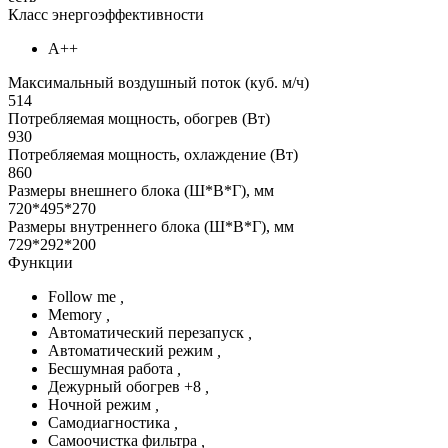
Класс энергоэффективности
А++
Максимальный воздушный поток (куб. м/ч)
514
Потребляемая мощность, обогрев (Вт)
930
Потребляемая мощность, охлаждение (Вт)
860
Размеры внешнего блока (Ш*В*Г), мм
720*495*270
Размеры внутреннего блока (Ш*В*Г), мм
729*292*200
Функции
Follow me
,
Memory
,
Автоматический перезапуск
,
Автоматический режим
,
Бесшумная работа
,
Дежурный обогрев +8
,
Ночной режим
,
Самодиагностика
,
Самоочистка фильтра
,