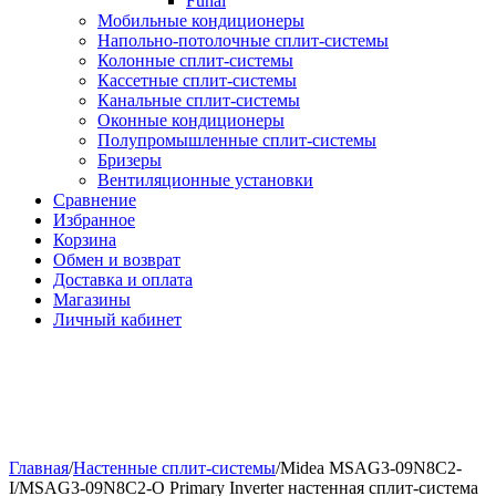
Funai
Мобильные кондиционеры
Напольно-потолоч​ные ​сплит-системы
Колонные ​​сплит-системы
Кассетные сплит-системы
Канальные сплит-системы
Оконные кондиционеры
Полупромышленные сплит-системы
Бризеры
Вентиляционные установки
Сравнение
Избранное
Корзина
Обмен и возврат
Доставка и оплата
Магазины
Личный кабинет
Главная
/
Настенные сплит-системы
/
Midea MSAG3-09N8C2-
I/MSAG3-09N8C2-O Primary Inverter настенная сплит-система