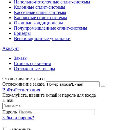
Напольно-потолоч​ные ​сплит-системы
Колонные ​​сплит-системы
Кассетные сплит-системы
Канальные сплит-системы
Оконные кондиционеры
Полупромышленные сплит-системы
Бризеры
Вентиляционные установки
Аккаунт
Заказы
Список сравнения
Отложенные товары
Отслеживание заказа
Отслеживание заказа
Войти
Регистрация
Пожалуйста, введите e-mail и пароль для входа
E-mail
Пароль
Забыли пароль?
Запомнить