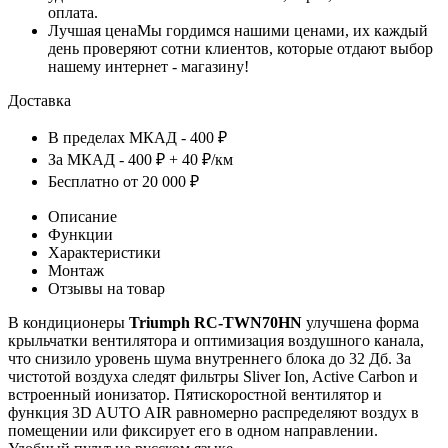
оплата.
Лучшая цена
Мы гордимся нашими ценами, их каждый
день проверяют сотни клиентов, которые отдают выбор
нашему интернет - магазину!
Доставка
В пределах МКАД - 400 ₽
За МКАД - 400 ₽ + 40 ₽/км
Бесплатно от 20 000 ₽
Описание
Функции
Характеристики
Монтаж
Отзывы на товар
В кондиционеры
Triumph RC-
TWN70HN
улучшена форма
крыльчатки вентилятора и оптимизация воздушного канала,
что снизило уровень шума внутреннего блока до 32 Дб. За
чистотой воздуха следят фильтры Sliver Ion, Active Carbon и
встроенный ионизатор. Пятискоростной вентилятор и
функция 3D AUTO AIR равномерно распределяют воздух в
помещении или фиксирует его в одном направлении.