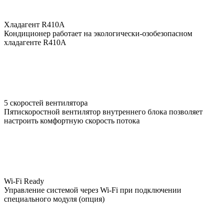
Хладагент R410A
Кондиционер работает на экологически-озобезопасном
хладагенте R410A
5 скоростей вентилятора
Пятискоростной вентилятор внутреннего блока позволяет
настроить комфортную скорость потока
Wi-Fi Ready
Управление системой через Wi-Fi при подключении
специального модуля (опция)