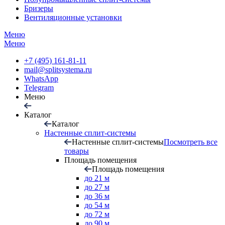
Бризеры
Вентиляционные установки
Меню
Меню
+7 (495) 161-81-11
mail@splitsystema.ru
WhatsApp
Telegram
Меню
Каталог
Каталог
Настенные сплит-системы
Настенные сплит-системы
Посмотреть все
товары
Площадь помещения
Площадь помещения
до 21 м
до 27 м
до 36 м
до 54 м
до 72 м
до 90 м