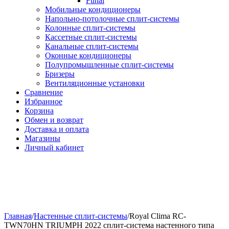
Funai
Мобильные кондиционеры
Напольно-потолоч​ные ​сплит-системы
Колонные ​​сплит-системы
Кассетные сплит-системы
Канальные сплит-системы
Оконные кондиционеры
Полупромышленные сплит-системы
Бризеры
Вентиляционные установки
Сравнение
Избранное
Корзина
Обмен и возврат
Доставка и оплата
Магазины
Личный кабинет
Главная
/
Настенные сплит-системы
/
Royal Clima RC-
TWN70HN TRIUMPH 2022 сплит-система настенного типа