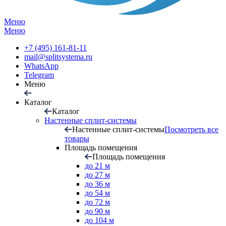
Меню
Меню
+7 (495) 161-81-11
mail@splitsystema.ru
WhatsApp
Telegram
Меню
Каталог
Каталог
Настенные сплит-системы
Настенные сплит-системы
Посмотреть все
товары
Площадь помещения
Площадь помещения
до 21 м
до 27 м
до 36 м
до 54 м
до 72 м
до 90 м
до 104 м