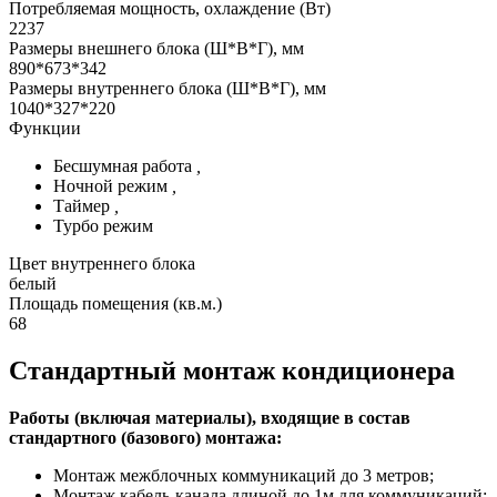
Потребляемая мощность, охлаждение (Вт)
2237
Размеры внешнего блока (Ш*В*Г), мм
890*673*342
Размеры внутреннего блока (Ш*В*Г), мм
1040*327*220
Функции
Бесшумная работа
,
Ночной режим
,
Таймер
,
Турбо режим
Цвет внутреннего блока
белый
Площадь помещения (кв.м.)
68
Стандартный монтаж кондиционера
Работы (включая материалы), входящие в состав
стандартного (базового) монтажа:
Монтаж межблочных коммуникаций до 3 метров;
Монтаж кабель-канала длиной до 1м для коммуникаций;