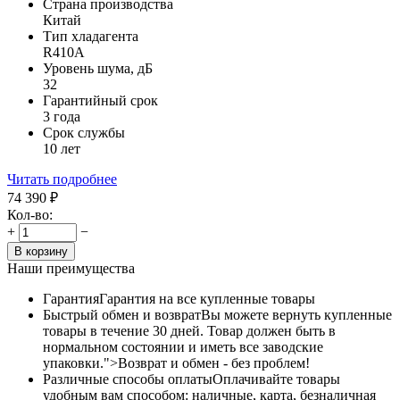
Страна производства
Китай
Тип хладагента
R410A
Уровень шума, дБ
32
Гарантийный срок
3 года
Срок службы
10 лет
Читать подробнее
74 390
₽
Кол-во:
+
−
В корзину
Наши преимущества
Гарантия
Гарантия на все купленные товары
Быстрый обмен и возврат
Вы можете вернуть купленные
товары в течение 30 дней. Товар должен быть в
нормальном состоянии и иметь все заводские
упаковки.">Возврат и обмен - без проблем!
Различные способы оплаты
Оплачивайте товары
удобным вам способом: наличные, карта, безналичная