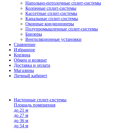
Напольно-потолоч​ные ​сплит-системы
Колонные ​​сплит-системы
Кассетные сплит-системы
Канальные сплит-системы
Оконные кондиционеры
Полупромышленные сплит-системы
Бризеры
Вентиляционные установки
Сравнение
Избранное
Корзина
Обмен и возврат
Доставка и оплата
Магазины
Личный кабинет
Настенные сплит-системы
Площадь помещения
до 21 м
до 27 м
до 36 м
до 54 м