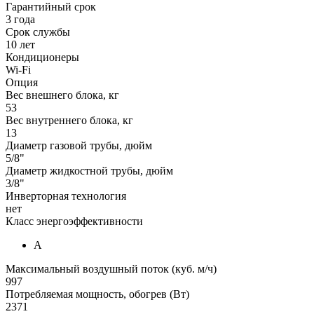
Гарантийный срок
3 года
Срок службы
10 лет
Кондиционеры
Wi-Fi
Опция
Вес внешнего блока, кг
53
Вес внутреннего блока, кг
13
Диаметр газовой трубы, дюйм
5/8"
Диаметр жидкостной трубы, дюйм
3/8"
Инверторная технология
нет
Класс энергоэффективности
А
Максимальный воздушный поток (куб. м/ч)
997
Потребляемая мощность, обогрев (Вт)
2371