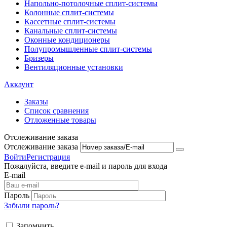
Напольно-потолоч​ные ​сплит-системы
Колонные ​​сплит-системы
Кассетные сплит-системы
Канальные сплит-системы
Оконные кондиционеры
Полупромышленные сплит-системы
Бризеры
Вентиляционные установки
Аккаунт
Заказы
Список сравнения
Отложенные товары
Отслеживание заказа
Отслеживание заказа
Войти
Регистрация
Пожалуйста, введите e-mail и пароль для входа
E-mail
Пароль
Забыли пароль?
Запомнить