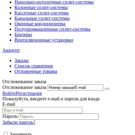
Напольно-потолоч​ные ​сплит-системы
Колонные ​​сплит-системы
Кассетные сплит-системы
Канальные сплит-системы
Оконные кондиционеры
Полупромышленные сплит-системы
Бризеры
Вентиляционные установки
Аккаунт
Заказы
Список сравнения
Отложенные товары
Отслеживание заказа
Отслеживание заказа
Войти
Регистрация
Пожалуйста, введите e-mail и пароль для входа
E-mail
Пароль
Забыли пароль?
Запомнить