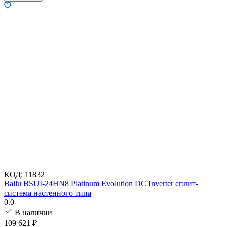
КОД:
11832
Ballu BSUI-24HN8 Platinum Evolution DC Inverter сплит-
система настенного типа
0.0
В наличии
109 621
₽