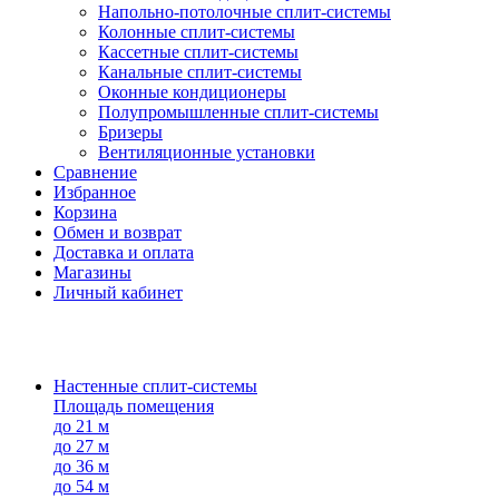
Напольно-потолоч​ные ​сплит-системы
Колонные ​​сплит-системы
Кассетные сплит-системы
Канальные сплит-системы
Оконные кондиционеры
Полупромышленные сплит-системы
Бризеры
Вентиляционные установки
Сравнение
Избранное
Корзина
Обмен и возврат
Доставка и оплата
Магазины
Личный кабинет
Настенные сплит-системы
Площадь помещения
до 21 м
до 27 м
до 36 м
до 54 м