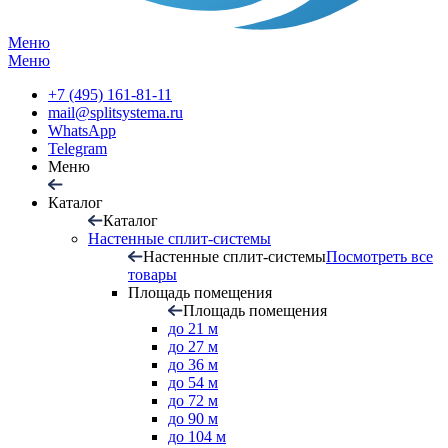
Меню
Меню
+7 (495) 161-81-11
mail@splitsystema.ru
WhatsApp
Telegram
Меню
Каталог
Каталог
Настенные сплит-системы
Настенные сплит-системы
Посмотреть все
товары
Площадь помещения
Площадь помещения
до 21 м
до 27 м
до 36 м
до 54 м
до 72 м
до 90 м
до 104 м