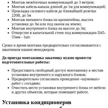
Монтаж межблочных коммуникаций до 3 метров;
Монтаж кабель-канала длиной до 1м для коммуникаций;
Прокладка силового кабеля до ближайшей розетки
220В, до 5м
Монтаж внешнего блока на кронштейны, высота
установки до 3м или под окном на землю;
Монтаж внутреннего блока на высоте до 3м;
Отверстие в капитальной стене под коммуникации D45-
55мм - 1шт.
Сроки и время монтажа предварительно согласовываются с
заказчиком нашим менеджером.
До приезда монтажника заказчику нужно провести
подготовительные работы:
Предоставить свободный доступ монтажнику к местам
установки внутреннего и наружного блоков;
Предварительно согласовать проведение «шумовых»
работ с соседями;
Очистить место установки внутреннего блока от мебели
и других объектов, которые помешают работе.
Установка кондиционеров