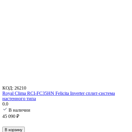
КОД:
26210
Royal Clima RCI-FC35HN Felicita Inverter сплит-система
настенного типа
0.0
В наличии
45 090
₽
В корзину