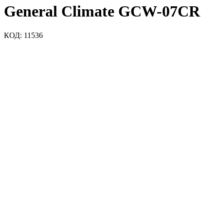
General Climate GCW-07CR
КОД:
11536