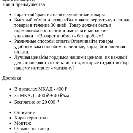
Наши преимущества
Гарантия
Гарантия на все купленные товары
Быстрый обмен и возврат
Вы можете вернуть купленные
товары в течение 30 дней. Товар должен быть в
нормальном состоянии и иметь все заводские
упаковки.">Возврат и обмен - без проблем!
Различные способы оплаты
Оплачивайте товары
удобным вам способом: наличные, карта, безналичная
оплата.
Лучшая цена
Мы гордимся нашими ценами, их каждый
день проверяют сотни клиентов, которые отдают выбор
нашему интернет - магазину!
Доставка
В пределах МКАД - 400 ₽
За МКАД - 400 ₽ + 40 ₽/км
Бесплатно от 20 000 ₽
Описание
Характеристики
Монтаж
Отзывы на товар