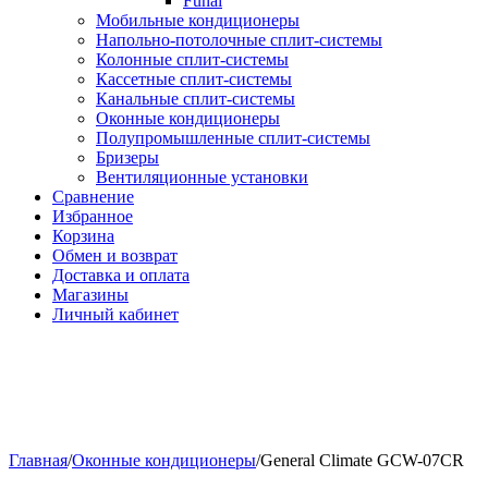
Funai
Мобильные кондиционеры
Напольно-потолоч​ные ​сплит-системы
Колонные ​​сплит-системы
Кассетные сплит-системы
Канальные сплит-системы
Оконные кондиционеры
Полупромышленные сплит-системы
Бризеры
Вентиляционные установки
Сравнение
Избранное
Корзина
Обмен и возврат
Доставка и оплата
Магазины
Личный кабинет
Главная
/
Оконные кондиционеры
/
General Climate GCW-07CR