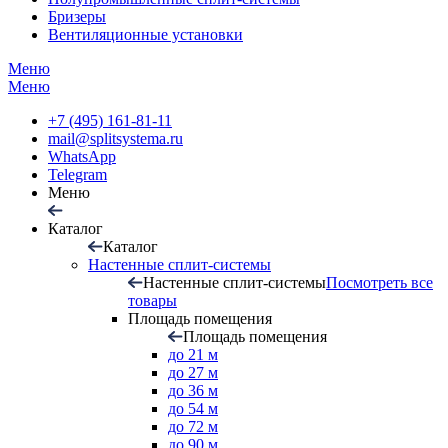
Бризеры
Вентиляционные установки
Меню
Меню
+7 (495) 161-81-11
mail@splitsystema.ru
WhatsApp
Telegram
Меню
Каталог
Каталог
Настенные сплит-системы
Настенные сплит-системы
Посмотреть все
товары
Площадь помещения
Площадь помещения
до 21 м
до 27 м
до 36 м
до 54 м
до 72 м
до 90 м