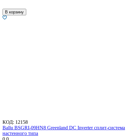
В корзину
КОД:
12158
Ballu BSGRI-09HN8 Greenland DC Inverter сплит-система
настенного типа
0.0