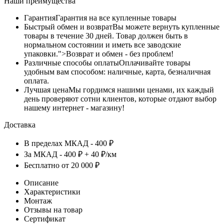
Наши преимущества
Гарантия
Гарантия на все купленные товары
Быстрый обмен и возврат
Вы можете вернуть купленные
товары в течение 30 дней. Товар должен быть в
нормальном состоянии и иметь все заводские
упаковки.">Возврат и обмен - без проблем!
Различные способы оплаты
Оплачивайте товары
удобным вам способом: наличные, карта, безналичная
оплата.
Лучшая цена
Мы гордимся нашими ценами, их каждый
день проверяют сотни клиентов, которые отдают выбор
нашему интернет - магазину!
Доставка
В пределах МКАД - 400 ₽
За МКАД - 400 ₽ + 40 ₽/км
Бесплатно от 20 000 ₽
Описание
Характеристики
Монтаж
Отзывы на товар
Сертификат