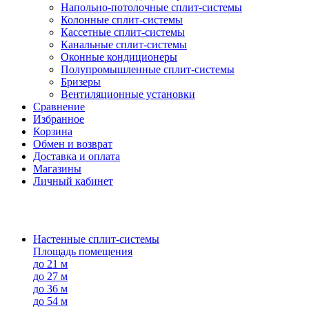
Напольно-потолоч​ные ​сплит-системы
Колонные ​​сплит-системы
Кассетные сплит-системы
Канальные сплит-системы
Оконные кондиционеры
Полупромышленные сплит-системы
Бризеры
Вентиляционные установки
Сравнение
Избранное
Корзина
Обмен и возврат
Доставка и оплата
Магазины
Личный кабинет
Настенные сплит-системы
Площадь помещения
до 21 м
до 27 м
до 36 м
до 54 м