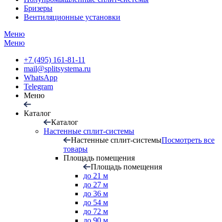
Бризеры
Вентиляционные установки
Меню
Меню
+7 (495) 161-81-11
mail@splitsystema.ru
WhatsApp
Telegram
Меню
Каталог
Каталог
Настенные сплит-системы
Настенные сплит-системы
Посмотреть все
товары
Площадь помещения
Площадь помещения
до 21 м
до 27 м
до 36 м
до 54 м
до 72 м
до 90 м