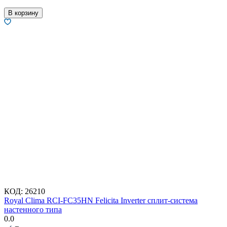
В корзину
КОД:
26210
Royal Clima RCI-FC35HN Felicita Inverter сплит-система
настенного типа
0.0