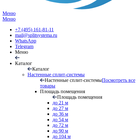
Меню
Меню
+7 (495) 161-81-11
mail@splitsystema.ru
WhatsApp
Telegram
Меню
Каталог
Каталог
Настенные сплит-системы
Настенные сплит-системы
Посмотреть все
товары
Площадь помещения
Площадь помещения
до 21 м
до 27 м
до 36 м
до 54 м
до 72 м
до 90 м
до 104 м