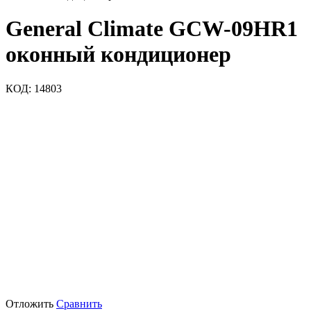
General Climate GCW-09HR1
оконный кондиционер
КОД:
14803
Отложить
Сравнить