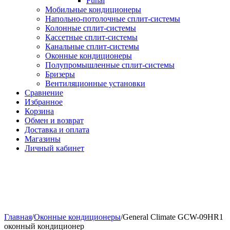
Funai
Мобильные кондиционеры
Напольно-потолоч​ные ​сплит-системы
Колонные ​​сплит-системы
Кассетные сплит-системы
Канальные сплит-системы
Оконные кондиционеры
Полупромышленные сплит-системы
Бризеры
Вентиляционные установки
Сравнение
Избранное
Корзина
Обмен и возврат
Доставка и оплата
Магазины
Личный кабинет
Главная
/
Оконные кондиционеры
/
General Climate GCW-09HR1
оконный кондиционер