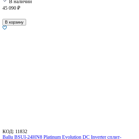
В наличии
45 090
₽
В корзину
КОД:
11832
Ballu BSUI-24HN8 Platinum Evolution DC Inverter сплит-