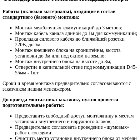
Работы (включая материалы), входящие в состав
стандартного (базового) монтажа:
Монтаж межблочных коммуникаций до 3 метров;
Монтаж кабель-канала длиной до 1м для коммуникаций;
Прокладка силового кабеля до ближайшей розетки
220В, до 5м
Монтаж внешнего блока на кронштейны, высота
установки до 3м или под окном на землю;
Монтаж внутреннего блока на высоте до 3м;
Отверстие в капитальной стене под коммуникации D45-
55мм - 1шт.
Сроки и время монтажа предварительно согласовываются с
заказчиком нашим менеджером.
До приезда монтажника заказчику нужно провести
подготовительные работы:
Предоставить свободный доступ монтажнику к местам
установки внутреннего и наружного блоков;
Предварительно согласовать проведение «шумовых»
работ с соседями;
Очистить место установки внутреннего блока от мебели