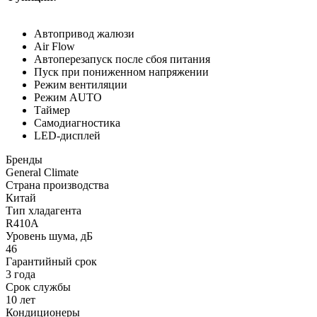
Автопривод жалюзи
Air Flow
Автоперезапуск после сбоя питания
Пуск при пониженном напряжении
Режим вентиляции
Режим AUTO
Таймер
Самодиагностика
LED-дисплей
Бренды
General Climate
Страна производства
Китай
Тип хладагента
R410A
Уровень шума, дБ
46
Гарантийный срок
3 года
Срок службы
10 лет
Кондиционеры