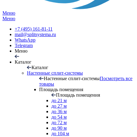
Меню
Меню
+7 (495) 161-81-11
mail@splitsystema.ru
WhatsApp
Telegram
Меню
Каталог
Каталог
Настенные сплит-системы
Настенные сплит-системы
Посмотреть все
товары
Площадь помещения
Площадь помещения
до 21 м
до 27 м
до 36 м
до 54 м
до 72 м
до 90 м
до 104 м