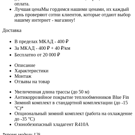
оплата.
Лучшая цена
Мы гордимся нашими ценами, их каждый
день проверяют сотни клиентов, которые отдают выбор
нашему интернет - магазину!
Доставка
В пределах МКАД - 400 ₽
За МКАД - 400 ₽ + 40 ₽/км
Бесплатно от 20 000 ₽
Описание
Характеристики
Монтаж
Отзывы на товар
Увеличенная длина трассы (до 50 м)
Антикоррозийное покрытие теплообменников Blue Fin
Зимний комплект в стандартной комплектации (до -15
°С)*
Опциональный зимний комплект (работа на охлаждение
до -35 °С)
Озонобезопасный хладагент R410A
*кроме модели 12k