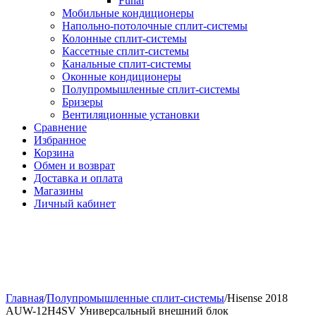
Funai
Мобильные кондиционеры
Напольно-потолоч​ные ​сплит-системы
Колонные ​​сплит-системы
Кассетные сплит-системы
Канальные сплит-системы
Оконные кондиционеры
Полупромышленные сплит-системы
Бризеры
Вентиляционные установки
Сравнение
Избранное
Корзина
Обмен и возврат
Доставка и оплата
Магазины
Личный кабинет
Главная
/
Полупромышленные сплит-системы
/
Hisense 2018
AUW-12H4SV Универсальный внешний блок