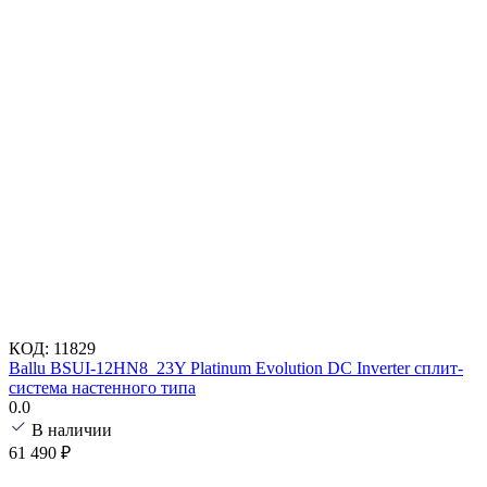
КОД:
11829
Ballu BSUI-12HN8_23Y Platinum Evolution DC Inverter сплит-
система настенного типа
0.0
В наличии
61 490
₽