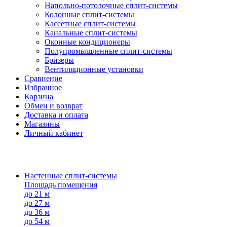
Напольно-потолоч​ные ​сплит-системы
Колонные ​​сплит-системы
Кассетные сплит-системы
Канальные сплит-системы
Оконные кондиционеры
Полупромышленные сплит-системы
Бризеры
Вентиляционные установки
Сравнение
Избранное
Корзина
Обмен и возврат
Доставка и оплата
Магазины
Личный кабинет
Настенные сплит-системы
Площадь помещения
до 21 м
до 27 м
до 36 м
до 54 м