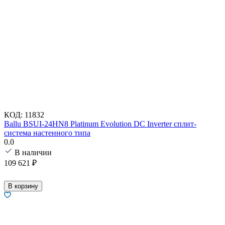
КОД:
11832
Ballu BSUI-24HN8 Platinum Evolution DC Inverter сплит-
система настенного типа
0.0
В наличии
109 621
₽
В корзину