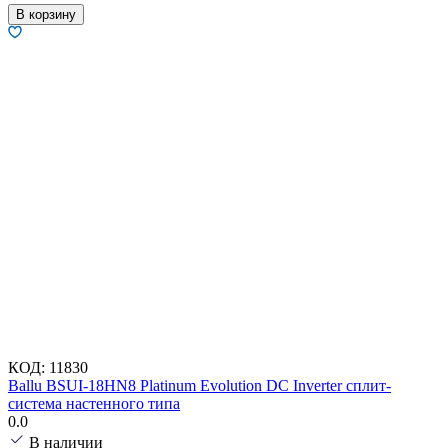
В корзину
КОД:
11830
Ballu BSUI-18HN8 Platinum Evolution DC Inverter сплит-
система настенного типа
0.0
В наличии