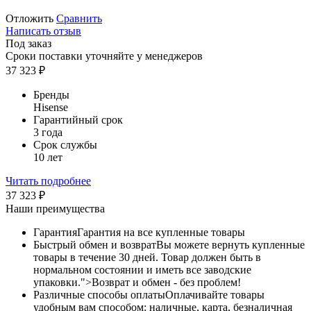
Отложить
Сравнить
Написать отзыв
Под заказ
Сроки поставки уточняйте у менеджеров
37 323
₽
Бренды
Hisense
Гарантийный срок
3 года
Срок службы
10 лет
Читать подробнее
37 323
₽
Наши преимущества
Гарантия
Гарантия на все купленные товары
Быстрый обмен и возврат
Вы можете вернуть купленные
товары в течение 30 дней. Товар должен быть в
нормальном состоянии и иметь все заводские
упаковки.">Возврат и обмен - без проблем!
Различные способы оплаты
Оплачивайте товары
удобным вам способом: наличные, карта, безналичная