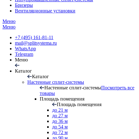
Бризеры
Вентиляционные установки
Меню
Меню
+7 (495) 161-81-11
mail@splitsystema.ru
WhatsApp
Telegram
Меню
Каталог
Каталог
Настенные сплит-системы
Настенные сплит-системы
Посмотреть все
товары
Площадь помещения
Площадь помещения
до 21 м
до 27 м
до 36 м
до 54 м
до 72 м
до 90 м