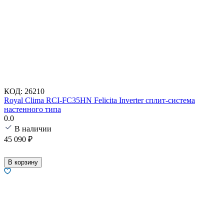
КОД:
26210
Royal Clima RCI-FC35HN Felicita Inverter сплит-система
настенного типа
0.0
В наличии
45 090
₽
В корзину