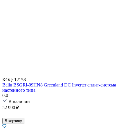
КОД:
12158
Ballu BSGRI-09HN8 Greenland DC Inverter сплит-система
настенного типа
0.0
В наличии
52 990
₽
В корзину