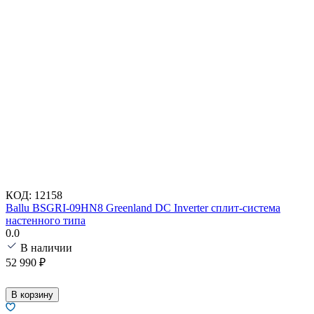
КОД:
12158
Ballu BSGRI-09HN8 Greenland DC Inverter сплит-система
настенного типа
0.0
В наличии
52 990
₽
В корзину