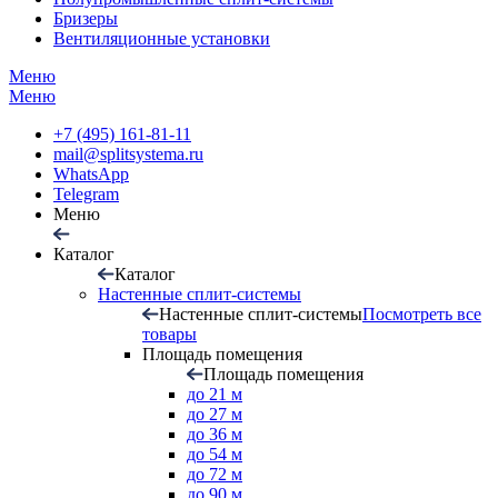
Бризеры
Вентиляционные установки
Меню
Меню
+7 (495) 161-81-11
mail@splitsystema.ru
WhatsApp
Telegram
Меню
Каталог
Каталог
Настенные сплит-системы
Настенные сплит-системы
Посмотреть все
товары
Площадь помещения
Площадь помещения
до 21 м
до 27 м
до 36 м
до 54 м
до 72 м
до 90 м