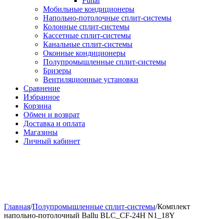
Funai
Мобильные кондиционеры
Напольно-потолоч​ные ​сплит-системы
Колонные ​​сплит-системы
Кассетные сплит-системы
Канальные сплит-системы
Оконные кондиционеры
Полупромышленные сплит-системы
Бризеры
Вентиляционные установки
Сравнение
Избранное
Корзина
Обмен и возврат
Доставка и оплата
Магазины
Личный кабинет
Главная
/
Полупромышленные сплит-системы
/
Комплект
напольно-потолочный Ballu BLC_CF-24H N1_18Y