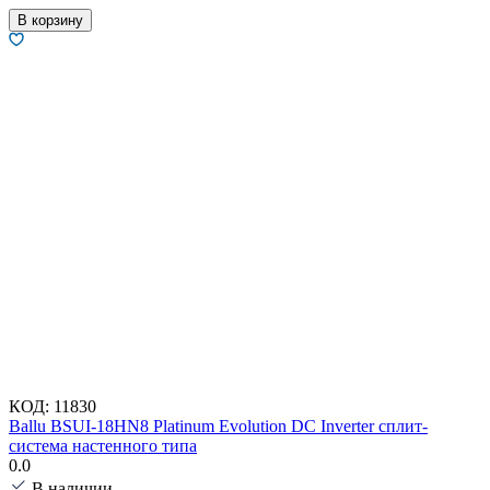
В корзину
КОД:
11830
Ballu BSUI-18HN8 Platinum Evolution DC Inverter сплит-
система настенного типа
0.0
В наличии