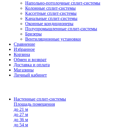
Напольно-потолоч​ные ​сплит-системы
Колонные ​​сплит-системы
Кассетные сплит-системы
Канальные сплит-системы
Оконные кондиционеры
Полупромышленные сплит-системы
Бризеры
Вентиляционные установки
Сравнение
Избранное
Корзина
Обмен и возврат
Доставка и оплата
Магазины
Личный кабинет
Настенные сплит-системы
Площадь помещения
до 21 м
до 27 м
до 36 м
до 54 м