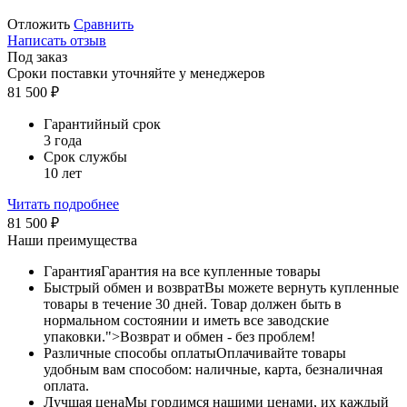
Отложить
Сравнить
Написать отзыв
Под заказ
Сроки поставки уточняйте у менеджеров
81 500
₽
Гарантийный срок
3 года
Срок службы
10 лет
Читать подробнее
81 500
₽
Наши преимущества
Гарантия
Гарантия на все купленные товары
Быстрый обмен и возврат
Вы можете вернуть купленные
товары в течение 30 дней. Товар должен быть в
нормальном состоянии и иметь все заводские
упаковки.">Возврат и обмен - без проблем!
Различные способы оплаты
Оплачивайте товары
удобным вам способом: наличные, карта, безналичная
оплата.
Лучшая цена
Мы гордимся нашими ценами, их каждый