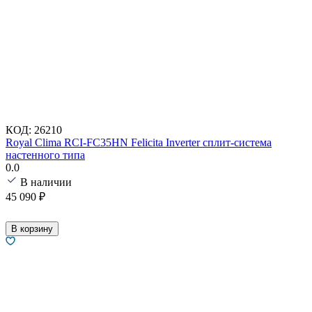
КОД:
26210
Royal Clima RCI-FC35HN Felicita Inverter сплит-система
настенного типа
0.0
В наличии
45 090
₽
В корзину