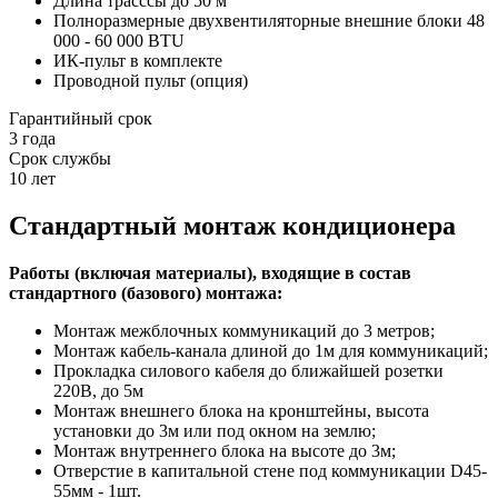
Длина трасссы до 50 м
Полноразмерные двухвентиляторные внешние блоки 48
000 - 60 000 BTU
ИК-пульт в комплекте
Проводной пульт (опция)
Гарантийный срок
3 года
Срок службы
10 лет
Стандартный монтаж кондиционера
Работы (включая материалы), входящие в состав
стандартного (базового) монтажа:
Монтаж межблочных коммуникаций до 3 метров;
Монтаж кабель-канала длиной до 1м для коммуникаций;
Прокладка силового кабеля до ближайшей розетки
220В, до 5м
Монтаж внешнего блока на кронштейны, высота
установки до 3м или под окном на землю;
Монтаж внутреннего блока на высоте до 3м;
Отверстие в капитальной стене под коммуникации D45-
55мм - 1шт.