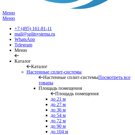
Меню
Меню
+7 (495) 161-81-11
mail@splitsystema.ru
WhatsApp
Telegram
Меню
Каталог
Каталог
Настенные сплит-системы
Настенные сплит-системы
Посмотреть все
товары
Площадь помещения
Площадь помещения
до 21 м
до 27 м
до 36 м
до 54 м
до 72 м
до 90 м
до 104 м