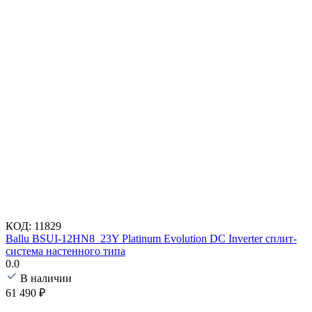
КОД:
11829
Ballu BSUI-12HN8_23Y Platinum Evolution DC Inverter сплит-
система настенного типа
0.0
В наличии
61 490
₽