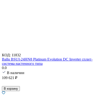
КОД:
11832
Ballu BSUI-24HN8 Platinum Evolution DC Inverter сплит-
система настенного типа
0.0
В наличии
109 621
₽
В корзину