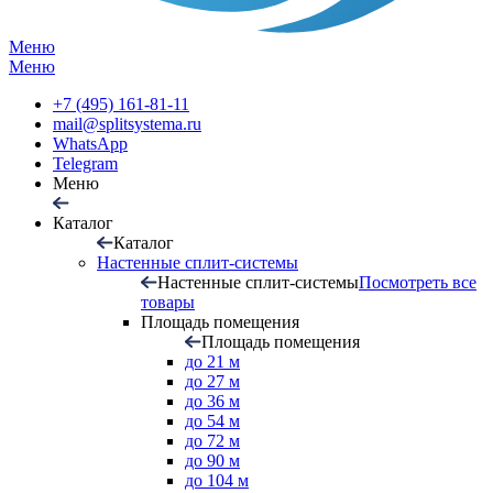
Меню
Меню
+7 (495) 161-81-11
mail@splitsystema.ru
WhatsApp
Telegram
Меню
Каталог
Каталог
Настенные сплит-системы
Настенные сплит-системы
Посмотреть все
товары
Площадь помещения
Площадь помещения
до 21 м
до 27 м
до 36 м
до 54 м
до 72 м
до 90 м
до 104 м