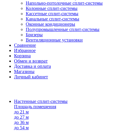
Напольно-потолоч​ные ​сплит-системы
Колонные ​​сплит-системы
Кассетные сплит-системы
Канальные сплит-системы
Оконные кондиционеры
Полупромышленные сплит-системы
Бризеры
Вентиляционные установки
Сравнение
Избранное
Корзина
Обмен и возврат
Доставка и оплата
Магазины
Личный кабинет
Настенные сплит-системы
Площадь помещения
до 21 м
до 27 м
до 36 м
до 54 м