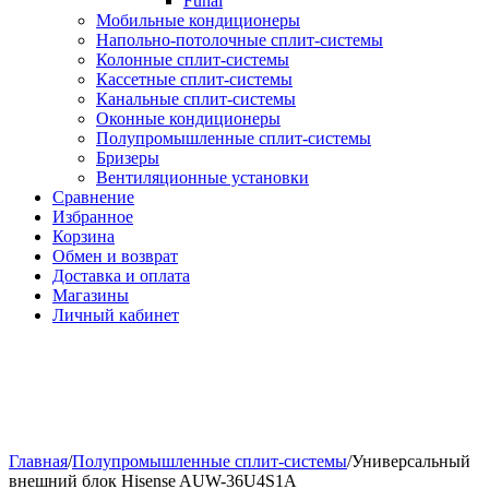
Funai
Мобильные кондиционеры
Напольно-потолоч​ные ​сплит-системы
Колонные ​​сплит-системы
Кассетные сплит-системы
Канальные сплит-системы
Оконные кондиционеры
Полупромышленные сплит-системы
Бризеры
Вентиляционные установки
Сравнение
Избранное
Корзина
Обмен и возврат
Доставка и оплата
Магазины
Личный кабинет
Главная
/
Полупромышленные сплит-системы
/
Универсальный
внешний блок Hisense AUW-36U4S1A