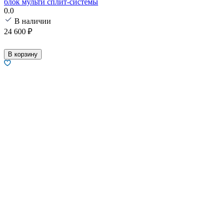
блок мульти сплит-системы
0.0
В наличии
24 600
₽
В корзину