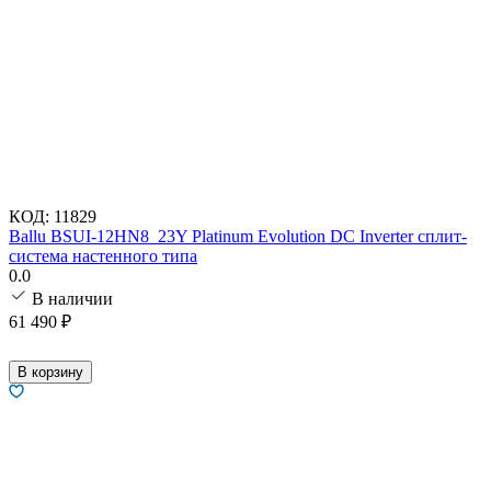
КОД:
11829
Ballu BSUI-12HN8_23Y Platinum Evolution DC Inverter сплит-
система настенного типа
0.0
В наличии
61 490
₽
В корзину