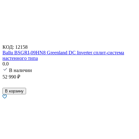
КОД:
12158
Ballu BSGRI-09HN8 Greenland DC Inverter сплит-система
настенного типа
0.0
В наличии
52 990
₽
В корзину