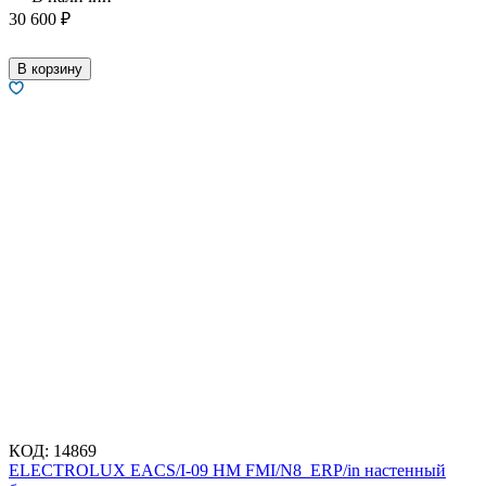
30 600
₽
В корзину
КОД:
14869
ELECTROLUX EACS/I-09 HM FMI/N8_ERP/in настенный