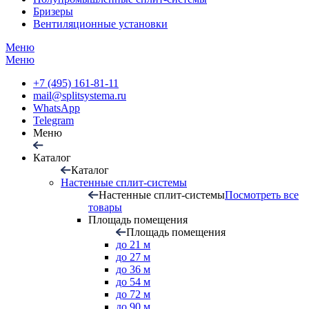
Бризеры
Вентиляционные установки
Меню
Меню
+7 (495) 161-81-11
mail@splitsystema.ru
WhatsApp
Telegram
Меню
Каталог
Каталог
Настенные сплит-системы
Настенные сплит-системы
Посмотреть все
товары
Площадь помещения
Площадь помещения
до 21 м
до 27 м
до 36 м
до 54 м
до 72 м
до 90 м