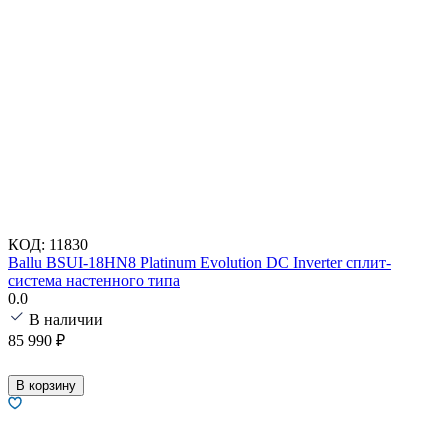
КОД:
11830
Ballu BSUI-18HN8 Platinum Evolution DC Inverter сплит-
система настенного типа
0.0
В наличии
85 990
₽
В корзину