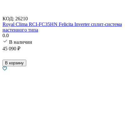
КОД:
26210
Royal Clima RCI-FC35HN Felicita Inverter сплит-система
настенного типа
0.0
В наличии
45 090
₽
В корзину