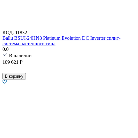
КОД:
11832
Ballu BSUI-24HN8 Platinum Evolution DC Inverter сплит-
система настенного типа
0.0
В наличии
109 621
₽
В корзину