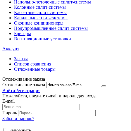
Напольно-потолоч​ные ​сплит-системы
Колонные ​​сплит-системы
Кассетные сплит-системы
Канальные сплит-системы
Оконные кондиционеры
Полупромышленные сплит-системы
Бризеры
Вентиляционные установки
Аккаунт
Заказы
Список сравнения
Отложенные товары
Отслеживание заказа
Отслеживание заказа
Войти
Регистрация
Пожалуйста, введите e-mail и пароль для входа
E-mail
Пароль
Забыли пароль?
Запомнить