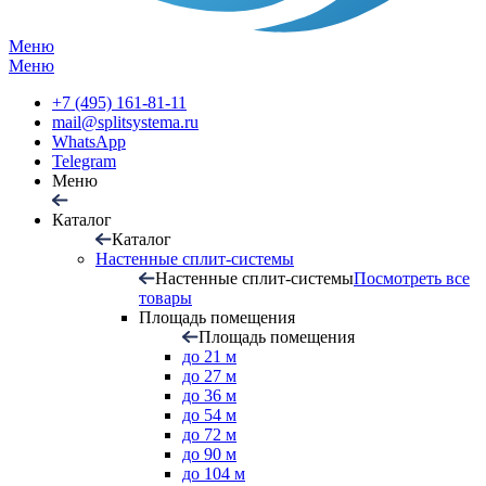
Меню
Меню
+7 (495) 161-81-11
mail@splitsystema.ru
WhatsApp
Telegram
Меню
Каталог
Каталог
Настенные сплит-системы
Настенные сплит-системы
Посмотреть все
товары
Площадь помещения
Площадь помещения
до 21 м
до 27 м
до 36 м
до 54 м
до 72 м
до 90 м
до 104 м