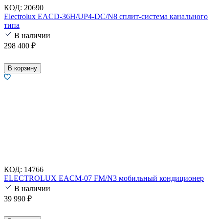
КОД:
20690
Electrolux EACD-36H/UP4-DC/N8 сплит-система канального
типа
В наличии
298 400
₽
В корзину
КОД:
14766
ELECTROLUX EACM-07 FM/N3 мобильный кондиционер
В наличии
39 990
₽