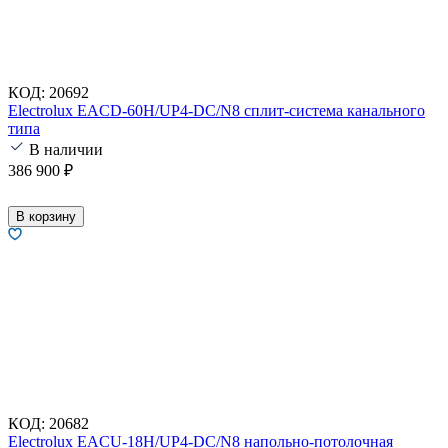
КОД:
20692
Electrolux EACD-60H/UP4-DC/N8 сплит-система канального
типа
В наличии
386 900
₽
В корзину
КОД:
20682
Electrolux EACU-18H/UP4-DC/N8 напольно-потолочная