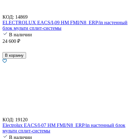
КОД:
14869
ELECTROLUX EACS/I-09 HM FMI/N8_ERP/in настенный
блок мульти сплит-системы
В наличии
24 600
₽
В корзину
КОД:
19120
Electrolux EACS/I-07 HM FMI/N8_ERP/in настенный блок
мульти сплит-системы
В наличии