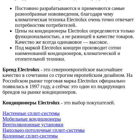
Постоянно разрабатываются и применяются самые
разнообразные нововведения, благодаря чему
климатическая техника Electrolux очень точно отвечает
потребностям потребителей.
Цены на кондиционеры Electrolux определяются только
функциональностью, а не разницей в качестве товаров.
Качество же всегда одинаковое — высокое.
Под маркой Electrolux концерн производит сотни
наименований кондиционеров, климатической и
отопительной техники.
Бренд Electrolux
- это северноевропейское высочайшее
качество в сочетании со строгим европейским дизайном. На
Российском рынке торговая марка Electrolux официально
появилась в 1997 году, а cейчас это один из лидирующих
брендов на рынке кондиционеров.
Кондиционеры Electrolux -
это выбор покупателей.
Настенные сплит-системы
Мобильные кондиционеры
Вентиляционные установки
Напольно-потолоч​ные сплит-системы
Колонные сплит-системы