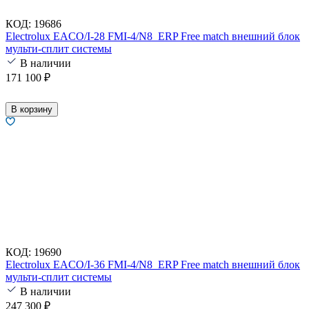
КОД:
19686
Electrolux EACO/I-28 FMI-4/N8_ERP Free match внешний блок
мульти-сплит системы
В наличии
171 100
₽
В корзину
КОД:
19690
Electrolux EACO/I-36 FMI-4/N8_ERP Free match внешний блок
мульти-сплит системы
В наличии
247 300
₽