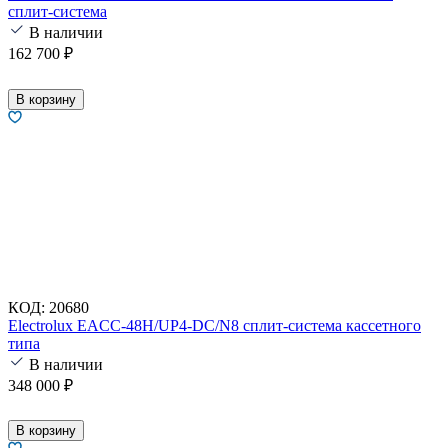
сплит-система
В наличии
162 700
₽
В корзину
КОД:
20680
Electrolux EACC-48H/UP4-DC/N8 сплит-система кассетного
типа
В наличии
348 000
₽
В корзину