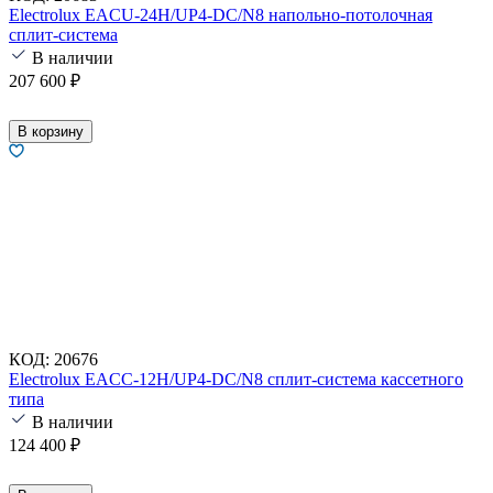
Electrolux EACU-24H/UP4-DC/N8 напольно-потолочная
сплит-система
В наличии
207 600
₽
В корзину
КОД:
20676
Electrolux EACC-12H/UP4-DC/N8 сплит-система кассетного
типа
В наличии
124 400
₽