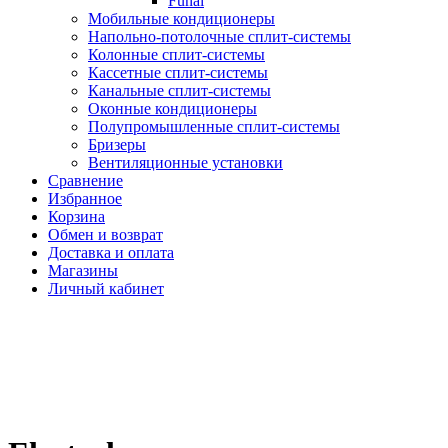
Funai
Мобильные кондиционеры
Напольно-потолоч​ные ​сплит-системы
Колонные ​​сплит-системы
Кассетные сплит-системы
Канальные сплит-системы
Оконные кондиционеры
Полупромышленные сплит-системы
Бризеры
Вентиляционные установки
Сравнение
Избранное
Корзина
Обмен и возврат
Доставка и оплата
Магазины
Личный кабинет