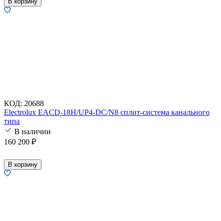
В корзину
КОД:
20688
Electrolux EACD-18H/UP4-DC/N8 сплит-система канального
типа
В наличии
160 200
₽
В корзину