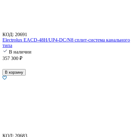
КОД:
20691
Electrolux EACD-48H/UP4-DC/N8 сплит-система канального
типа
В наличии
357 300
₽
В корзину
КОД:
20683