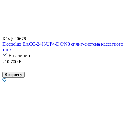
КОД:
20678
Electrolux EACC-24H/UP4-DC/N8 сплит-система кассетного
типа
В наличии
210 700
₽
В корзину