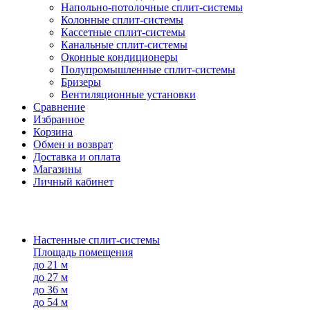
Напольно-потолоч​ные ​сплит-системы
Колонные ​​сплит-системы
Кассетные сплит-системы
Канальные сплит-системы
Оконные кондиционеры
Полупромышленные сплит-системы
Бризеры
Вентиляционные установки
Сравнение
Избранное
Корзина
Обмен и возврат
Доставка и оплата
Магазины
Личный кабинет
Настенные сплит-системы
Площадь помещения
до 21 м
до 27 м
до 36 м
до 54 м