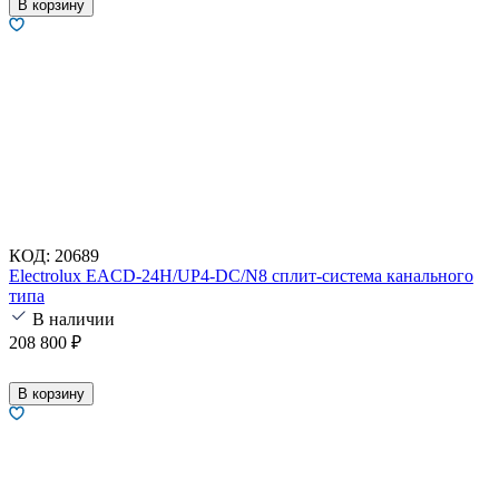
В корзину
КОД:
20689
Electrolux EACD-24H/UP4-DC/N8 сплит-система канального
типа
В наличии
208 800
₽
В корзину