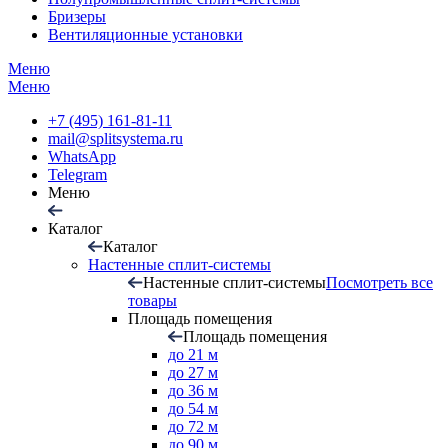
Бризеры
Вентиляционные установки
Меню
Меню
+7 (495) 161-81-11
mail@splitsystema.ru
WhatsApp
Telegram
Меню
Каталог
Каталог
Настенные сплит-системы
Настенные сплит-системы
Посмотреть все
товары
Площадь помещения
Площадь помещения
до 21 м
до 27 м
до 36 м
до 54 м
до 72 м
до 90 м