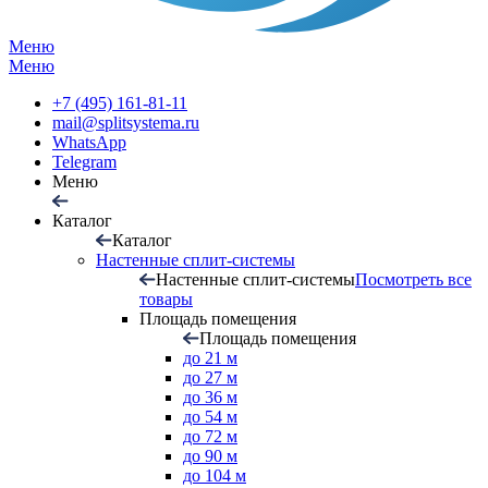
Меню
Меню
+7 (495) 161-81-11
mail@splitsystema.ru
WhatsApp
Telegram
Меню
Каталог
Каталог
Настенные сплит-системы
Настенные сплит-системы
Посмотреть все
товары
Площадь помещения
Площадь помещения
до 21 м
до 27 м
до 36 м
до 54 м
до 72 м
до 90 м
до 104 м