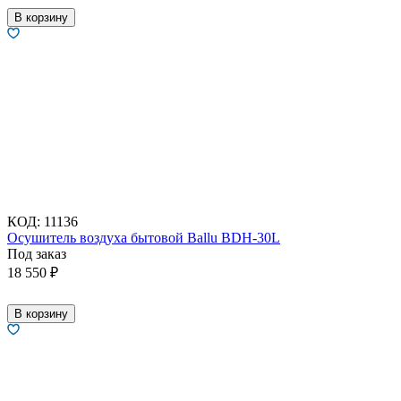
В корзину
КОД:
11136
Осушитель воздуха бытовой Ballu BDH-30L
Под заказ
18 550
₽
В корзину