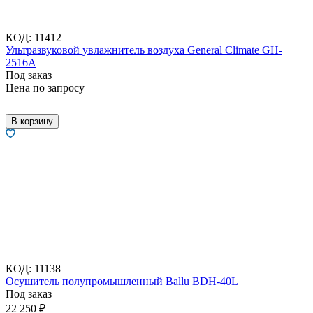
КОД:
11412
Ультразвуковой увлажнитель воздуха General Climate GH-
2516A
Под заказ
Цена по запросу
В корзину
КОД:
11138
Осушитель полупромышленный Ballu BDH-40L
Под заказ
22 250
₽