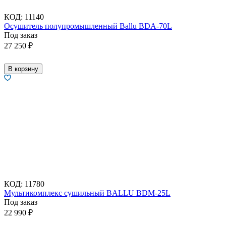
КОД:
11140
Осушитель полупромышленный Ballu BDA-70L
Под заказ
27 250
₽
В корзину
КОД:
11780
Мультикомплекс сушильный BALLU BDM-25L
Под заказ
22 990
₽