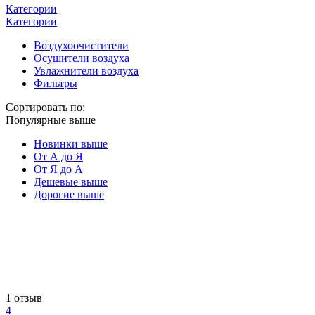
Категории
Категории
Воздухоочистители
Осушители воздуха
Увлажнители воздуха
Фильтры
Сортировать по:
Популярные выше
Новинки выше
От А до Я
От Я до А
Дешевые выше
Дорогие выше
1 отзыв
4