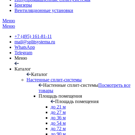
Бризеры
Вентиляционные установки
Меню
Меню
+7 (495) 161-81-11
mail@splitsystema.ru
WhatsApp
Telegram
Меню
Каталог
Каталог
Настенные сплит-системы
Настенные сплит-системы
Посмотреть все
товары
Площадь помещения
Площадь помещения
до 21 м
до 27 м
до 36 м
до 54 м
до 72 м
до 90 м