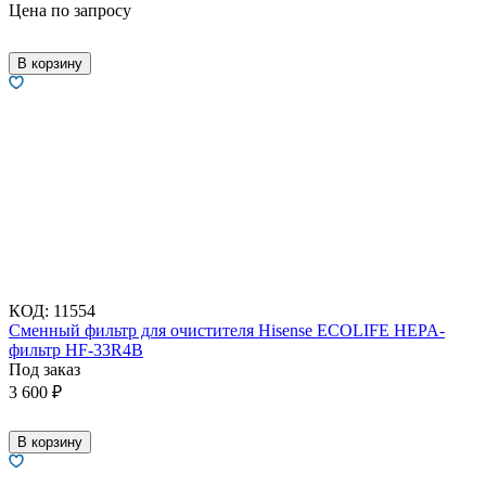
Цена по запросу
В корзину
КОД:
11554
Сменный фильтр для очистителя Hisense ECOLIFE HEPA-
фильтр HF-33R4B
Под заказ
3 600
₽
В корзину