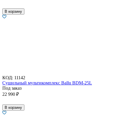
В корзину
КОД:
11142
Сушильный мультикомплекс Ballu BDM-25L
Под заказ
22 990
₽
В корзину