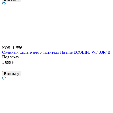
КОД:
11556
Сменный фильтр для очистителя Hisense ECOLIFE WF-33R4B
Под заказ
1 899
₽
В корзину