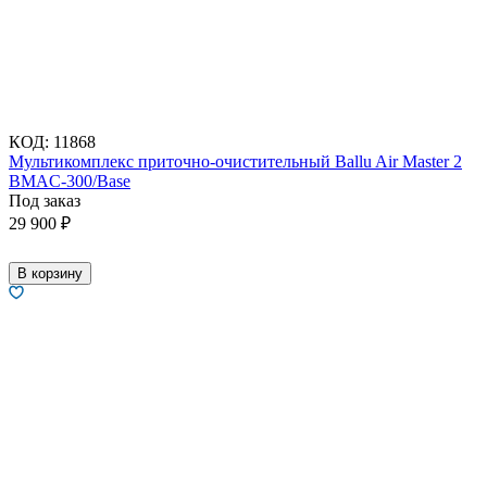
КОД:
11868
Мультикомплекс приточно-очистительный Ballu Air Master 2
BMAC-300/Base
Под заказ
29 900
₽
В корзину