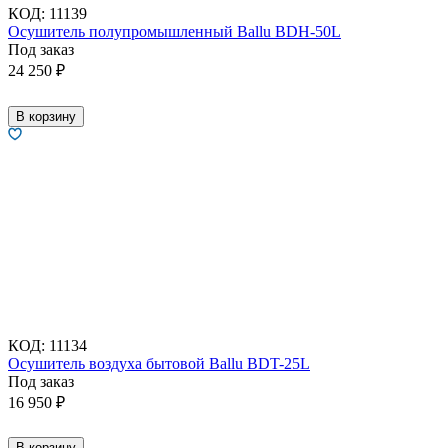
КОД:
11139
Осушитель полупромышленный Ballu BDH-50L
Под заказ
24 250
₽
В корзину
КОД:
11134
Осушитель воздуха бытовой Ballu BDT-25L
Под заказ
16 950
₽
В корзину