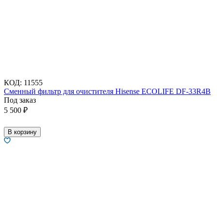
КОД:
11555
Сменный фильтр для очистителя Hisense ECOLIFE DF-33R4B
Под заказ
5 500
₽
В корзину