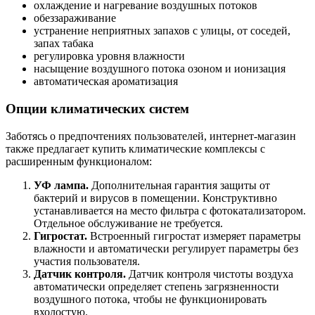
охлаждение и нагревание воздушных потоков
обеззараживание
устранение неприятных запахов с улицы, от соседей,
запах табака
регулировка уровня влажности
насыщение воздушного потока озоном и ионизация
автоматическая ароматизация
Опции климатических систем
Заботясь о предпочтениях пользователей, интернет-магазин
также предлагает купить климатические комплексы с
расширенным функционалом:
УФ лампа.
Дополнительная гарантия защиты от
бактерий и вирусов в помещении. Конструктивно
устанавливается на место фильтра с фотокатализатором.
Отдельное обслуживание не требуется.
Гигростат.
Встроенный гигростат измеряет параметры
влажности и автоматически регулирует параметры без
участия пользователя.
Датчик контроля.
Датчик контроля чистоты воздуха
автоматически определяет степень загрязненности
воздушного потока, чтобы не функционировать
вхолостую.