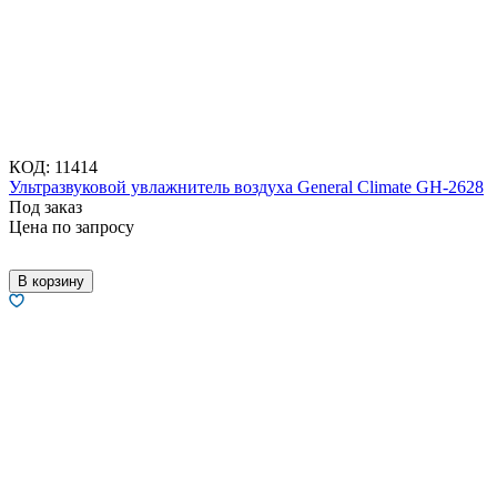
КОД:
11414
Ультразвуковой увлажнитель воздуха General Climate GH-2628
Под заказ
Цена по запросу
В корзину