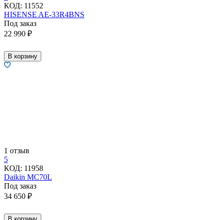
КОД:
11552
HISENSE AE-33R4BNS
Под заказ
22 990
₽
В корзину
1 отзыв
5
КОД:
11958
Daikin MC70L
Под заказ
34 650
₽
В корзину