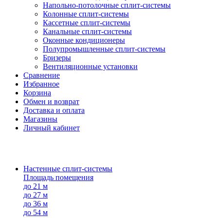
Напольно-потолоч​ные ​сплит-системы
Колонные ​​сплит-системы
Кассетные сплит-системы
Канальные сплит-системы
Оконные кондиционеры
Полупромышленные сплит-системы
Бризеры
Вентиляционные установки
Сравнение
Избранное
Корзина
Обмен и возврат
Доставка и оплата
Магазины
Личный кабинет
Настенные сплит-системы
Площадь помещения
до 21 м
до 27 м
до 36 м
до 54 м