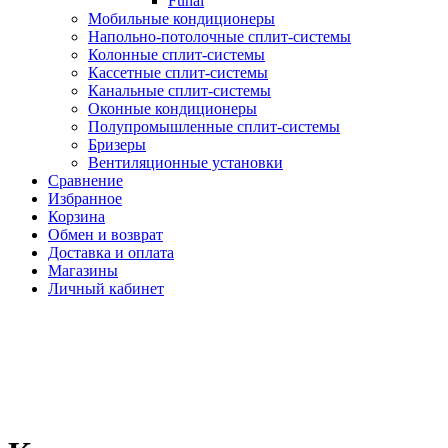
Funai
Мобильные кондиционеры
Напольно-потолоч​ные ​сплит-системы
Колонные ​​сплит-системы
Кассетные сплит-системы
Канальные сплит-системы
Оконные кондиционеры
Полупромышленные сплит-системы
Бризеры
Вентиляционные установки
Сравнение
Избранное
Корзина
Обмен и возврат
Доставка и оплата
Магазины
Личный кабинет