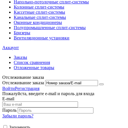
Напольно-потолоч​ные ​сплит-системы
Колонные ​​сплит-системы
Кассетные сплит-системы
Канальные сплит-системы
Оконные кондиционеры
Полупромышленные сплит-системы
Бризеры
Вентиляционные установки
Аккаунт
Заказы
Список сравнения
Отложенные товары
Отслеживание заказа
Отслеживание заказа
Войти
Регистрация
Пожалуйста, введите e-mail и пароль для входа
E-mail
Пароль
Забыли пароль?
Запомнить