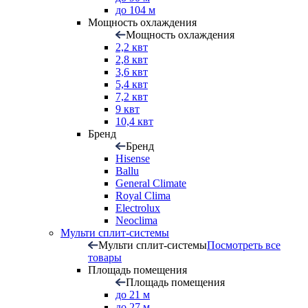
до 104 м
Мощность охлаждения
Мощность охлаждения
2,2 квт
2,8 квт
3,6 квт
5,4 квт
7,2 квт
9 квт
10,4 квт
Бренд
Бренд
Hisense
Ballu
General Climate
Royal Clima
Electrolux
Neoclima
Мульти сплит-системы
Мульти сплит-системы
Посмотреть все
товары
Площадь помещения
Площадь помещения
до 21 м
до 27 м