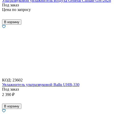
Ультразвуковой увлажнитель воздуха General Climate GH-2628
Под заказ
Цена по запросу
В корзину
КОД:
23602
Увлажнитель ультразвуковой Ballu UHB-330
Под заказ
2 390
₽
В корзину