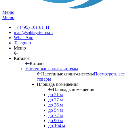
Меню
Меню
+7 (495) 161-81-11
mail@splitsystema.ru
WhatsApp
Telegram
Меню
Каталог
Каталог
Настенные сплит-системы
Настенные сплит-системы
Посмотреть все
товары
Площадь помещения
Площадь помещения
до 21 м
до 27 м
до 36 м
до 54 м
до 72 м
до 90 м
до 104 м