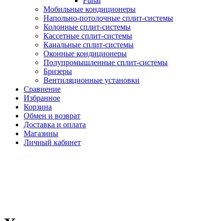
Funai
Мобильные кондиционеры
Напольно-потолоч​ные ​сплит-системы
Колонные ​​сплит-системы
Кассетные сплит-системы
Канальные сплит-системы
Оконные кондиционеры
Полупромышленные сплит-системы
Бризеры
Вентиляционные установки
Сравнение
Избранное
Корзина
Обмен и возврат
Доставка и оплата
Магазины
Личный кабинет