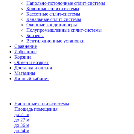
Напольно-потолоч​ные ​сплит-системы
Колонные ​​сплит-системы
Кассетные сплит-системы
Канальные сплит-системы
Оконные кондиционеры
Полупромышленные сплит-системы
Бризеры
Вентиляционные установки
Сравнение
Избранное
Корзина
Обмен и возврат
Доставка и оплата
Магазины
Личный кабинет
Настенные сплит-системы
Площадь помещения
до 21 м
до 27 м
до 36 м
до 54 м