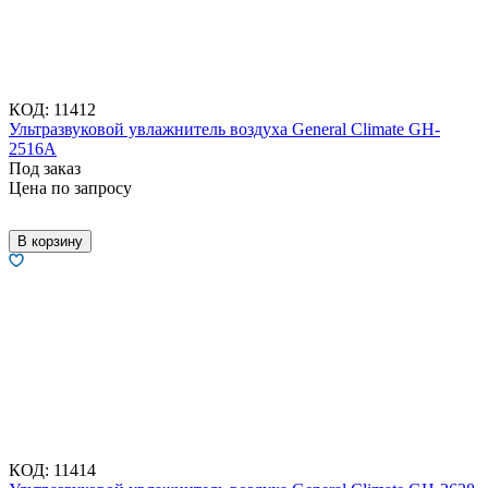
КОД:
11412
Ультразвуковой увлажнитель воздуха General Climate GH-
2516A
Под заказ
Цена по запросу
В корзину
КОД:
11414