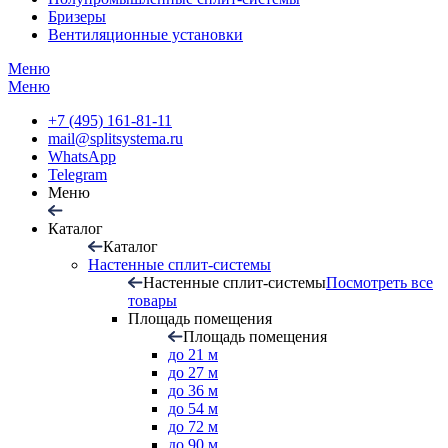
Бризеры
Вентиляционные установки
Меню
Меню
+7 (495) 161-81-11
mail@splitsystema.ru
WhatsApp
Telegram
Меню
Каталог
Каталог
Настенные сплит-системы
Настенные сплит-системы
Посмотреть все
товары
Площадь помещения
Площадь помещения
до 21 м
до 27 м
до 36 м
до 54 м
до 72 м
до 90 м